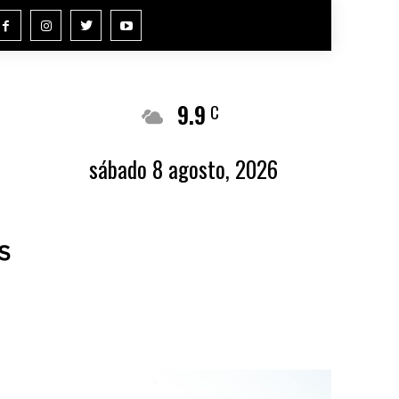
9.9
Buenos Aires
C
sábado 8 agosto, 2026