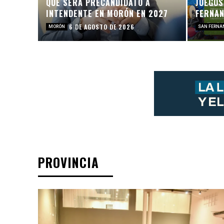
QUE SERÁ PRECANDIDATO A
JUEGOS
INTENDENTE EN MORÓN EN 2027
FERNA
6 DE AGOSTO DE 2026
MORÓN
SAN FERNA
PROVINCIA