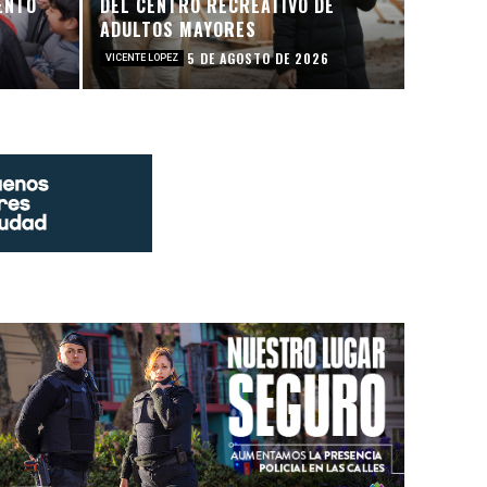
ENTO
DEL CENTRO RECREATIVO DE
ADULTOS MAYORES
5 DE AGOSTO DE 2026
VICENTE LOPEZ