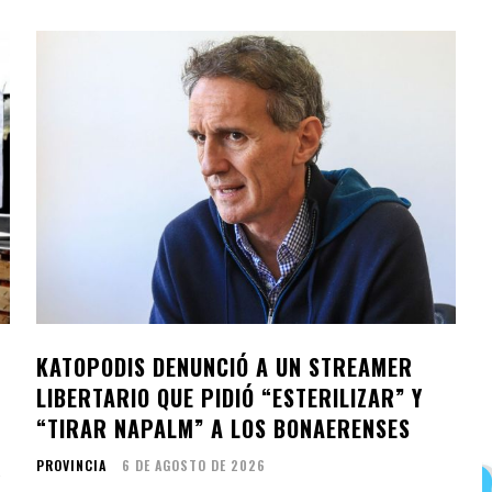
KATOPODIS DENUNCIÓ A UN STREAMER
LIBERTARIO QUE PIDIÓ “ESTERILIZAR” Y
“TIRAR NAPALM” A LOS BONAERENSES
PROVINCIA
6 DE AGOSTO DE 2026