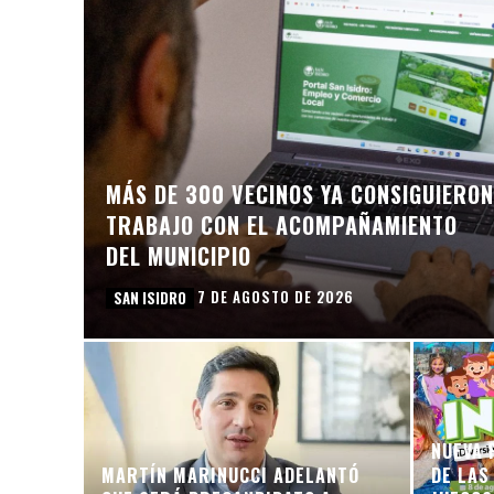
MÁS DE 300 VECINOS YA CONSIGUIERON
TRABAJO CON EL ACOMPAÑAMIENTO
DEL MUNICIPIO
7 DE AGOSTO DE 2026
SAN ISIDRO
NUEVA 
MARTÍN MARINUCCI ADELANTÓ
DE LAS