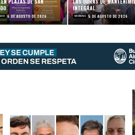
 EN PLAZAS DE SAN
LAS OBRAS DE MANTENIMI
NDO
INTEGRAL
6 DE AGOSTO DE 2026
5 DE AGOSTO DE 2026
NDO
MORENO