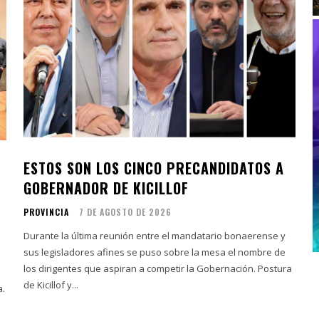
ESTOS SON LOS CINCO PRECANDIDATOS A
GOBERNADOR DE KICILLOF
PROVINCIA
7 DE AGOSTO DE 2026
Durante la última reunión entre el mandatario bonaerense y
sus legisladores afines se puso sobre la mesa el nombre de
los dirigentes que aspiran a competir la Gobernación. Postura
de Kicillof y...
a.