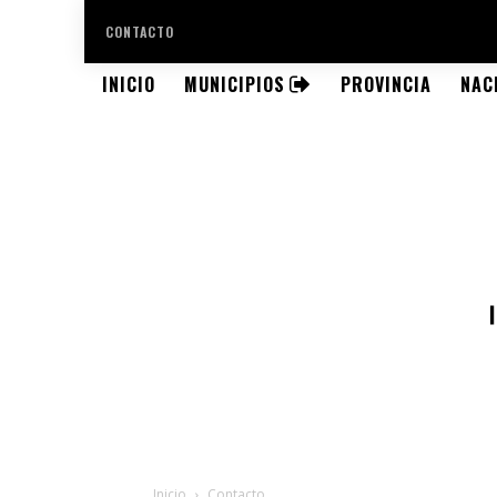
CONTACTO
INICIO
MUNICIPIOS
PROVINCIA
NAC
Inicio
Contacto