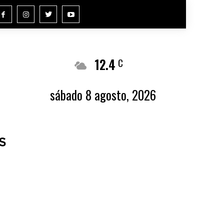
12.4
Buenos Aires
C
sábado 8 agosto, 2026