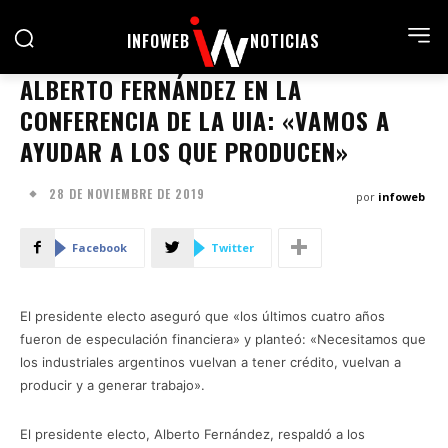
INFOWEB
NOTICIAS
ALBERTO FERNÁNDEZ EN LA
CONFERENCIA DE LA UIA: «VAMOS A
AYUDAR A LOS QUE PRODUCEN»
28 DE NOVIEMBRE DE 2019
por
infoweb
Facebook
Twitter
El presidente electo aseguró que «los últimos cuatro años
fueron de especulación financiera» y planteó: «Necesitamos que
los industriales argentinos vuelvan a tener crédito, vuelvan a
producir y a generar trabajo».
El presidente electo, Alberto Fernández, respaldó a los