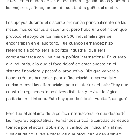
2006. “En el mundo de los especuladores ganan pocos y pierden
los mejores”, afirmó, en uno de sus tantos guiños al sector.
Los apoyos durante el discurso provenían principalmente de las
mesas más cercanas al escenario, pero hubo una definición que
provocó el apoyo de los más de 500 industriales que se
encontraban en el auditorio. Fue cuando Fernández hizo
referencia a cómo será la política industrial, que será
complementada con una nueva política internacional. En cuanto
a la industria, dijo que el foco dejará de estar puesto en el
sistema financiero y pasará al productivo. Dijo que volverá a
haber créditos bancarios para la financiación empresarial y
adelantó medidas diferenciales para el interior del país: “Hay que
construir regímenes impositivos distintos y revisar la lógica
paritaria en el interior. Esto hay que decirlo sin vueltas”, aseguró.
Pero fue el adelanto de la política internacional lo que despertó
las mayores expectativas. Fernández criticó la cantidad de deuda
tomada por el actual Gobierno, la calificó de “ridícula” y afirmó:
“Esa deuda no la van a pagar los que producen y dan empleo.