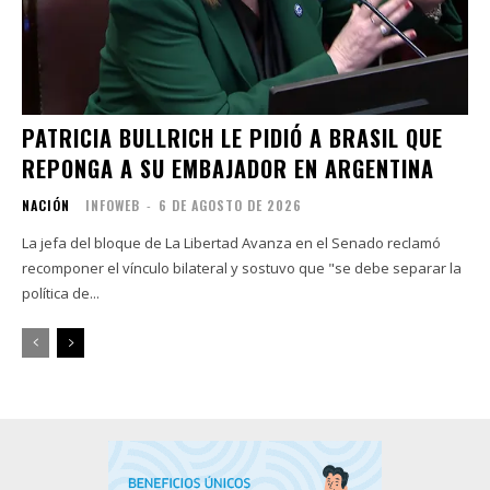
PATRICIA BULLRICH LE PIDIÓ A BRASIL QUE
REPONGA A SU EMBAJADOR EN ARGENTINA
NACIÓN
INFOWEB
-
6 DE AGOSTO DE 2026
La jefa del bloque de La Libertad Avanza en el Senado reclamó
recomponer el vínculo bilateral y sostuvo que "se debe separar la
política de...