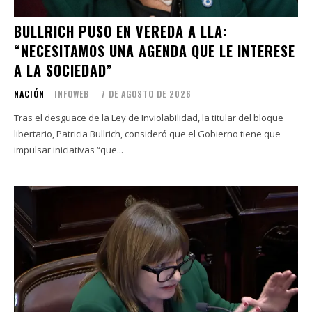
BULLRICH PUSO EN VEREDA A LLA:
“NECESITAMOS UNA AGENDA QUE LE INTERESE
A LA SOCIEDAD”
NACIÓN
INFOWEB
-
7 DE AGOSTO DE 2026
Tras el desguace de la Ley de Inviolabilidad, la titular del bloque
libertario, Patricia Bullrich, consideró que el Gobierno tiene que
impulsar iniciativas “que...