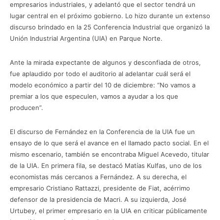
empresarios industriales, y adelantó que el sector tendrá un
lugar central en el próximo gobierno. Lo hizo durante un extenso
discurso brindado en la 25 Conferencia Industrial que organizó la
Unión Industrial Argentina (UIA) en Parque Norte.
Ante la mirada expectante de algunos y desconfiada de otros,
fue aplaudido por todo el auditorio al adelantar cuál será el
modelo económico a partir del 10 de diciembre: “No vamos a
premiar a los que especulen, vamos a ayudar a los que
producen”.
El discurso de Fernández en la Conferencia de la UIA fue un
ensayo de lo que será el avance en el llamado pacto social. En el
mismo escenario, también se encontraba Miguel Acevedo, titular
de la UIA. En primera fila, se destacó Matías Kulfas, uno de los
economistas más cercanos a Fernández. A su derecha, el
empresario Cristiano Rattazzi, presidente de Fiat, acérrimo
defensor de la presidencia de Macri. A su izquierda, José
Urtubey, el primer empresario en la UIA en criticar públicamente