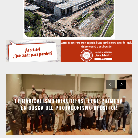
EL RADICALISMO BONAERENSE PONE PRIMERA
EN BUSCA DEL PROTAGONISMO OPOSITOR