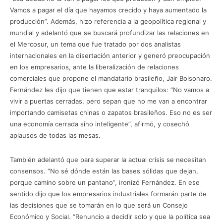
Vamos a pagar el día que hayamos crecido y haya aumentado la
producción”. Además, hizo referencia a la geopolítica regional y
mundial y adelantó que se buscará profundizar las relaciones en
el Mercosur, un tema que fue tratado por dos analistas
internacionales en la disertación anterior y generó preocupación
en los empresarios, ante la liberalización de relaciones
comerciales que propone el mandatario brasileño, Jair Bolsonaro.
Fernández les dijo que tienen que estar tranquilos: “No vamos a
vivir a puertas cerradas, pero sepan que no me van a encontrar
importando camisetas chinas o zapatos brasileños. Eso no es ser
una economía cerrada sino inteligente”, afirmó, y cosechó
aplausos de todas las mesas.
También adelantó que para superar la actual crisis se necesitan
consensos. “No sé dónde están las bases sólidas que dejan,
porque camino sobre un pantano”, ironizó Fernández. En ese
sentido dijo que los empresarios industriales formarán parte de
las decisiones que se tomarán en lo que será un Consejo
Económico y Social. “Renuncio a decidir solo y que la política sea