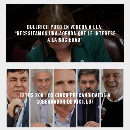
BULLRICH PUSO EN VEREDA A LLA:
“NECESITAMOS UNA AGENDA QUE LE INTERESE
A LA SOCIEDAD”
ESTOS SON LOS CINCO PRECANDIDATOS A
GOBERNADOR DE KICILLOF