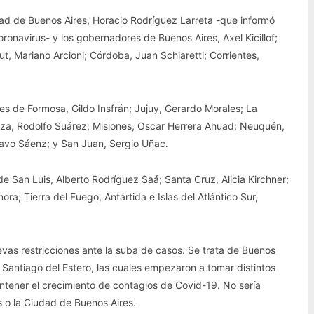
udad de Buenos Aires, Horacio Rodríguez Larreta -que informó
ronavirus- y los gobernadores de Buenos Aires, Axel Kicillof;
t, Mariano Arcioni; Córdoba, Juan Schiaretti; Corrientes,
es de Formosa, Gildo Insfrán; Jujuy, Gerardo Morales; La
doza, Rodolfo Suárez; Misiones, Oscar Herrera Ahuad; Neuquén,
tavo Sáenz; y San Juan, Sergio Uñac.
e San Luis, Alberto Rodríguez Saá; Santa Cruz, Alicia Kirchner;
ra; Tierra del Fuego, Antártida e Islas del Atlántico Sur,
vas restricciones ante la suba de casos. Se trata de Buenos
 Santiago del Estero, las cuales empezaron a tomar distintos
ontener el crecimiento de contagios de Covid-19. No sería
 o la Ciudad de Buenos Aires.