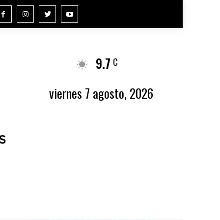
9.7
Buenos Aires
C
viernes 7 agosto, 2026