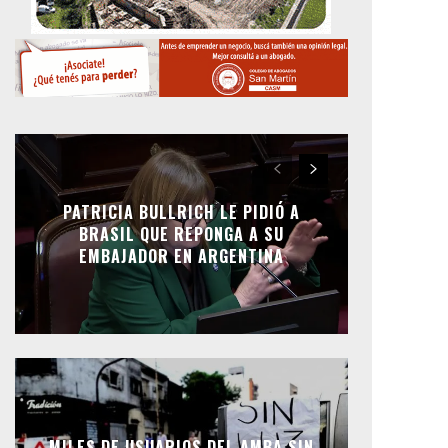
PATRICIA BULLRICH LE PIDIÓ A
BRASIL QUE REPONGA A SU
EMBAJADOR EN ARGENTINA
MILES DE USUARIOS DEL AMBA SIN