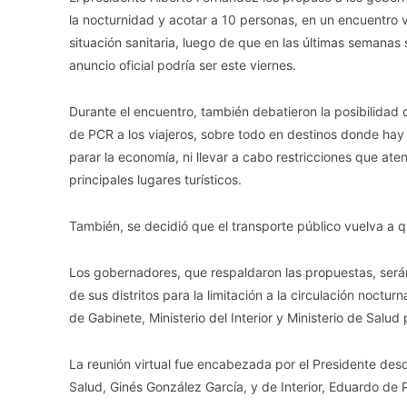
la nocturnidad y acotar a 10 personas, en un encuentro 
situación sanitaria, luego de que en las últimas semanas 
anuncio oficial podría ser este viernes.
Durante el encuentro, también debatieron la posibilidad de
de PCR a los viajeros, sobre todo en destinos donde hay
parar la economía, ni llevar a cabo restricciones que ate
principales lugares turísticos.
También, se decidió que el transporte público vuelva a qu
Los gobernadores, que respaldaron las propuestas, será
de sus distritos para la limitación a la circulación noctu
de Gabinete, Ministerio del Interior y Ministerio de Salud
La reunión virtual fue encabezada por el Presidente des
Salud, Ginés González García, y de Interior, Eduardo de P