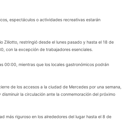
icos, espectáculos o actividades recreativas estarán
 Ziliotto, restringió desde el lunes pasado y hasta el 18 de
:30, con la excepción de trabajadores esenciales.
las 00:00, mientras que los locales gastronómicos podrán
 cierre de los accesos a la ciudad de Mercedes por una semana,
y disminuir la circulación ante la conmemoración del próximo
d más riguroso en los alrededores del lugar hasta el 8 de