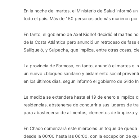
En la noche del martes, el Ministerio de Salud informó u
todo el país. Más de 150 personas además murieron por e
En tanto, el gobierno de Axel Kicillof decidió el martes 
de la Costa Atlántica pero anunció un retroceso de fase e
Salliqueló, y Suipacha, que implica, entre otras cosas, c
La provincia de Formosa, en tanto, anunció el martes el r
un nuevo «bloqueo sanitario y aislamiento social prevent
en los últimos días, según informó el gobierno de Gildo In
La medida se extenderá hasta el 19 de enero e implica
residencias, abstenerse de concurrir a sus lugares de t
para abastecerse de alimentos, elementos de limpieza 
En Chaco comenzará este miércoles un toque de queda has
desde la 00:00 hasta las 06:00, con la excepción de qu