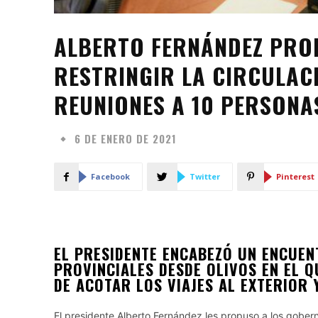
ALBERTO FERNÁNDEZ PRO
RESTRINGIR LA CIRCULA
REUNIONES A 10 PERSONA
6 DE ENERO DE 2021
Facebook
Twitter
Pinterest
EL PRESIDENTE ENCABEZÓ UN ENCUE
PROVINCIALES DESDE OLIVOS EN EL Q
DE ACOTAR LOS VIAJES AL EXTERIOR 
El presidente Alberto Fernández les propuso a los gobernad