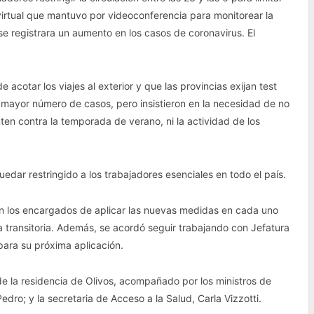
virtual que mantuvo por videoconferencia para monitorear la
se registrara un aumento en los casos de coronavirus. El
 acotar los viajes al exterior y que las provincias exijan test
 mayor número de casos, pero insistieron en la necesidad de no
nten contra la temporada de verano, ni la actividad de los
edar restringido a los trabajadores esenciales en todo el país.
n los encargados de aplicar las nuevas medidas en cada uno
rna transitoria. Además, se acordó seguir trabajando con Jefatura
 para su próxima aplicación.
de la residencia de Olivos, acompañado por los ministros de
edro; y la secretaria de Acceso a la Salud, Carla Vizzotti.