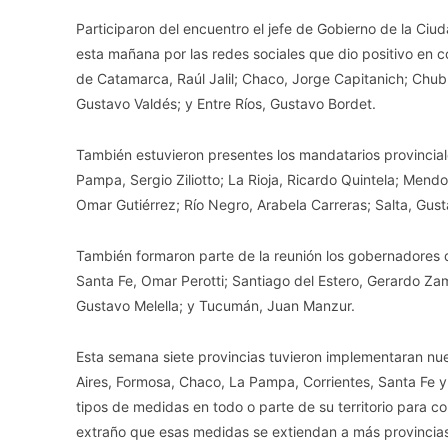
Participaron del encuentro el jefe de Gobierno de la Ci
esta mañana por las redes sociales que dio positivo en co
de Catamarca, Raúl Jalil; Chaco, Jorge Capitanich; Chubu
Gustavo Valdés; y Entre Ríos, Gustavo Bordet.
También estuvieron presentes los mandatarios provincial
Pampa, Sergio Ziliotto; La Rioja, Ricardo Quintela; Men
Omar Gutiérrez; Río Negro, Arabela Carreras; Salta, Gus
También formaron parte de la reunión los gobernadores d
Santa Fe, Omar Perotti; Santiago del Estero, Gerardo Zamo
Gustavo Melella; y Tucumán, Juan Manzur.
Esta semana siete provincias tuvieron implementaran nue
Aires, Formosa, Chaco, La Pampa, Corrientes, Santa Fe y
tipos de medidas en todo o parte de su territorio para c
extraño que esas medidas se extiendan a más provincias