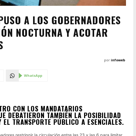
PUSO A LOS GOBERNADORES
CIÓN NOCTURNA Y ACOTAR
S
por
infoweb
WhatsApp
NTRO CON LOS MANDATARIOS
UE DEBATIERON TAMBIÉN LA POSIBILIDAD
Y EL TRANSPORTE PÚBLICO A ESENCIALES.
ores restringir la circulación entre las 23 y las 6 para limitar