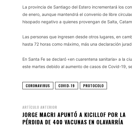
La provincia de Santiago del Estero incrementará los cont
de enero, aunque mantendrá el convenio de libre circulaci
hisopado negativo a quienes provengan de Salta, Catama
Las personas que ingresen desde otros lugares, en camb
hasta 72 horas como máximo, más una declaración jurad
En Santa Fe se declaró «en cuarentena sanitaria» a la ci
este martes debido al aumento de casos de Covid-19, seg
CORONAVIRUS
COVID-19
PROTOCOLO
ARTÍCULO ANTERIOR
JORGE MACRI APUNTÓ A KICILLOF POR LA
PÉRDIDA DE 400 VACUNAS EN OLAVARRÍA