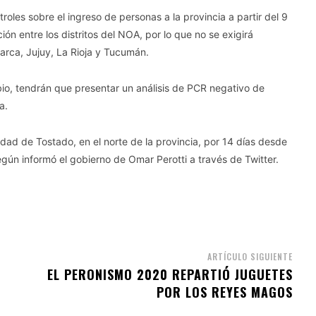
roles sobre el ingreso de personas a la provincia a partir del 9
ón entre los distritos del NOA, por lo que no se exigirá
rca, Jujuy, La Rioja y Tucumán.
io, tendrán que presentar un análisis de PCR negativo de
a.
udad de Tostado, en el norte de la provincia, por 14 días desde
ún informó el gobierno de Omar Perotti a través de Twitter.
ARTÍCULO SIGUIENTE
EL PERONISMO 2020 REPARTIÓ JUGUETES
POR LOS REYES MAGOS