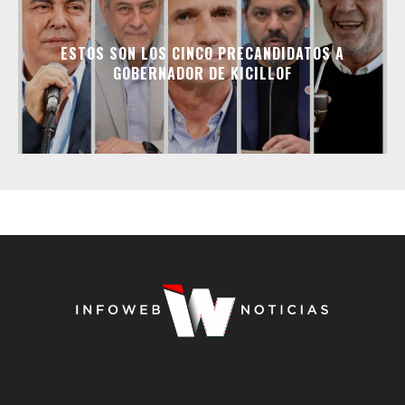
ESTOS SON LOS CINCO PRECANDIDATOS A
GOBERNADOR DE KICILLOF