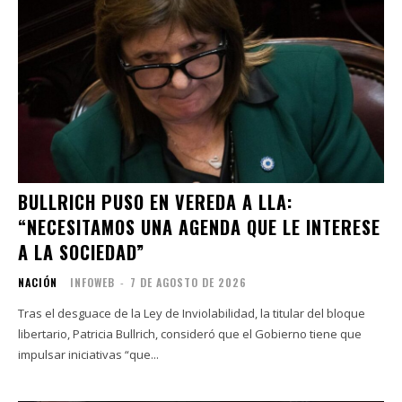
BULLRICH PUSO EN VEREDA A LLA:
“NECESITAMOS UNA AGENDA QUE LE INTERESE
A LA SOCIEDAD”
NACIÓN
INFOWEB
-
7 DE AGOSTO DE 2026
Tras el desguace de la Ley de Inviolabilidad, la titular del bloque
libertario, Patricia Bullrich, consideró que el Gobierno tiene que
impulsar iniciativas “que...