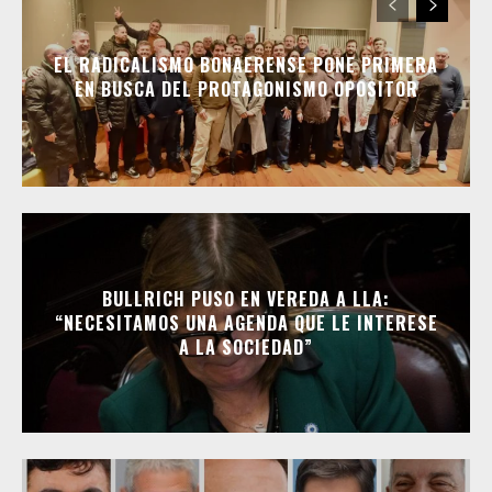
EL RADICALISMO BONAERENSE PONE PRIMERA
EN BUSCA DEL PROTAGONISMO OPOSITOR
BULLRICH PUSO EN VEREDA A LLA:
“NECESITAMOS UNA AGENDA QUE LE INTERESE
A LA SOCIEDAD”