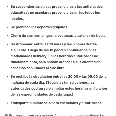
Se suspenden las clases presenciales y las actividades
educativas no escolares presenciales en los todos los
niveles.
Se prohíben los deportes grupales.
Cierre de casinos, bingos, discotecas, y salones de fiesta.
Gastronomía: entre las 19 horas y las 6 horas del día
siguiente. Luego de las 19 podrán continuar bajo las
modalidades delivery. En los horarios autorizados de
funcionamiento, sólo podrán atender a sus clientes en
espacios habilitados al aire libre.
Se prohíbe la circulación entre las 20.00 y las 06.00 de la
mañana de cada día. (Según las jurisdicciones, las
autoridades podrán solo ampliar estos horarios en función
de las especificidades de cada lugar.)
Transporte público: solo para esenciales y autorizados.
El Presidente remarcó esta mañana que «deben continuar las