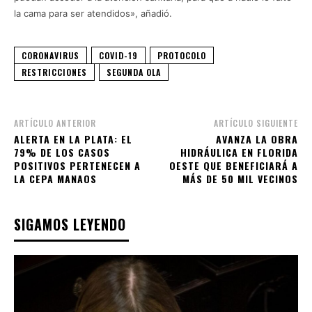
la cama para ser atendidos», añadió.
CORONAVIRUS
COVID-19
PROTOCOLO
RESTRICCIONES
SEGUNDA OLA
ARTÍCULO ANTERIOR
ARTÍCULO SIGUIENTE
ALERTA EN LA PLATA: EL
AVANZA LA OBRA
79% DE LOS CASOS
HIDRÁULICA EN FLORIDA
POSITIVOS PERTENECEN A
OESTE QUE BENEFICIARÁ A
LA CEPA MANAOS
MÁS DE 50 MIL VECINOS
SIGAMOS LEYENDO