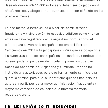
desembolsaron u$s44.000 millones y deben ser pagados en 4
años”, recalcó, y abogó por un buen acuerdo con el Fondo en los
próximos meses.
En ese marco, Alberto acusó a Macri de administración
fraudulenta y malversación de caudales públicos como «nunca
antes se haya registrado» en la Argentina, porque tomó el
crédito para solventar la campaña electoral del líder de
Cambiemos en 2019 y fugar capitales. «Para que se ponga fin a
las aventuras de hipotecar al país es necesario que endeudarse
no sea gratis, y que dejen de circular impunes los que dan
clases de economía por Argentina y el mundo. Por eso he
instruido a la autoridades para que formalmente se inicie una
querella criminal para que se identifique quiénes han sido los
autores y partícipes de la mayor administración fraudulenta y
mayor malversación de caudales que nuestra memoria
recuerda», alertó.
LA INFLACIÓN ES EL PRINCIPAL