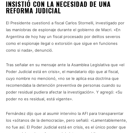
INSISTIÓ CON LA NECESIDAD DE UNA
REFORMA JUDICIAL
El Presidente cuestionó a fiscal Carlos Stornelli, investigado por
las maniobras de espionaje durante el gobierno de Macri. «En
Argentina de hoy hay un fiscal procesado por delitos severos
como el espionaje ilegal o extorsión que sigue en funciones
como si nada», denunció.
Tras señalar en su mensaje ante la Asamblea Legislativa que «el
Poder Judicial está en crisis», el mandatario dijo que al fiscal,
cuyo nombre no mencionó, «no se le aplica esa doctrina que
recomendaba la detención preventiva de personas cuando su
poder residual pudiera afectar la investigación». Y agregó: «Su
poder no es residual, está vigente».
Fernández dijo que al asumir intervino la AFI para transparentar
los «sótanos de la democracia», pero señaló: «Lamentablemente,
no fue así. El Poder Judicial está en crisis, es el único poder que