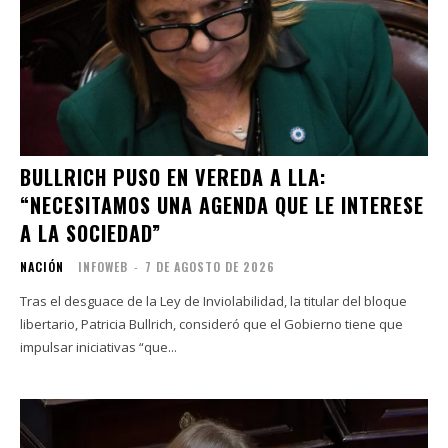
BULLRICH PUSO EN VEREDA A LLA:
“NECESITAMOS UNA AGENDA QUE LE INTERESE
A LA SOCIEDAD”
NACIÓN
INFOWEB
-
7 DE AGOSTO DE 2026
Tras el desguace de la Ley de Inviolabilidad, la titular del bloque
libertario, Patricia Bullrich, consideró que el Gobierno tiene que
impulsar iniciativas “que...