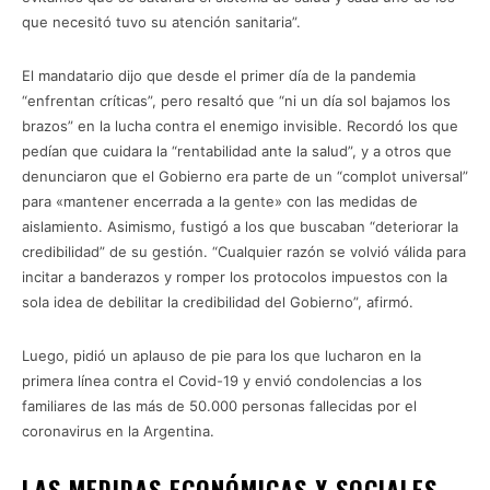
que necesitó tuvo su atención sanitaria”.
El mandatario dijo que desde el primer día de la pandemia
“enfrentan críticas”, pero resaltó que “ni un día sol bajamos los
brazos” en la lucha contra el enemigo invisible. Recordó los que
pedían que cuidara la “rentabilidad ante la salud”, y a otros que
denunciaron que el Gobierno era parte de un “complot universal”
para «mantener encerrada a la gente» con las medidas de
aislamiento. Asimismo, fustigó a los que buscaban “deteriorar la
credibilidad” de su gestión. “Cualquier razón se volvió válida para
incitar a banderazos y romper los protocolos impuestos con la
sola idea de debilitar la credibilidad del Gobierno”, afirmó.
Luego, pidió un aplauso de pie para los que lucharon en la
primera línea contra el Covid-19 y envió condolencias a los
familiares de las más de 50.000 personas fallecidas por el
coronavirus en la Argentina.
LAS MEDIDAS ECONÓMICAS Y SOCIALES