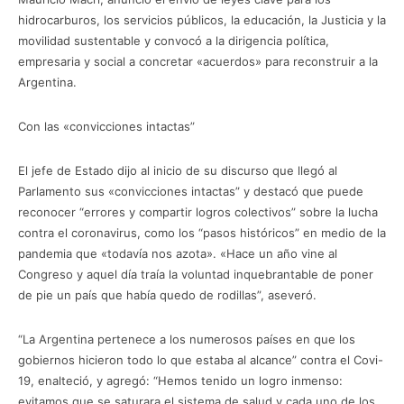
hidrocarburos, los servicios públicos, la educación, la Justicia y la
movilidad sustentable y convocó a la dirigencia política,
empresaria y social a concretar «acuerdos» para reconstruir a la
Argentina.
Con las «convicciones intactas”
El jefe de Estado dijo al inicio de su discurso que llegó al
Parlamento sus «convicciones intactas” y destacó que puede
reconocer “errores y compartir logros colectivos” sobre la lucha
contra el coronavirus, como los “pasos históricos” en medio de la
pandemia que «todavía nos azota». «Hace un año vine al
Congreso y aquel día traía la voluntad inquebrantable de poner
de pie un país que había quedo de rodillas”, aseveró.
“La Argentina pertenece a los numerosos países en que los
gobiernos hicieron todo lo que estaba al alcance” contra el Covi-
19, enalteció, y agregó: “Hemos tenido un logro inmenso:
evitamos que se saturara el sistema de salud y cada uno de los