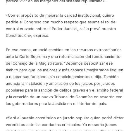
parece vivir en las márgenes del sistema republicano».
«Con el propósito de mejorar la calidad institucional, quiero
pedirle al Congreso con mucho respeto que asuma el rol de
control cruzado sobre el Poder Judicial, así lo prevé nuestra
Constitución», expresó.
En ese marco, anunció cambios en los recursos extraordinarios
ante la Corte Suprema y una reformulación del funcionamiento
del Consejo de la Magistratura. “Debemos despolitizar ese
ámbito para que los mejores y más capaces magistrados lleguen
a ocupar sus funciones sin condicionamientos», dijo. También
anunció la instalación y ampliación de los juicios por jurados
populares para la sanción de delitos graves en el ámbito federal
y la creación de un nuevo Tribunal de Garantías en acuerdo con
los gobernadores para la Justicia en el interior del país.
«Será el pueblo constituido en jurado popular quien podrá dictar
veredictos ante las conductas criminales. Ya no serán jueces