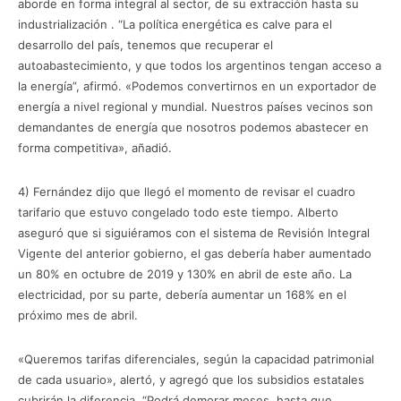
aborde en forma integral al sector, de su extracción hasta su
industrialización . “La política energética es calve para el
desarrollo del país, tenemos que recuperar el
autoabastecimiento, y que todos los argentinos tengan acceso a
la energía”, afirmó. «Podemos convertirnos en un exportador de
energía a nivel regional y mundial. Nuestros países vecinos son
demandantes de energía que nosotros podemos abastecer en
forma competitiva», añadió.
4) Fernández dijo que llegó el momento de revisar el cuadro
tarifario que estuvo congelado todo este tiempo. Alberto
aseguró que si siguiéramos con el sistema de Revisión Integral
Vigente del anterior gobierno, el gas debería haber aumentado
un 80% en octubre de 2019 y 130% en abril de este año. La
electricidad, por su parte, debería aumentar un 168% en el
próximo mes de abril.
«Queremos tarifas diferenciales, según la capacidad patrimonial
de cada usuario», alertó, y agregó que los subsidios estatales
cubrirán la diferencia. “Podrá demorar meses, hasta que