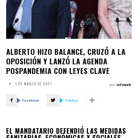
ALBERTO HIZO BALANCE, CRUZÓ A LA
OPOSICIÓN Y LANZÓ LA AGENDA
POSPANDEMIA CON LEYES CLAVE
1 DE MARZO DE 2021
por
infoweb
Facebook
Twitter
EL MANDATARIO DEFENDIÓ LAS MEDIDAS
SANITARIAS, ECONÓMICAS Y SOCIALES