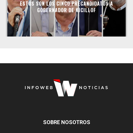
ESTOS SON LOS CINCO PRECANDIDATOS A
GOBERNADOR DE KICILLOF
SOBRE NOSOTROS