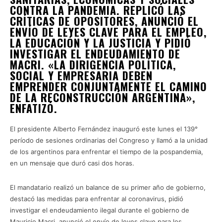
CONTRA LA PANDEMIA. REPLICÓ LAS
CRÍTICAS DE OPOSITORES, ANUNCIÓ EL
ENVÍO DE LEYES CLAVE PARA EL EMPLEO,
LA EDUCACIÓN Y LA JUSTICIA Y PIDIÓ
INVESTIGAR EL ENDEUDAMIENTO DE
MACRI. «LA DIRIGENCIA POLÍTICA,
SOCIAL Y EMPRESARIA DEBEN
EMPRENDER CONJUNTAMENTE EL CAMINO
DE LA RECONSTRUCCIÓN ARGENTINA»,
ENFATIZÓ.
El presidente Alberto Fernández inauguró este lunes el 139°
período de sesiones ordinarias del Congreso y llamó a la unidad
de los argentinos para enfrentar el tiempo de la pospandemia,
en un mensaje que duró casi dos horas.
El mandatario realizó un balance de su primer año de gobierno,
destacó las medidas para enfrentar al coronavirus, pidió
investigar el endeudamiento ilegal durante el gobierno de
Mauricio Macri, anunció el envío de leyes clave para los