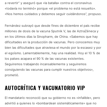
a revertir” y aseguró que «la batalla» contra el coronavirus
«todavía no terminó» porque «el problema no está resuelto».
«Nos hemos cuidados y debemos seguir cuidándonos”, propuso.
Fernández subrayó que desde fines de diciembre el país recibe
millones de dosis de la vacuna Sputnik V, las de AztraZéneca y
en los últimos días la Sinopharm, de China. «Sabemos que hay
dificultades en la producción de vacunas. Pero conocemos muy
bien las dificultades que atraviesa el mundo por la escasez y por
el egoísmo. Lamentablemente, hay una realidad. Hoy el 10 % de
los países acapara el 90 % de las vacunas existentes.
Seguiremos trabajando incansablemente y seguiremos
consiguiendo las vacunas para cumplir nuestros objetivos»,
prometió.
AUTOCRÍTICA Y VACUNATORIO VIP
El mandatario reconoció que su gobierno no es «infalible», pero
advirtió a quienes lo «bombardean sistemáticamente» que no