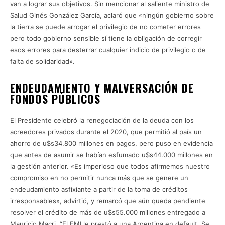
van a lograr sus objetivos. Sin mencionar al saliente ministro de
Salud Ginés González García, aclaró que «ningún gobierno sobre
la tierra se puede arrogar el privilegio de no cometer errores
pero todo gobierno sensible sí tiene la obligación de corregir
esos errores para desterrar cualquier indicio de privilegio o de
falta de solidaridad».
ENDEUDAMIENTO Y MALVERSACIÓN DE
FONDOS PÚBLICOS
El Presidente celebró la renegociación de la deuda con los
acreedores privados durante el 2020, que permitió al país un
ahorro de u$s34.800 millones en pagos, pero puso en evidencia
que antes de asumir se habían esfumado u$s44.000 millones en
la gestión anterior. «Es imperioso que todos afirmemos nuestro
compromiso en no permitir nunca más que se genere un
endeudamiento asfixiante a partir de la toma de créditos
irresponsables», advirtió, y remarcó que aún queda pendiente
resolver el crédito de más de u$s55.000 millones entregado a
Mauricio Macri. “El FMI le prestó a una Argentina en default. Se