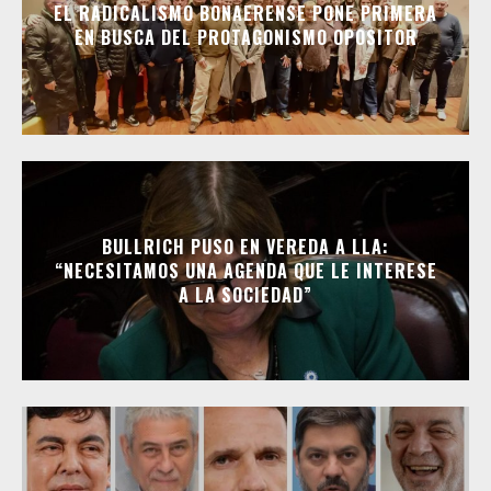
EL RADICALISMO BONAERENSE PONE PRIMERA
EN BUSCA DEL PROTAGONISMO OPOSITOR
BULLRICH PUSO EN VEREDA A LLA:
“NECESITAMOS UNA AGENDA QUE LE INTERESE
A LA SOCIEDAD”