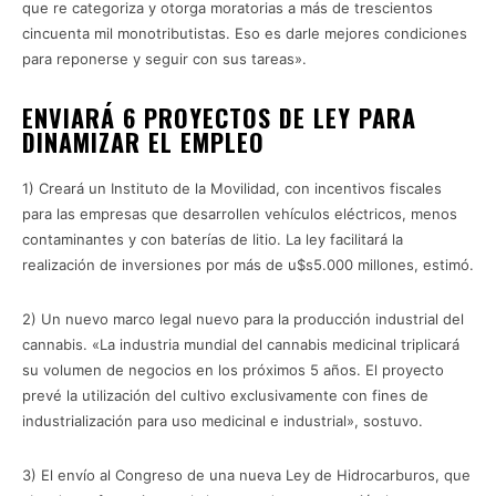
que re categoriza y otorga moratorias a más de trescientos
cincuenta mil monotributistas. Eso es darle mejores condiciones
para reponerse y seguir con sus tareas».
ENVIARÁ 6 PROYECTOS DE LEY PARA
DINAMIZAR EL EMPLEO
1) Creará un Instituto de la Movilidad, con incentivos fiscales
para las empresas que desarrollen vehículos eléctricos, menos
contaminantes y con baterías de litio. La ley facilitará la
realización de inversiones por más de u$s5.000 millones, estimó.
2) Un nuevo marco legal nuevo para la producción industrial del
cannabis. «La industria mundial del cannabis medicinal triplicará
su volumen de negocios en los próximos 5 años. El proyecto
prevé la utilización del cultivo exclusivamente con fines de
industrialización para uso medicinal e industrial», sostuvo.
3) El envío al Congreso de una nueva Ley de Hidrocarburos, que