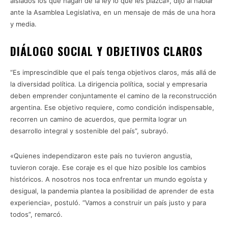
aislados los que hagan de la ley lo que les plazca», dijo al hablar
ante la Asamblea Legislativa, en un mensaje de más de una hora
y media.
DIÁLOGO SOCIAL Y OBJETIVOS CLAROS
“Es imprescindible que el país tenga objetivos claros, más allá de
la diversidad política. La dirigencia política, social y empresaria
deben emprender conjuntamente el camino de la reconstrucción
argentina. Ese objetivo requiere, como condición indispensable,
recorren un camino de acuerdos, que permita lograr un
desarrollo integral y sostenible del país”, subrayó.
«Quienes independizaron este país no tuvieron angustia,
tuvieron coraje. Ese coraje es el que hizo posible los cambios
históricos. A nosotros nos toca enfrentar un mundo egoísta y
desigual, la pandemia plantea la posibilidad de aprender de esta
experiencia», postuló. “Vamos a construir un país justo y para
todos”, remarcó.