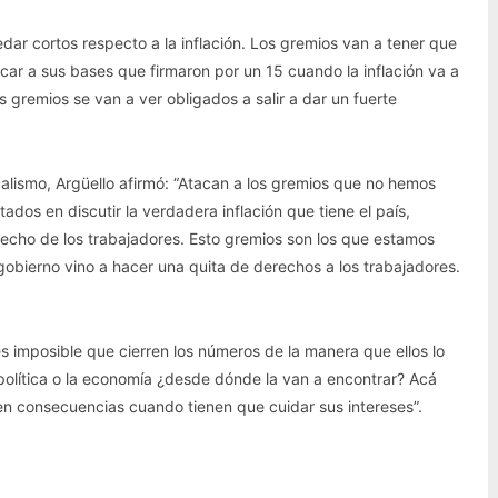
r cortos respecto a la inflación. Los gremios van a tener que
licar a sus bases que firmaron por un 15 cuando la inflación va a
 gremios se van a ver obligados a salir a dar un fuerte
icalismo, Argüello afirmó: “Atacan a los gremios que no hemos
tados en discutir la verdadera inflación que tiene el país,
cho de los trabajadores. Esto gremios son los que estamos
obierno vino a hacer una quita de derechos a los trabajadores.
es imposible que cierren los números de la manera que ellos lo
 política o la economía ¿desde dónde la van a encontrar? Acá
en consecuencias cuando tienen que cuidar sus intereses”.