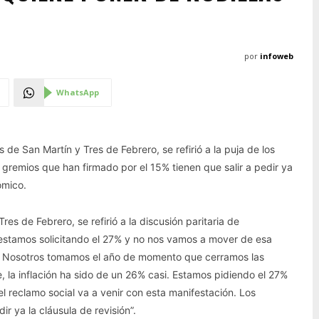
por
infoweb
WhatsApp
s de San Martín y Tres de Febrero, se refirió a la puja de los
os gremios que han firmado por el 15% tienen que salir a pedir ya
ómico.
es de Febrero, se refirió a la discusión paritaria de
 estamos solicitando el 27% y no nos vamos a mover de esa
er. Nosotros tomamos el año de momento que cerramos las
te, la inflación ha sido de un 26% casi. Estamos pidiendo el 27%
el reclamo social va a venir con esta manifestación. Los
r ya la cláusula de revisión”.