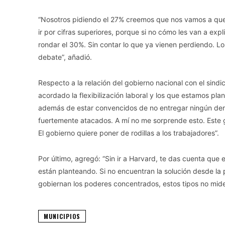
“Nosotros pidiendo el 27% creemos que nos vamos a queda
ir por cifras superiores, porque si no cómo les van a exp
rondar el 30%. Sin contar lo que ya vienen perdiendo. Los
debate”, añadió.
Respecto a la relación del gobierno nacional con el sind
acordado la flexibilización laboral y los que estamos plan
además de estar convencidos de no entregar ningún dere
fuertemente atacados. A mí no me sorprende esto. Este g
El gobierno quiere poner de rodillas a los trabajadores”.
Por último, agregó: “Sin ir a Harvard, te das cuenta que 
están planteando. Si no encuentran la solución desde la
gobiernan los poderes concentrados, estos tipos no mid
MUNICIPIOS