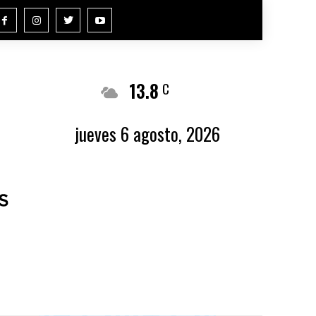
13.8
Buenos Aires
C
jueves 6 agosto, 2026