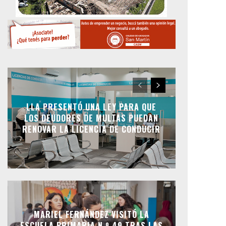
LLA PRESENTÓ UNA LEY PARA QUE
LOS DEUDORES DE MULTAS PUEDAN
RENOVAR LA LICENCIA DE CONDUCIR
MARIEL FERNÁNDEZ VISITÓ LA
ESCUELA PRIMARIA N.º 49 TRAS LAS