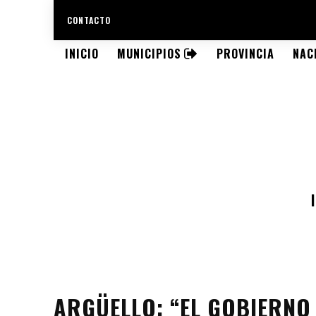
CONTACTO
INICIO
MUNICIPIOS
PROVINCIA
NAC
ARGÜELLO: “EL GOBIERNO