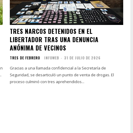
TRES NARCOS DETENIDOS EN EL
LIBERTADOR TRAS UNA DENUNCIA
ANÓNIMA DE VECINOS
TRES DE FEBRERO
INFOWEB
-
31 DE JULIO DE 2026
an
Gracias a una llamada confidencial a la Secretaría de
.
Seguridad, se desarticuló un punto de venta de drogas. El
proceso culminó con tres aprehendidos...