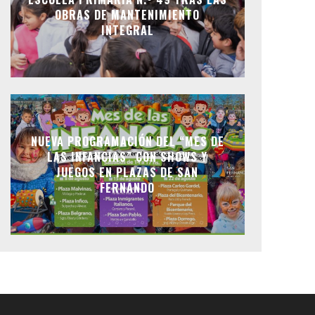
OBRAS DE MANTENIMIENTO
INTEGRAL
NUEVA PROGRAMACIÓN DEL “MES DE
LAS INFANCIAS” CON SHOWS Y
JUEGOS EN PLAZAS DE SAN
FERNANDO