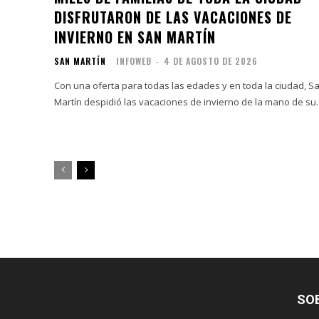
DISFRUTARON DE LAS VACACIONES DE
INVIERNO EN SAN MARTÍN
SAN MARTÍN
INFOWEB
-
4 DE AGOSTO DE 2026
Con una oferta para todas las edades y en toda la ciudad, S
Martín despidió las vacaciones de invierno de la mano de su..
SO