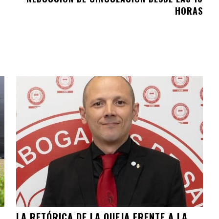
”
HORAS
LA RETÓRICA DE LA QUEJA FRENTE A LA