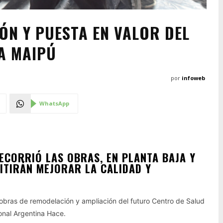
N Y PUESTA EN VALOR DEL
A MAIPÚ
por
infoweb
WhatsApp
ECORRIÓ LAS OBRAS, EN PLANTA BAJA Y
MITIRÁN MEJORAR LA CALIDAD Y
s obras de remodelación y ampliación del futuro Centro de Salud
ional Argentina Hace.