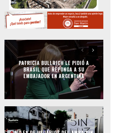
PATRICIA BULLRICH LE PIDIÓ A
BRASIL QUE REPONGA A SU
EMBAJADOR EN ARGENTINA
MILES DE USUARIOS DEL AMBA SIN