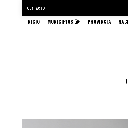
CONTACTO
INICIO
MUNICIPIOS
PROVINCIA
NAC