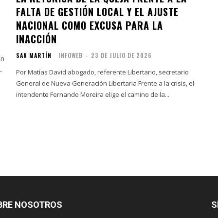
FALTA DE GESTIÓN LOCAL Y EL AJUSTE
NACIONAL COMO EXCUSA PARA LA
INACCIÓN
SAN MARTÍN
INFOWEB
-
23 DE JULIO DE 2026
an
.
Por Matías David abogado, referente Libertario, secretario
General de Nueva Generación Libertaria Frente a la crisis, el
intendente Fernando Moreira elige el camino de la...
BRE NOSOTROS
S