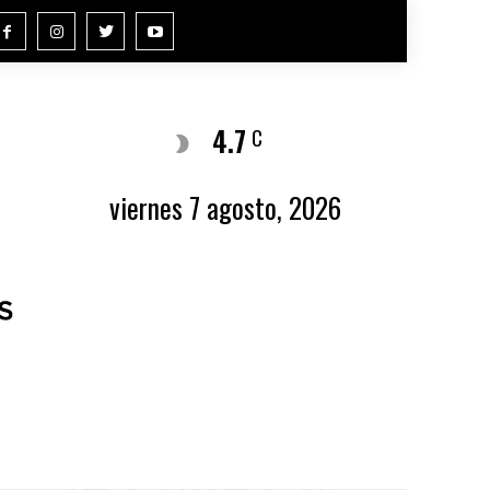
4.7
Buenos Aires
C
viernes 7 agosto, 2026