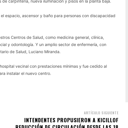
 de carpintería, nueva iluminación y pisos en la planta baja.
o el espacio, ascensor y baño para personas con discapacidad
stros Centros de Salud, como medicina general, clínica,
social y odontología. Y un amplio sector de enfermería, con
etario de Salud, Luciano Miranda.
hospital vecinal con prestaciones mínimas y fue cedido al
ra instalar el nuevo centro.
ARTÍCULO SIGUIENTE
INTENDENTES PROPUSIERON A KICILLOF
REDUCCIÓN DE CIRCULACIÓN DESDE LAS 18