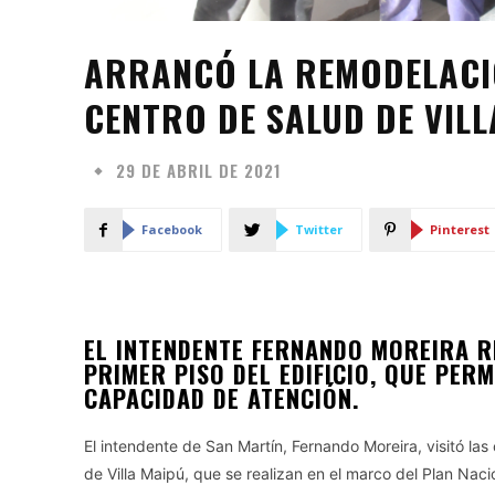
ARRANCÓ LA REMODELACIÓ
CENTRO DE SALUD DE VILL
29 DE ABRIL DE 2021
Facebook
Twitter
Pinterest
EL INTENDENTE FERNANDO MOREIRA R
PRIMER PISO DEL EDIFICIO, QUE PER
CAPACIDAD DE ATENCIÓN.
El intendente de San Martín, Fernando Moreira, visitó la
de Villa Maipú, que se realizan en el marco del Plan Nac