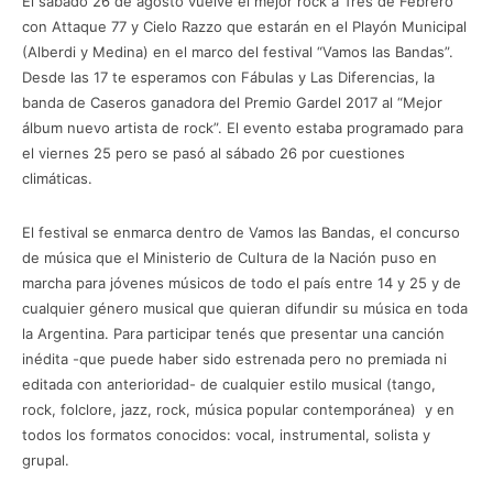
El sábado 26 de agosto vuelve el mejor rock a Tres de Febrero
con Attaque 77 y Cielo Razzo que estarán en el Playón Municipal
(Alberdi y Medina) en el marco del festival “Vamos las Bandas”.
Desde las 17 te esperamos con Fábulas y Las Diferencias, la
banda de Caseros ganadora del Premio Gardel 2017 al “Mejor
álbum nuevo artista de rock”. El evento estaba programado para
el viernes 25 pero se pasó al sábado 26 por cuestiones
climáticas.
El festival se enmarca dentro de Vamos las Bandas, el concurso
de música que el Ministerio de Cultura de la Nación puso en
marcha para jóvenes músicos de todo el país entre 14 y 25 y de
cualquier género musical que quieran difundir su música en toda
la Argentina. Para participar tenés que presentar una canción
inédita -que puede haber sido estrenada pero no premiada ni
editada con anterioridad- de cualquier estilo musical (tango,
rock, folclore, jazz, rock, música popular contemporánea) y en
todos los formatos conocidos: vocal, instrumental, solista y
grupal.