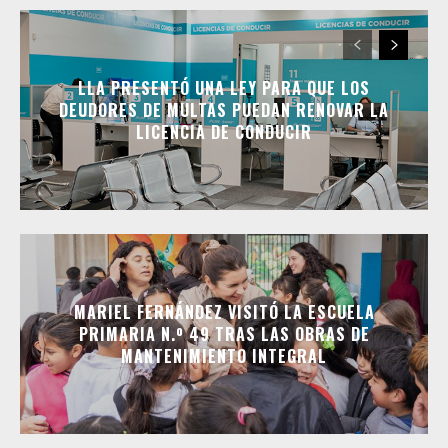
LLA PRESENTÓ UNA LEY PARA QUE LOS
DEUDORES DE MULTAS PUEDAN RENOVAR LA
LICENCIA DE CONDUCIR
MARIEL FERNÁNDEZ VISITÓ LA ESCUELA
PRIMARIA N.º 49 TRAS LAS OBRAS DE
MANTENIMIENTO INTEGRAL