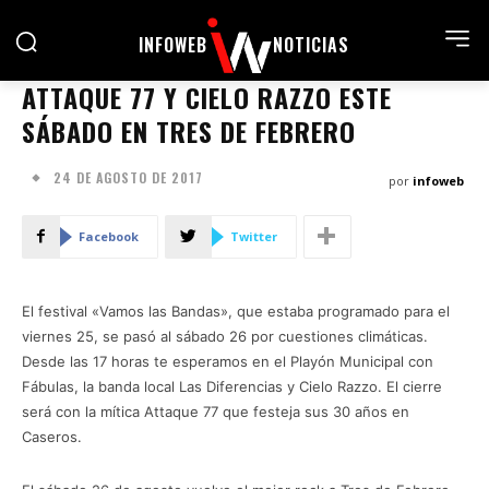
INFOWEB
NOTICIAS
ATTAQUE 77 Y CIELO RAZZO ESTE
SÁBADO EN TRES DE FEBRERO
24 DE AGOSTO DE 2017
por
infoweb
Facebook
Twitter
El festival «Vamos las Bandas», que estaba programado para el
viernes 25, se pasó al sábado 26 por cuestiones climáticas.
Desde las 17 horas te esperamos en el Playón Municipal con
Fábulas, la banda local Las Diferencias y Cielo Razzo. El cierre
será con la mítica Attaque 77 que festeja sus 30 años en
Caseros.