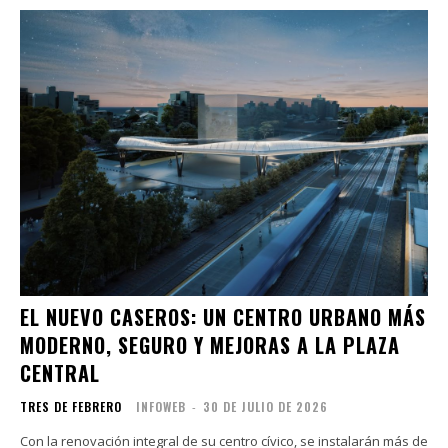
EL NUEVO CASEROS: UN CENTRO URBANO MÁS
MODERNO, SEGURO Y MEJORAS A LA PLAZA
CENTRAL
TRES DE FEBRERO
INFOWEB
-
30 DE JULIO DE 2026
Con la renovación integral de su centro cívico, se instalarán más de