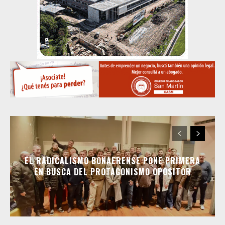
EL RADICALISMO BONAERENSE PONE PRIMERA
EN BUSCA DEL PROTAGONISMO OPOSITOR