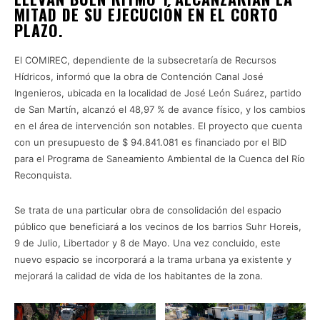
MITAD DE SU EJECUCIÓN EN EL CORTO
PLAZO.
El COMIREC, dependiente de la subsecretaría de Recursos
Hídricos, informó que la obra de Contención Canal José
Ingenieros, ubicada en la localidad de José León Suárez, partido
de San Martín, alcanzó el 48,97 % de avance físico, y los cambios
en el área de intervención son notables. El proyecto que cuenta
con un presupuesto de $ 94.841.081 es financiado por el BID
para el Programa de Saneamiento Ambiental de la Cuenca del Río
Reconquista.
Se trata de una particular obra de consolidación del espacio
público que beneficiará a los vecinos de los barrios Suhr Horeis,
9 de Julio, Libertador y 8 de Mayo. Una vez concluido, este
nuevo espacio se incorporará a la trama urbana ya existente y
mejorará la calidad de vida de los habitantes de la zona.