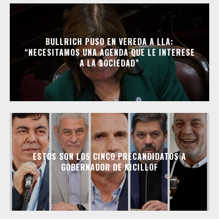
BULLRICH PUSO EN VEREDA A LLA:
“NECESITAMOS UNA AGENDA QUE LE INTERESE
A LA SOCIEDAD”
ESTOS SON LOS CINCO PRECANDIDATOS A
GOBERNADOR DE KICILLOF