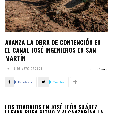
AVANZA LA OBRA DE CONTENCIÓN EN
EL CANAL JOSÉ INGENIEROS EN SAN
MARTÍN
10 DE MAYO DE 2021
por
infoweb
Facebook
Twitter
LOS TRABAJOS EN JOSÉ LEÓN SUÁREZ
LLEVAN BUEN RITMO Y ALCANZARÍAN LA