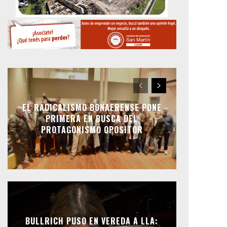
EL RADICALISMO BONAERENSE PONE
PRIMERA EN BUSCA DEL
PROTAGONISMO OPOSITOR
BULLRICH PUSO EN VEREDA A LLA: