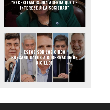
“NECESITAMOS UNA AGENDA QUE LE
INTERESE A LA SOCIEDAD”
ESTOS SON LOS CINCO
PRECANDIDATOS A GOBERNADOR DE
KICILLOF