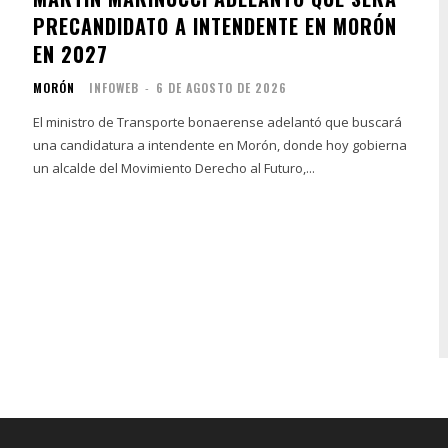
PRECANDIDATO A INTENDENTE EN MORÓN
EN 2027
MORÓN
INFOWEB
-
6 DE AGOSTO DE 2026
El ministro de Transporte bonaerense adelantó que buscará
una candidatura a intendente en Morón, donde hoy gobierna
un alcalde del Movimiento Derecho al Futuro,...