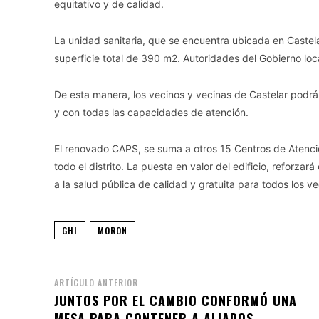
equitativo y de calidad.
La unidad sanitaria, que se encuentra ubicada en Castela
superficie total de 390 m2. Autoridades del Gobierno loca
De esta manera, los vecinos y vecinas de Castelar podrá
y con todas las capacidades de atención.
El renovado CAPS, se suma a otros 15 Centros de Atenció
todo el distrito. La puesta en valor del edificio, reforza
a la salud pública de calidad y gratuita para todos los v
GHI
MORON
ARTÍCULO ANTERIOR
JUNTOS POR EL CAMBIO CONFORMÓ UNA
MESA PARA CONTENER A ALIADOS