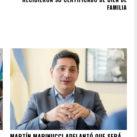
FAMILIA
MARTÍN MARINUCCI ADELANTÓ QUE SERÁ