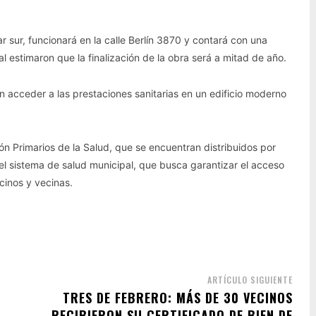
r sur, funcionará en la calle Berlín 3870 y contará con una
l estimaron que la finalización de la obra será a mitad de año.
n acceder a las prestaciones sanitarias en un edificio moderno
n Primarios de la Salud, que se encuentran distribuidos por
rá el sistema de salud municipal, que busca garantizar el acceso
ecinos y vecinas.
ARTÍCULO SIGUIENTE
TRES DE FEBRERO: MÁS DE 30 VECINOS
RECIBIERON SU CERTIFICADO DE BIEN DE