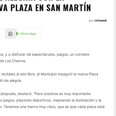
VA PLAZA EN SAN MARTÍN
por
infoweb
WhatsApp
s, y a disfrutar de espectáculos, juegos, un corredor
 de Los Charros.
recitales al aire libre, el Municipio inauguró la nueva Plaza
dó de alegría.
 Katopodis, destacó: “Para nosotros es muy importante
o juegos, playones deportivos, mejorando la iluminación y la
ar. Tenemos una marca muy clara, que es que cada plaza está