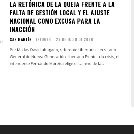
LA RETÓRICA DE LA QUEJA FRENTE A LA
FALTA DE GESTIÓN LOCAL Y EL AJUSTE
NACIONAL COMO EXCUSA PARA LA
INACCIÓN
SAN MARTÍN
INFOWEB
-
23 DE JULIO DE 2026
an
.
Por Matías David abogado, referente Libertario, secretario
General de Nueva Generación Libertaria Frente a la crisis, el
intendente Fernando Moreira elige el camino de la...