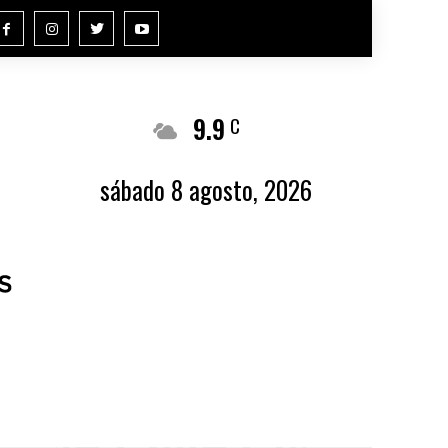
9.9
Buenos Aires
C
sábado 8 agosto, 2026