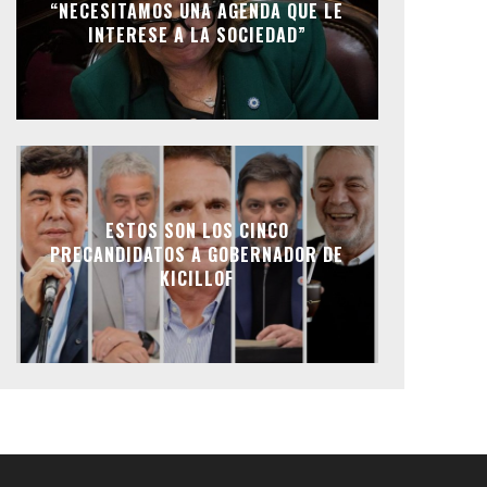
“NECESITAMOS UNA AGENDA QUE LE
INTERESE A LA SOCIEDAD”
ESTOS SON LOS CINCO
PRECANDIDATOS A GOBERNADOR DE
KICILLOF