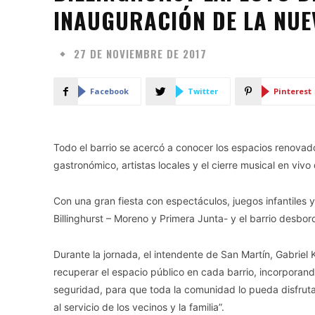
INAUGURACIÓN DE LA NUE
27 DE NOVIEMBRE DE 2017
Facebook
Twitter
Pinterest
Todo el barrio se acercó a conocer los espacios renovado
gastronómico, artistas locales y el cierre musical en vivo
Con una gran fiesta con espectáculos, juegos infantiles y 
Billinghurst – Moreno y Primera Junta- y el barrio desbor
Durante la jornada, el intendente de San Martín, Gabriel
recuperar el espacio público en cada barrio, incorporand
seguridad, para que toda la comunidad lo pueda disfrut
al servicio de los vecinos y la familia”.