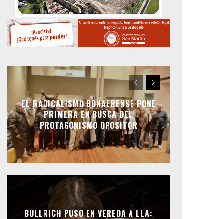
EL RADICALISMO BONAERENSE PONE
PRIMERA EN BUSCA DEL
PROTAGONISMO OPOSITOR
BULLRICH PUSO EN VEREDA A LLA: