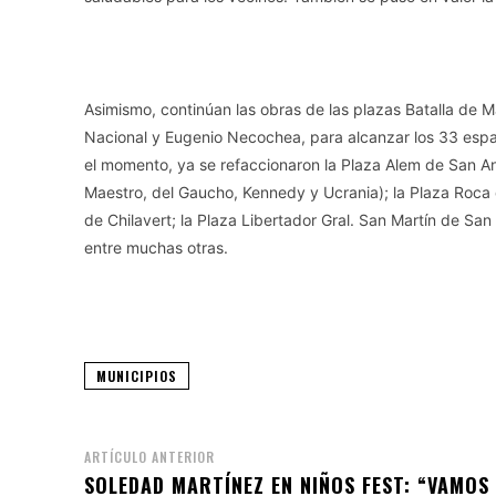
Asimismo, continúan las obras de las plazas Batalla de 
Nacional y Eugenio Necochea, para alcanzar los 33 espac
el momento, ya se refaccionaron la Plaza Alem de San An
Maestro, del Gaucho, Kennedy y Ucrania); la Plaza Roca 
de Chilavert; la Plaza Libertador Gral. San Martín de Sa
entre muchas otras.
MUNICIPIOS
ARTÍCULO ANTERIOR
SOLEDAD MARTÍNEZ EN NIÑOS FEST: “VAMOS