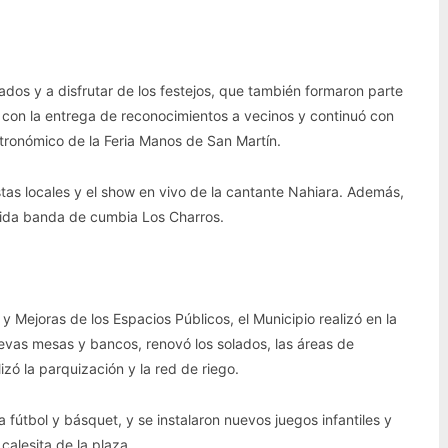
ados y a disfrutar de los festejos, que también formaron parte
ó con la entrega de reconocimientos a vecinos y continuó con
astronómico de la Feria Manos de San Martín.
istas locales y el show en vivo de la cantante Nahiara. Además,
ocida banda de cumbia Los Charros.
y Mejoras de los Espacios Públicos, el Municipio realizó en la
nuevas mesas y bancos, renovó los solados, las áreas de
izó la parquización y la red de riego.
fútbol y básquet, y se instalaron nuevos juegos infantiles y
calesita de la plaza.