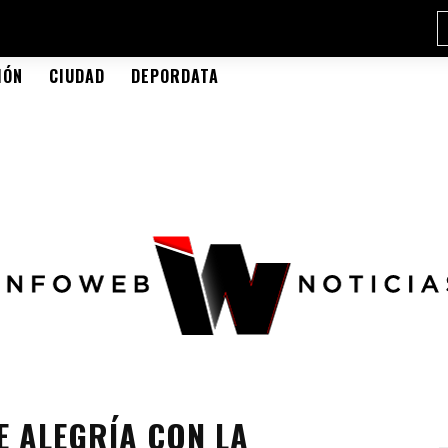
IÓN
CIUDAD
DEPORDATA
E ALEGRÍA CON LA