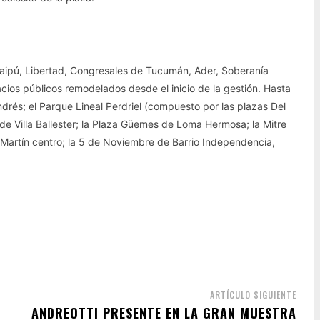
Maipú, Libertad, Congresales de Tucumán, Ader, Soberanía
ios públicos remodelados desde el inicio de la gestión. Hasta
drés; el Parque Lineal Perdriel (compuesto por las plazas Del
de Villa Ballester; la Plaza Güemes de Loma Hermosa; la Mitre
n Martín centro; la 5 de Noviembre de Barrio Independencia,
ARTÍCULO SIGUIENTE
ANDREOTTI PRESENTE EN LA GRAN MUESTRA