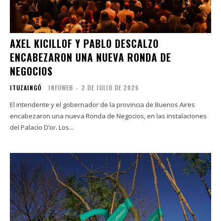
AXEL KICILLOF Y PABLO DESCALZO
ENCABEZARON UNA NUEVA RONDA DE
NEGOCIOS
ITUZAINGÓ
INFOWEB
-
2 DE JULIO DE 2026
El intendente y el gobernador de la provincia de Buenos Aires
encabezaron una nueva Ronda de Negocios, en las instalaciones
del Palacio D’or. Los...