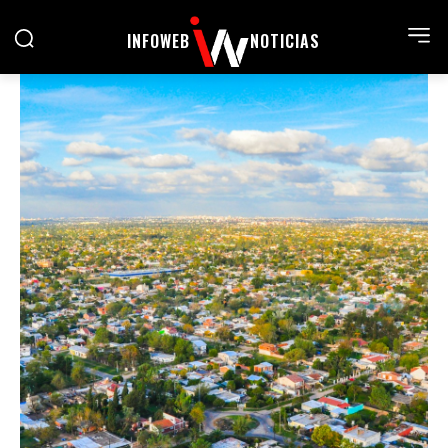
INFOWEB
NOTICIAS