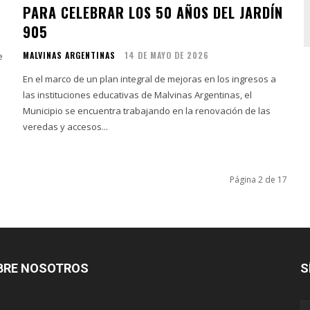
PARA CELEBRAR LOS 50 AÑOS DEL JARDÍN
905
MALVINAS ARGENTINAS
14 DE MAYO DE 2026
e
En el marco de un plan integral de mejoras en los ingresos a
las instituciones educativas de Malvinas Argentinas, el
Municipio se encuentra trabajando en la renovación de las
veredas y accesos...
Página 2 de 17
BRE NOSOTROS
S