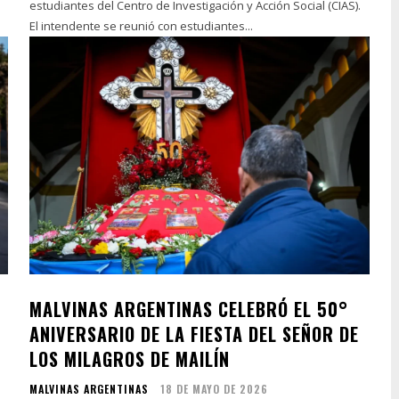
estudiantes del Centro de Investigación y Acción Social (CIAS).
El intendente se reunió con estudiantes...
MALVINAS ARGENTINAS CELEBRÓ EL 50°
ANIVERSARIO DE LA FIESTA DEL SEÑOR DE
LOS MILAGROS DE MAILÍN
MALVINAS ARGENTINAS
18 DE MAYO DE 2026