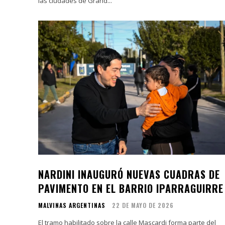
las ciudades de Grand...
NARDINI INAUGURÓ NUEVAS CUADRAS DE
PAVIMENTO EN EL BARRIO IPARRAGUIRRE
MALVINAS ARGENTINAS
22 DE MAYO DE 2026
El tramo habilitado sobre la calle Mascardi forma parte del