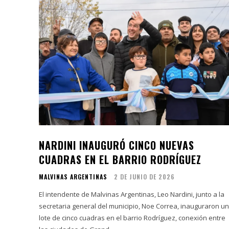
NARDINI INAUGURÓ CINCO NUEVAS
CUADRAS EN EL BARRIO RODRÍGUEZ
MALVINAS ARGENTINAS
2 DE JUNIO DE 2026
El intendente de Malvinas Argentinas, Leo Nardini, junto a la
secretaria general del municipio, Noe Correa, inauguraron un
lote de cinco cuadras en el barrio Rodríguez, conexión entre