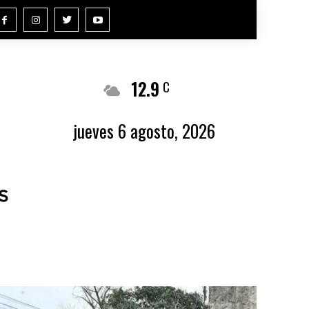
12.9
Buenos Aires
C
jueves 6 agosto, 2026