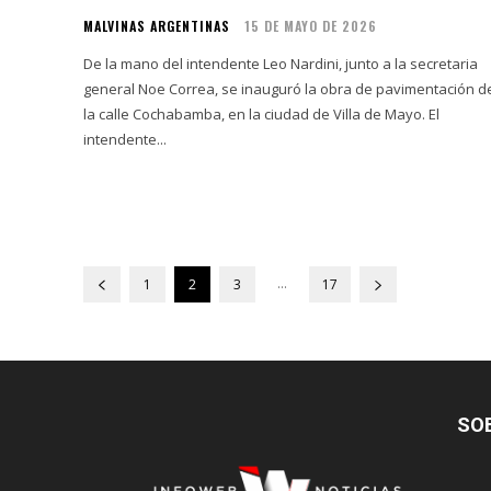
MALVINAS ARGENTINAS
15 DE MAYO DE 2026
De la mano del intendente Leo Nardini, junto a la secretaria
general Noe Correa, se inauguró la obra de pavimentación d
la calle Cochabamba, en la ciudad de Villa de Mayo. El
intendente...
...
1
2
3
17
SO