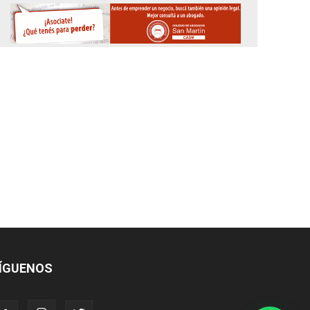
ÍGUENOS