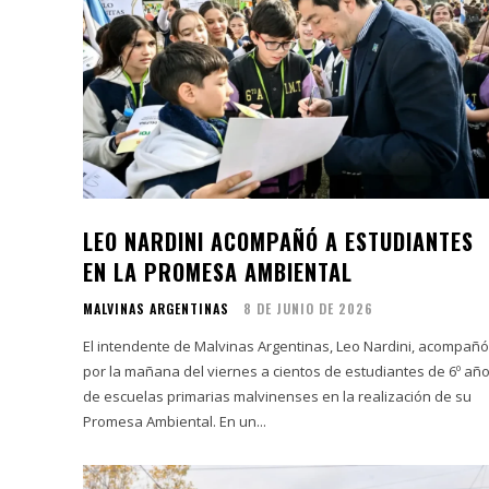
LEO NARDINI ACOMPAÑÓ A ESTUDIANTES
EN LA PROMESA AMBIENTAL
MALVINAS ARGENTINAS
8 DE JUNIO DE 2026
El intendente de Malvinas Argentinas, Leo Nardini, acompañó
por la mañana del viernes a cientos de estudiantes de 6º añ
de escuelas primarias malvinenses en la realización de su
Promesa Ambiental. En un...