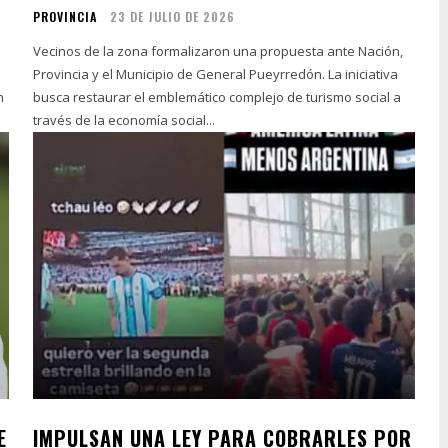
PROVINCIA
23 DE JULIO DE 2026
Vecinos de la zona formalizaron una propuesta ante Nación,
e
Provincia y el Municipio de General Pueyrredón. La iniciativa
n
busca restaurar el emblemático complejo de turismo social a
través de la economía social...
E
IMPULSAN UNA LEY PARA COBRARLES POR