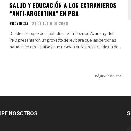
SALUD Y EDUCACIÓN A LOS EXTRANJEROS
“ANTI-ARGENTINA” EN PBA
PROVINCIA
21 DE JULIO DE 2026
Desde el bloque de diputados de La Libertad Avanza y del
PRO presentaron un proyecto de ley para que las personas
nacidas en otros países que residan en la provincia dejen de...
Página 2 de 358
BRE NOSOTROS
S