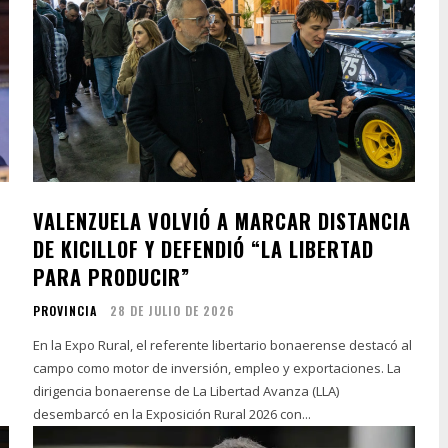
VALENZUELA VOLVIÓ A MARCAR DISTANCIA
DE KICILLOF Y DEFENDIÓ “LA LIBERTAD
PARA PRODUCIR”
PROVINCIA
28 DE JULIO DE 2026
En la Expo Rural, el referente libertario bonaerense destacó al
campo como motor de inversión, empleo y exportaciones. La
dirigencia bonaerense de La Libertad Avanza (LLA)
desembarcó en la Exposición Rural 2026 con...