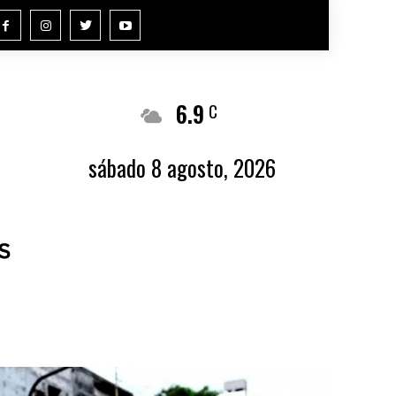
6.9
Buenos Aires
C
sábado 8 agosto, 2026