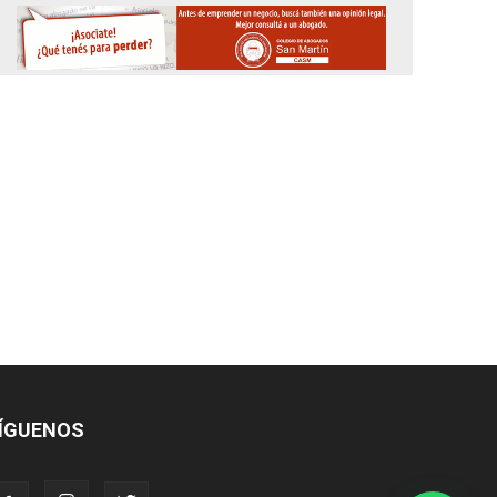
ÍGUENOS