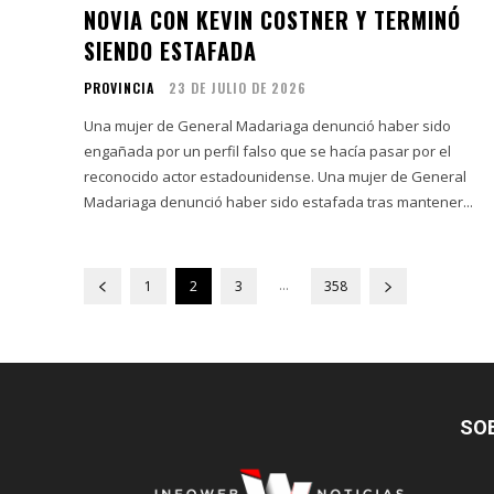
NOVIA CON KEVIN COSTNER Y TERMINÓ
SIENDO ESTAFADA
PROVINCIA
23 DE JULIO DE 2026
Una mujer de General Madariaga denunció haber sido
engañada por un perfil falso que se hacía pasar por el
reconocido actor estadounidense. Una mujer de General
Madariaga denunció haber sido estafada tras mantener...
...
1
2
3
358
SO