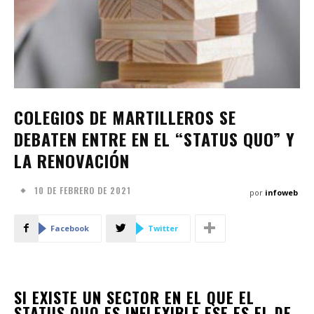
COLEGIOS DE MARTILLEROS SE
DEBATEN ENTRE EN EL “STATUS QUO” Y
LA RENOVACIÓN
10 DE FEBRERO DE 2021
por
infoweb
Facebook
Twitter
SI EXISTE UN SECTOR EN EL QUE EL
STATUS QUO ES INFLEXIBLE ESE ES EL DE