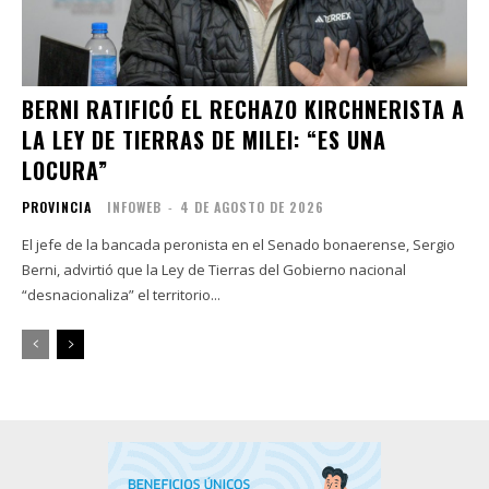
BERNI RATIFICÓ EL RECHAZO KIRCHNERISTA A
LA LEY DE TIERRAS DE MILEI: “ES UNA
LOCURA”
PROVINCIA
INFOWEB
-
4 DE AGOSTO DE 2026
El jefe de la bancada peronista en el Senado bonaerense, Sergio
Berni, advirtió que la Ley de Tierras del Gobierno nacional
“desnacionaliza” el territorio...