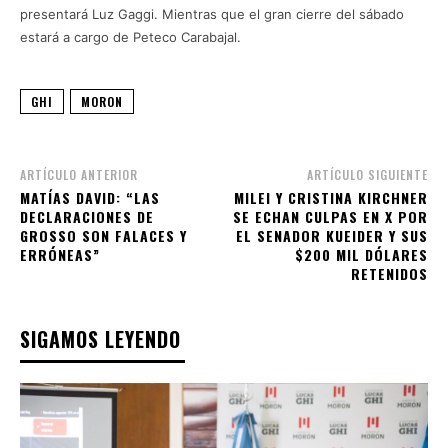
presentará Luz Gaggi. Mientras que el gran cierre del sábado
estará a cargo de Peteco Carabajal.
GHI
MORON
ARTÍCULO ANTERIOR
ARTÍCULO SIGUIENTE
MATÍAS DAVID: “LAS
MILEI Y CRISTINA KIRCHNER
DECLARACIONES DE
SE ECHAN CULPAS EN X POR
GROSSO SON FALACES Y
EL SENADOR KUEIDER Y SUS
ERRÓNEAS”
$200 MIL DÓLARES
RETENIDOS
SIGAMOS LEYENDO