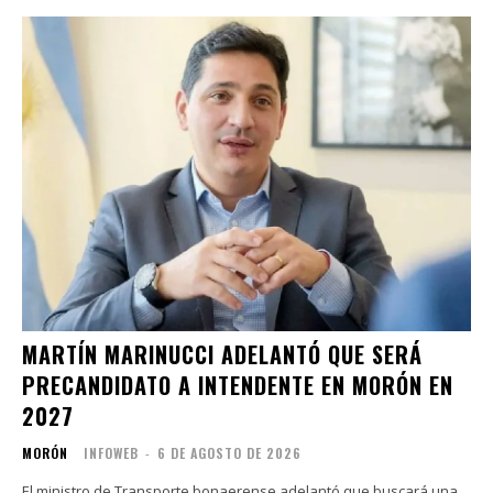
MARTÍN MARINUCCI ADELANTÓ QUE SERÁ
PRECANDIDATO A INTENDENTE EN MORÓN EN
2027
MORÓN
INFOWEB
-
6 DE AGOSTO DE 2026
El ministro de Transporte bonaerense adelantó que buscará una