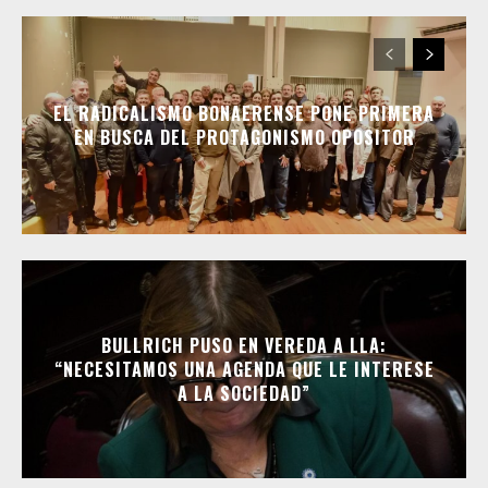
EL RADICALISMO BONAERENSE PONE PRIMERA
EN BUSCA DEL PROTAGONISMO OPOSITOR
BULLRICH PUSO EN VEREDA A LLA:
“NECESITAMOS UNA AGENDA QUE LE INTERESE
A LA SOCIEDAD”