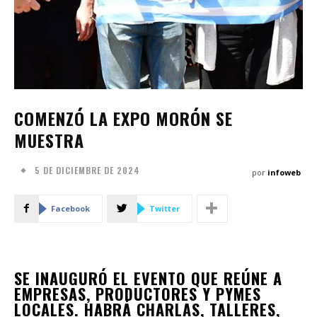
COMENZÓ LA EXPO MORÓN SE
MUESTRA
5 DE DICIEMBRE DE 2024
por
infoweb
Facebook
Twitter
SE INAUGURÓ EL EVENTO QUE REÚNE A
EMPRESAS, PRODUCTORES Y PYMES
LOCALES. HABRÁ CHARLAS, TALLERES,