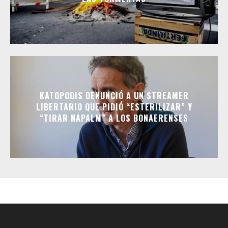
KATOPODIS DENUNCIÓ A UN STREAMER
LIBERTARIO QUE PIDIÓ “ESTERILIZAR” Y
“TIRAR NAPALM” A LOS BONAERENSES