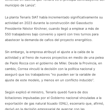
municipio de Lanús“.
La planta Tenaris SIAT había incrementado significativamente su
actividad en 2023 durante la construcción del Gasoducto
Presidente Néstor Kirchner, cuando llegó a emplear a más de
550 trabajadores bajo convenio y operó con tres turnos para
abastecer la demanda de caños del proyecto energético.
Sin embargo, la empresa atribuyó el ajuste a la caída de la
actividad y al freno de nuevos proyectos en medio de una pelea
de Paolo Rocca con el gobierno de Milei. Desde la Provincia, en
cambio, Correa vinculó la decisión con la política nacional y
aseguró que los trabajadores “no pueden ser la variable de
ajuste de este modelo, y menos en un conflicto inducido”.
Según explicó el ministro, Tenaris quedó fuera de dos
licitaciones impulsadas por el Gobierno nacional vinculadas a la
exportación de gas natural licuado (GNL), escenario que, afirmó,
derivó en la decisión empresarial de avanzar con las