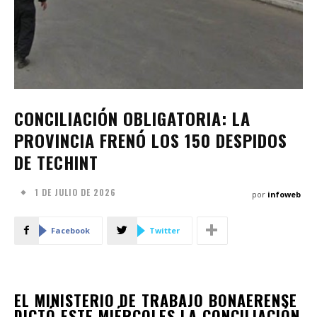
CONCILIACIÓN OBLIGATORIA: LA
PROVINCIA FRENÓ LOS 150 DESPIDOS
DE TECHINT
1 DE JULIO DE 2026
por
infoweb
Facebook
Twitter
EL MINISTERIO DE TRABAJO BONAERENSE
DICTÓ ESTE MIÉRCOLES LA CONCILIACIÓN