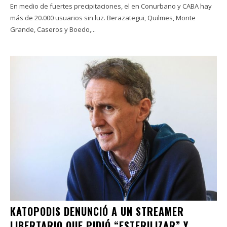
En medio de fuertes precipitaciones, el en Conurbano y CABA hay
más de 20.000 usuarios sin luz. Berazategui, Quilmes, Monte
Grande, Caseros y Boedo,...
KATOPODIS DENUNCIÓ A UN STREAMER
LIBERTARIO QUE PIDIÓ “ESTERILIZAR” Y