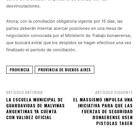
desvinculaciones.
Ahora, con la conciliación obligatoria vigente por 15 días, las
partes deberán intentar acercar posiciones en una mesa de
negociación convocada por el Ministerio de Trabajo bonaerense,
que buscará evitar que los despidos se hagan efectivos una vez
finalizado el período de conciliación.
PROVINCIA
PROVINCIA DE BUENOS AIRES
ARTÍCULO ANTERIOR
ARTÍCULO SIGUIENTE
LA ESCUELA MUNICIPAL DE
EL MASSISMO IMPULSA UNA
GUARDAVIDAS DE MALVINAS
INICIATIVA PARA QUE LAS
ARGENTINAS YA CUENTA
FUERZAS DE SEGURIDAD
CON VALIDEZ OFICIAL
BONAERENSE USEN
PISTOLAS TASER