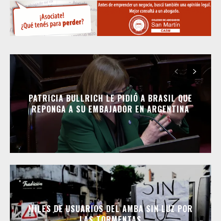
PATRICIA BULLRICH LE PIDIÓ A BRASIL QUE
REPONGA A SU EMBAJADOR EN ARGENTINA
MILES DE USUARIOS DEL AMBA SIN LUZ POR
LAS TORMENTAS