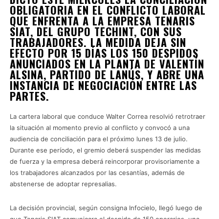
OBLIGATORIA EN EL CONFLICTO LABORAL
QUE ENFRENTA A LA EMPRESA TENARIS
SIAT, DEL GRUPO TECHINT, CON SUS
TRABAJADORES. LA MEDIDA DEJA SIN
EFECTO POR 15 DÍAS LOS 150 DESPIDOS
ANUNCIADOS EN LA PLANTA DE VALENTÍN
ALSINA, PARTIDO DE LANÚS, Y ABRE UNA
INSTANCIA DE NEGOCIACIÓN ENTRE LAS
PARTES.
La cartera laboral que conduce Walter Correa resolvió retrotraer
la situación al momento previo al conflicto y convocó a una
audiencia de conciliación para el próximo lunes 13 de julio.
Durante ese período, el gremio deberá suspender las medidas
de fuerza y la empresa deberá reincorporar provisoriamente a
los trabajadores alcanzados por las cesantías, además de
abstenerse de adoptar represalias.
La decisión provincial, según consigna Infocielo, llegó luego de
que Tenaris SIAT comunicara el despido de 150 operarios, una