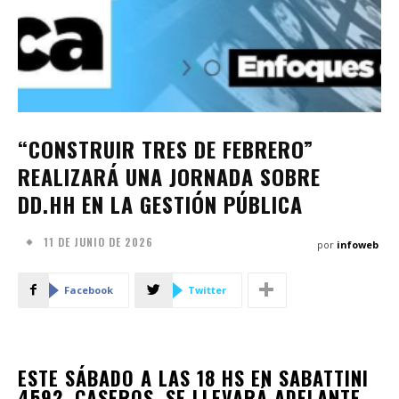
“CONSTRUIR TRES DE FEBRERO”
REALIZARÁ UNA JORNADA SOBRE
DD.HH EN LA GESTIÓN PÚBLICA
11 DE JUNIO DE 2026
por
infoweb
Facebook
Twitter
ESTE SÁBADO A LAS 18 HS EN SABATTINI
4592, CASEROS, SE LLEVARÁ ADELANTE