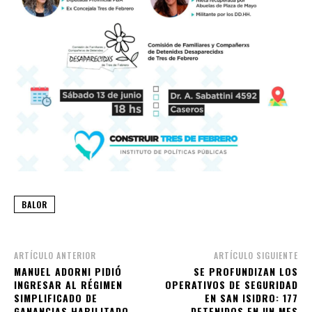
BALOR
ARTÍCULO ANTERIOR
ARTÍCULO SIGUIENTE
MANUEL ADORNI PIDIÓ
SE PROFUNDIZAN LOS
INGRESAR AL RÉGIMEN
OPERATIVOS DE SEGURIDAD
SIMPLIFICADO DE
EN SAN ISIDRO: 177
GANANCIAS HABILITADO
DETENIDOS EN UN MES