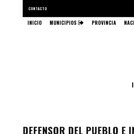
CONTACTO
INICIO
MUNICIPIOS
PROVINCIA
NAC
DEFENSOR DEL PUEBLO E I