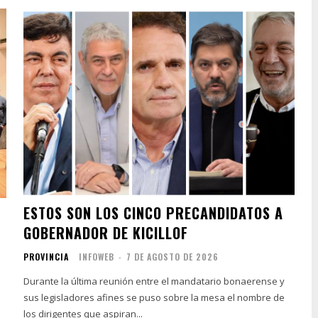
ESTOS SON LOS CINCO PRECANDIDATOS A
GOBERNADOR DE KICILLOF
PROVINCIA
INFOWEB
-
7 DE AGOSTO DE 2026
Durante la última reunión entre el mandatario bonaerense y
sus legisladores afines se puso sobre la mesa el nombre de
los dirigentes que aspiran...