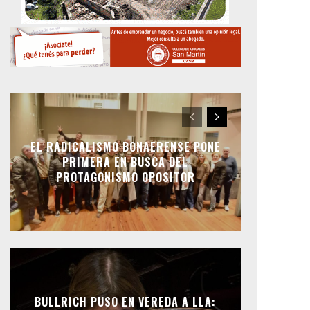
EL RADICALISMO BONAERENSE PONE
PRIMERA EN BUSCA DEL
PROTAGONISMO OPOSITOR
BULLRICH PUSO EN VEREDA A LLA: