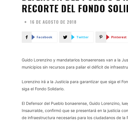
RECORTE DEL FONDO SOLI
16 DE AGOSTO DE 2018
Facebook
Twitter
Pinterest
Guido Lorenzino y mandatarios bonaerenses van a la Justic
municipios sin recursos para paliar el déficit de infraestr
Lorenzino irá a la Justicia para garantizar que siga el Fon
siga el Fondo Solidario.
El Defensor del Pueblo bonaerense, Guido Lorenzino, lue
Insaurralde, confirmó que se presentará en la justicia con
de infraestructura necesarias para los ciudadanos de la 