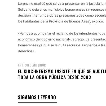
Lorenzino explicó que se va a presentar en la justicia ju
Solidario deja a los municipios bonaerenses sin recursos p
decisión interrumpe obras presupuestadas como escuela
los habitantes de la Provincia de Buenos Aires”, explicó.
«Vamos a acompañar el reclamo de los intendentes, que 
económico del gobierno nacional», agregó. La presentació
bonaerenses ya que se le quita recursos asignados a las o
derechos».
ARTÍCULO ANTERIOR
EL KIRCHNERISMO INSISTE EN QUE SE AUDIT
TODA LA OBRA PÚBLICA DESDE 2003
SIGAMOS LEYENDO