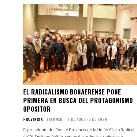
EL RADICALISMO BONAERENSE PONE
PRIMERA EN BUSCA DEL PROTAGONISMO
OPOSITOR
PROVINCIA
INFOWEB
-
7 DE AGOSTO DE 2026
El presidente del Comité Provincia de la Unión Cívica Radical
(UCR), Emiliano Balbín, convocó a todos los radicales a