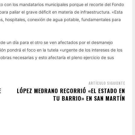
nto con los mandatarios municipales porque el recorte del Fondo
ara paliar el grave déficit en materia de infraestructura. «Esta
s, hospitales, conexión de agua potable, fundamentales para
de un día para el otro se ven afectados por el desmanejo
n pondrá el foco en la tutela «urgente de los intereses de los
bras necesarias y esto afectaría el pleno ejercicio de sus
ARTÍCULO SIGUIENTE
E
LÓPEZ MEDRANO RECORRIÓ «EL ESTADO EN
TU BARRIO» EN SAN MARTÍN