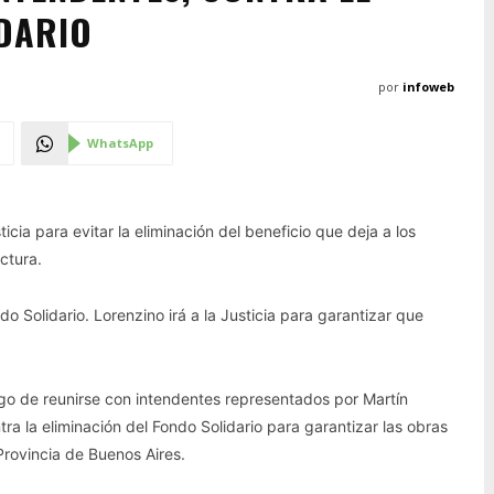
DARIO
por
infoweb
WhatsApp
ia para evitar la eliminación del beneficio que deja a los
uctura.
do Solidario. Lorenzino irá a la Justicia para garantizar que
go de reunirse con intendentes representados por Martín
tra la eliminación del Fondo Solidario para garantizar las obras
Provincia de Buenos Aires.