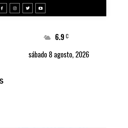
6.9
Buenos Aires
C
sábado 8 agosto, 2026