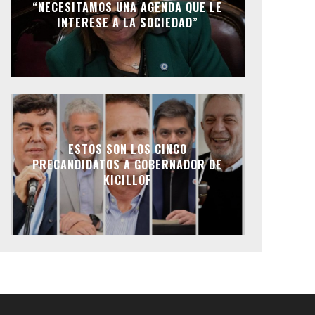
“NECESITAMOS UNA AGENDA QUE LE
INTERESE A LA SOCIEDAD”
ESTOS SON LOS CINCO
PRECANDIDATOS A GOBERNADOR DE
KICILLOF