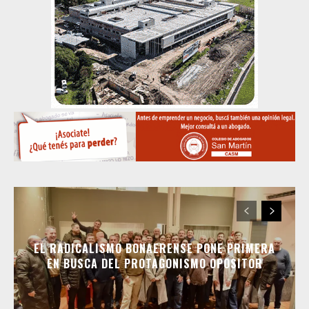
EL RADICALISMO BONAERENSE PONE PRIMERA
EN BUSCA DEL PROTAGONISMO OPOSITOR