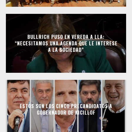
BULLRICH PUSO EN VEREDA A LLA:
“NECESITAMOS UNA AGENDA QUE LE INTERESE
A LA SOCIEDAD”
ESTOS SON LOS CINCO PRECANDIDATOS A
GOBERNADOR DE KICILLOF