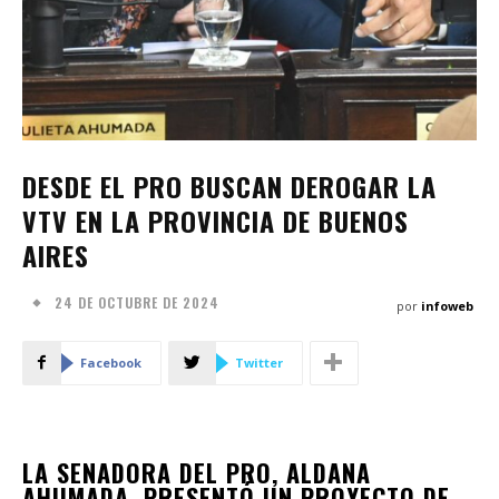
DESDE EL PRO BUSCAN DEROGAR LA
VTV EN LA PROVINCIA DE BUENOS
AIRES
24 DE OCTUBRE DE 2024
por
infoweb
Facebook
Twitter
LA SENADORA DEL PRO, ALDANA
AHUMADA, PRESENTÓ UN PROYECTO DE