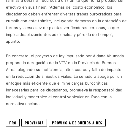
familias a destinar recursos a un trámite que no ha probado ser
efectivo en sus fines”. “Además del costo económico, los
ciudadanos deben enfrentar diversas trabas burocráticas para
cumplir con este trámite, incluyendo demoras en la obtención de
turnos y la escasez de plantas verificadoras cercanas, lo que
implica desplazamientos adicionales y pérdida de tiempo”,
apuntó.
En concreto, el proyecto de ley impulsado por Aldana Ahumada
propone la derogación de la VTV en la Provincia de Buenos
Aires, alegando su ineficiencia, altos costos y falta de impacto
en la reducción de siniestros viales. La senadora aboga por un
enfoque más eficiente que elimine cargas burocráticas
innecesarias para los ciudadanos, promueva la responsabilidad
individual y modernice el control vehicular en línea con la
normativa nacional.
PRO
PROVINCIA
PROVINCIA DE BUENOS AIRES