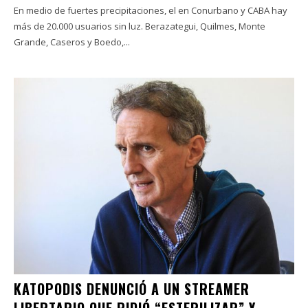
En medio de fuertes precipitaciones, el en Conurbano y CABA hay
más de 20.000 usuarios sin luz. Berazategui, Quilmes, Monte
Grande, Caseros y Boedo,...
KATOPODIS DENUNCIÓ A UN STREAMER
LIBERTARIO QUE PIDIÓ “ESTERILIZAR” Y