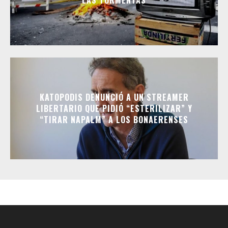
KATOPODIS DENUNCIÓ A UN STREAMER
LIBERTARIO QUE PIDIÓ “ESTERILIZAR” Y
“TIRAR NAPALM” A LOS BONAERENSES