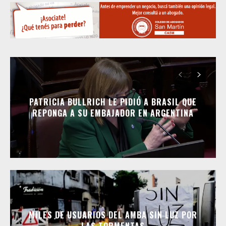
PATRICIA BULLRICH LE PIDIÓ A BRASIL QUE
REPONGA A SU EMBAJADOR EN ARGENTINA
MILES DE USUARIOS DEL AMBA SIN LUZ POR
LAS TORMENTAS