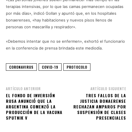
terapias intensivas, por lo que las camas permanecen ocupadas
por más días», indicó Gollan y apuntó que, en los hospitales
bonaerenses, «hay habitaciones y nuevos pisos llenos de
personas con mascarilla y respirador».
«Debemos intentar que no se enfermen», exhortó el funcionario
en la conferencia de prensa brindada este mediodía.
CORONAVIRUS
COVID-19
PROTOCOLO
ARTÍCULO ANTERIOR
ARTÍCULO SIGUIENTE
EL FONDO DE INVERSIÓN
TRES FALLOS DE LA
RUSA ANUNCIÓ QUE LA
JUSTICIA BONAERENSE
ARGENTINA COMENZÓ LA
RECHAZAN AMPAROS POR
PRODUCCIÓN DE LA VACUNA
SUSPENSIÓN DE CLASES
SPUTNIK V
PRESENCIALES