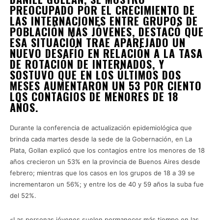
PREOCUPADO POR EL CRECIMIENTO DE
LAS INTERNACIONES ENTRE GRUPOS DE
POBLACIÓN MÁS JÓVENES, DESTACÓ QUE
ESA SITUACIÓN TRAE APAREJADO UN
NUEVO DESAFÍO EN RELACIÓN A LA TASA
DE ROTACIÓN DE INTERNADOS, Y
SOSTUVO QUE EN LOS ÚLTIMOS DOS
MESES AUMENTARON UN 53 POR CIENTO
LOS CONTAGIOS DE MENORES DE 18
AÑOS.
Durante la conferencia de actualización epidemiológica que
brinda cada martes desde la sede de la Gobernación, en La
Plata, Gollan explicó que los contagios entre los menores de 18
años crecieron un 53% en la provincia de Buenos Aires desde
febrero; mientras que los casos en los grupos de 18 a 39 se
incrementaron un 56%; y entre los de 40 y 59 años la suba fue
del 52%.
«Las personas jóvenes suelen permanecer más tiempo en las