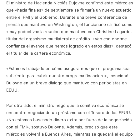
El ministro de Hacienda Nicolás Dujovne confirmó este miércoles
que «hacia finales» de septiembre se firmaría un nuevo acuerdo
entre el FMI y el Gobierno. Durante una breve conferencia de
prensa que mantuvo en Washington, el funcionario calificó como
«muy poductiva» la reunión que mantuvo con Christine Lagarde,
titular del organismo multilateral de crédito. «Veo con enorme
confianza el avance que hemos logrado en estos días», destacó
el titular de la cartera económica.
«Estamos trabajado en cómo asegurarnos que el programa sea
suficiente para cubrir nuestro programa financiero», mencionó
Dujovne en un breve dialogo que mantuvo con periodistas en
EEUU.
Por otro lado, el ministro negó que la comitiva económica se
encuentre negociando un préstamo con el Tesoro de los EEUU.
«No estamos buscando dinero extra por fuera de la negociación
con el FMI», sostuvo Dujovne. Además, precisó que este
miércoles volverá a Buenos Aires, mientras se quedará el equipo