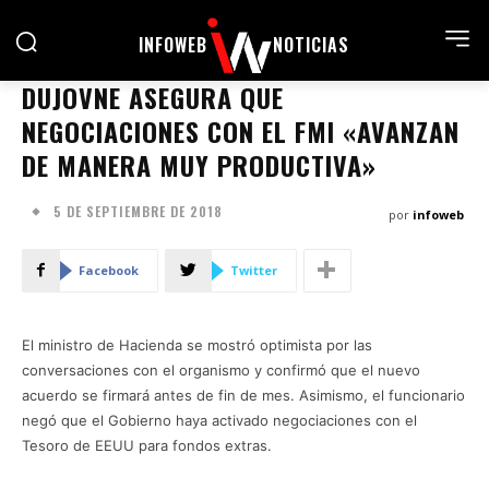
INFOWEB
NOTICIAS
DUJOVNE ASEGURA QUE
NEGOCIACIONES CON EL FMI «AVANZAN
DE MANERA MUY PRODUCTIVA»
5 DE SEPTIEMBRE DE 2018
por
infoweb
Facebook
Twitter
El ministro de Hacienda se mostró optimista por las
conversaciones con el organismo y confirmó que el nuevo
acuerdo se firmará antes de fin de mes. Asimismo, el funcionario
negó que el Gobierno haya activado negociaciones con el
Tesoro de EEUU para fondos extras.