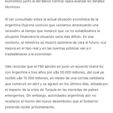
económico junto al del Banco Central «para avanzar en detalles
técnicos».
Al ser consultado sobre la actual situación económica de la
Argentina Dujovne sostuvo que «estamos atravesando una
recesión» al tiempo que remarcó que «si no estabilizamos la
situación financiera la situación seria más difícil». En ese
contexto, el ministros se mostró optimista de cara al futuro: «La
mejora en el tipo real y en las cuentas públicas van a ir
trasladándose a la economía».
Vale recordar que el FMI aprobó en junio un acuerdo stand-by
con Argentina a tres años por u$s 50.000 millones, del cual ya
recibió u$s 15.000 millones, en medio de una corrida cambiaria
que comenzó en abril y se agravó en los últimos días, atizada por
el impacto de la crisis de Turquía en las monedas de países
emergentes. Sin embargo, autoridades argentinas aún no
revelaron el monto del nuevo desembolso que el Gobierno
pretende recibir próximamente.