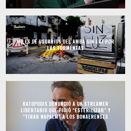
MILES DE USUARIOS DEL AMBA SIN LUZ POR
LAS TORMENTAS
KATOPODIS DENUNCIÓ A UN STREAMER
LIBERTARIO QUE PIDIÓ “ESTERILIZAR” Y
“TIRAR NAPALM” A LOS BONAERENSES