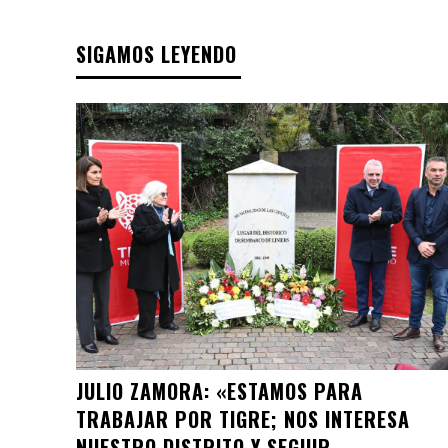
SIGAMOS LEYENDO
JULIO ZAMORA: «ESTAMOS PARA
TRABAJAR POR TIGRE; NOS INTERESA
NUESTRO DISTRITO Y SEGUIR