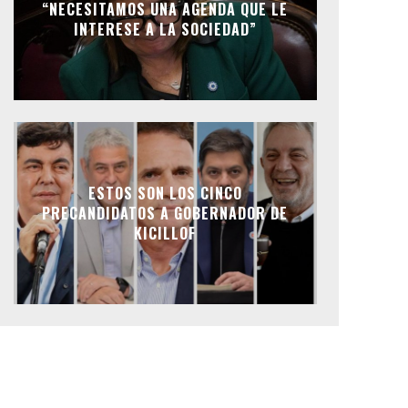
“NECESITAMOS UNA AGENDA QUE LE
INTERESE A LA SOCIEDAD”
ESTOS SON LOS CINCO
PRECANDIDATOS A GOBERNADOR DE
KICILLOF