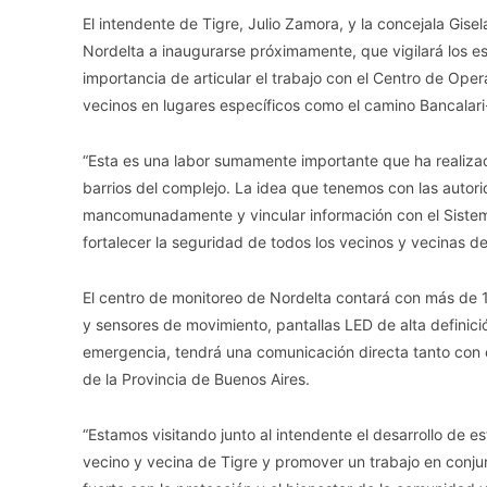
El intendente de Tigre, Julio Zamora, y la concejala Gise
Nordelta a inaugurarse próximamente, que vigilará los es
importancia de articular el trabajo con el Centro de Oper
vecinos en lugares específicos como el camino Bancalari
“Esta es una labor sumamente importante que ha realizad
barrios del complejo. La idea que tenemos con las autor
mancomunadamente y vincular información con el Sistem
fortalecer la seguridad de todos los vecinos y vecinas del 
El centro de monitoreo de Nordelta contará con más de 1.
y sensores de movimiento, pantallas LED de alta definici
emergencia, tendrá una comunicación directa tanto con e
de la Provincia de Buenos Aires.
“Estamos visitando junto al intendente el desarrollo de 
vecino y vecina de Tigre y promover un trabajo en conju