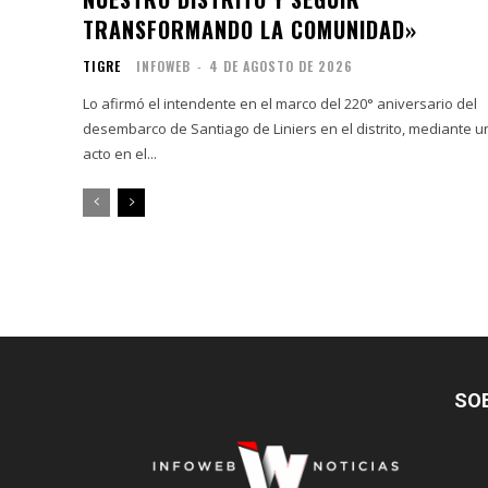
TRANSFORMANDO LA COMUNIDAD»
TIGRE
INFOWEB
-
4 DE AGOSTO DE 2026
Lo afirmó el intendente en el marco del 220° aniversario del
desembarco de Santiago de Liniers en el distrito, mediante u
acto en el...
SO