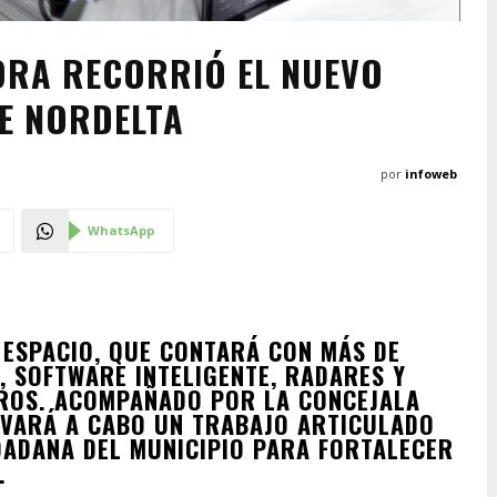
MORA RECORRIÓ EL NUEVO
DE NORDELTA
por
infoweb
WhatsApp
L ESPACIO, QUE CONTARÁ CON MÁS DE
, SOFTWARE INTELIGENTE, RADARES Y
TROS. ACOMPAÑADO POR LA CONCEJALA
EVARÁ A CABO UN TRABAJO ARTICULADO
DADANA DEL MUNICIPIO PARA FORTALECER
.