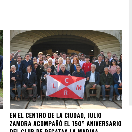
EN EL CENTRO DE LA CIUDAD, JULIO
ZAMORA ACOMPAÑÓ EL 150° ANIVERSARIO
DEL CLUB DE REGATAS LA MARINA