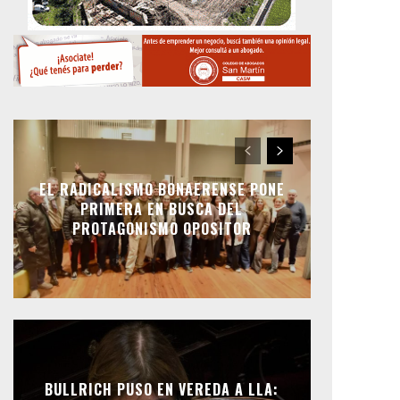
EL RADICALISMO BONAERENSE PONE
PRIMERA EN BUSCA DEL
PROTAGONISMO OPOSITOR
BULLRICH PUSO EN VEREDA A LLA: