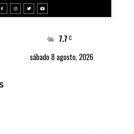
7.7
Buenos Aires
C
sábado 8 agosto, 2026