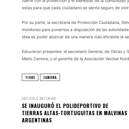
fuerte con la protección y el bienestar de la comunidad
estas para que cada ciudadano se sienta seguro de vivir 
Por su parte, la secretaria de Protección Ciudadana, Xi
monitoreo para ponernos a disposición de las autoridade
idea es poder abarcar de una manera más eficiente la se
Estuvieron presentes: el secretario General, de Obras y 
Mario Zamora; y el gerente de la Asociación Vecinal Nord
TIGRE
ZAMORA
ARTÍCULO ANTERIOR
SE INAUGURÓ EL POLIDEPORTIVO DE
TIERRAS ALTAS-TORTUGUITAS EN MALVINAS
ARGENTINAS