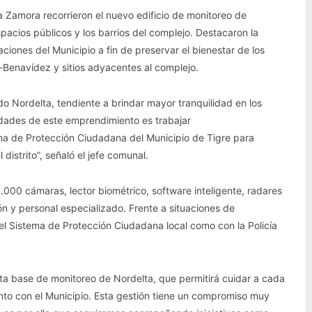
la Zamora recorrieron el nuevo edificio de monitoreo de
pacios públicos y los barrios del complejo. Destacaron la
aciones del Municipio a fin de preservar el bienestar de los
-Benavídez y sitios adyacentes al complejo.
o Nordelta, tendiente a brindar mayor tranquilidad en los
idades de este emprendimiento es trabajar
a de Protección Ciudadana del Municipio de Tigre para
distrito”, señaló el jefe comunal.
000 cámaras, lector biométrico, software inteligente, radares
ón y personal especializado. Frente a situaciones de
l Sistema de Protección Ciudadana local como con la Policía
esta base de monitoreo de Nordelta, que permitirá cuidar a cada
nto con el Municipio. Esta gestión tiene un compromiso muy