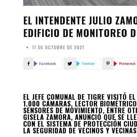
EL INTENDENTE JULIO ZA
EDIFICIO DE MONITOREO 
11 DE OCTUBRE DE 2021
Facebook
Twitter
Pinterest
EL JEFE COMUNAL DE TIGRE VISITÓ E
1.000 CÁMARAS, LECTOR BIOMÉTRICO
SENSORES DE MOVIMIENTO, ENTRE O
GISELA ZAMORA, ANUNCIÓ QUE SE LL
CON EL SISTEMA DE PROTECCIÓN CIU
LA SEGURIDAD DE VECINOS Y VECINAS