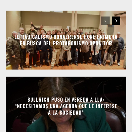
EL RADICALISMO BONAERENSE PONE PRIMERA
EN BUSCA DEL PROTAGONISMO OPOSITOR
BULLRICH PUSO EN VEREDA A LLA:
“NECESITAMOS UNA AGENDA QUE LE INTERESE
A LA SOCIEDAD”