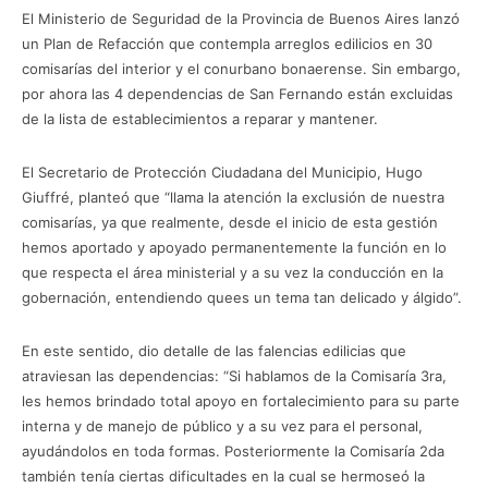
El Ministerio de Seguridad de la Provincia de Buenos Aires lanzó
un Plan de Refacción que contempla arreglos edilicios en 30
comisarías del interior y el conurbano bonaerense. Sin embargo,
por ahora las 4 dependencias de San Fernando están excluidas
de la lista de establecimientos a reparar y mantener.
El Secretario de Protección Ciudadana del Municipio, Hugo
Giuffré, planteó que “llama la atención la exclusión de nuestra
comisarías, ya que realmente, desde el inicio de esta gestión
hemos aportado y apoyado permanentemente la función en lo
que respecta el área ministerial y a su vez la conducción en la
gobernación, entendiendo quees un tema tan delicado y álgido”.
En este sentido, dio detalle de las falencias edilicias que
atraviesan las dependencias: “Si hablamos de la Comisaría 3ra,
les hemos brindado total apoyo en fortalecimiento para su parte
interna y de manejo de público y a su vez para el personal,
ayudándolos en toda formas. Posteriormente la Comisaría 2da
también tenía ciertas dificultades en la cual se hermoseó la