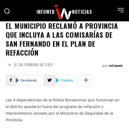
INFOWEB
NOTICIAS
EL MUNICIPIO RECLAMÓ A PROVINCIA
QUE INCLUYA A LAS COMISARÍAS DE
SAN FERNANDO EN EL PLAN DE
REFACCIÓN
21 DE FEBRERO DE 2017
por
infoweb
Facebook
Twitter
Las 4 dependencias de la Policía Bonaerense que funcionan en
el distrito quedaron fuera del programa de refacción y
mantenimiento lanzado por el Ministerio de Seguridad de la
Provincia.