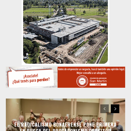
EL RADICALISMO BONAERENSE PONE PRIMERA
EN BUSCA DEL PROTAGONISMO OPOSITOR