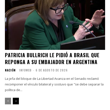
PATRICIA BULLRICH LE PIDIÓ A BRASIL QUE
REPONGA A SU EMBAJADOR EN ARGENTINA
NACIÓN
INFOWEB
-
6 DE AGOSTO DE 2026
La jefa del bloque de La Libertad Avanza en el Senado reclamó
recomponer el vínculo bilateral y sostuvo que "se debe separar la
política de...