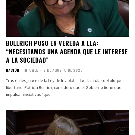
BULLRICH PUSO EN VEREDA A LLA:
“NECESITAMOS UNA AGENDA QUE LE INTERESE
A LA SOCIEDAD”
NACIÓN
INFOWEB
-
7 DE AGOSTO DE 2026
Tras el desguace de la Ley de Inviolabilidad, la titular del bloque
libertario, Patricia Bullrich, consideró que el Gobierno tiene que
impulsar iniciativas “que...