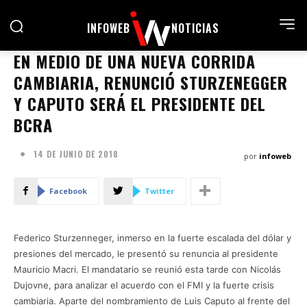
INFOWEB
NOTICIAS
EN MEDIO DE UNA NUEVA CORRIDA
CAMBIARIA, RENUNCIÓ STURZENEGGER
Y CAPUTO SERÁ EL PRESIDENTE DEL
BCRA
14 DE JUNIO DE 2018
por
infoweb
Facebook
Twitter
Federico Sturzenneger, inmerso en la fuerte escalada del dólar y
presiones del mercado, le presentó su renuncia al presidente
Mauricio Macri. El mandatario se reunió esta tarde con Nicolás
Dujovne, para analizar el acuerdo con el FMI y la fuerte crisis
cambiaria. Aparte del nombramiento de Luis Caputo al frente del