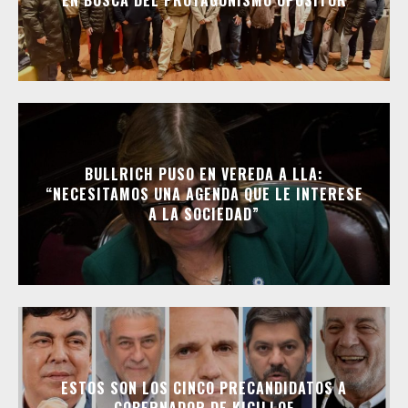
BULLRICH PUSO EN VEREDA A LLA:
“NECESITAMOS UNA AGENDA QUE LE INTERESE
A LA SOCIEDAD”
ESTOS SON LOS CINCO PRECANDIDATOS A
GOBERNADOR DE KICILLOF