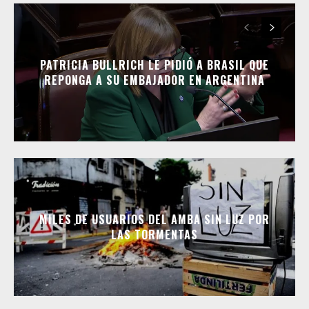
PATRICIA BULLRICH LE PIDIÓ A BRASIL QUE
REPONGA A SU EMBAJADOR EN ARGENTINA
MILES DE USUARIOS DEL AMBA SIN LUZ POR
LAS TORMENTAS