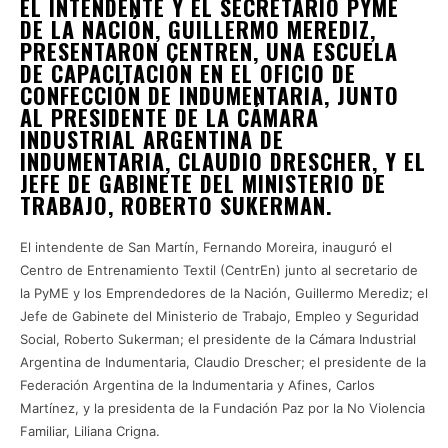
EL INTENDENTE Y EL SECRETARIO PYME
DE LA NACIÓN, GUILLERMO MEREDIZ,
PRESENTARON CENTREN, UNA ESCUELA
DE CAPACITACIÓN EN EL OFICIO DE
CONFECCIÓN DE INDUMENTARIA, JUNTO
AL PRESIDENTE DE LA CÁMARA
INDUSTRIAL ARGENTINA DE
INDUMENTARIA, CLAUDIO DRESCHER, Y EL
JEFE DE GABINETE DEL MINISTERIO DE
TRABAJO, ROBERTO SUKERMAN.
El intendente de San Martín, Fernando Moreira, inauguró el
Centro de Entrenamiento Textil (CentrEn) junto al secretario de
la PyME y los Emprendedores de la Nación, Guillermo Merediz; el
Jefe de Gabinete del Ministerio de Trabajo, Empleo y Seguridad
Social, Roberto Sukerman; el presidente de la Cámara Industrial
Argentina de Indumentaria, Claudio Drescher; el presidente de la
Federación Argentina de la Indumentaria y Afines, Carlos
Martínez, y la presidenta de la Fundación Paz por la No Violencia
Familiar, Liliana Crigna.