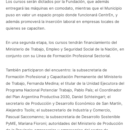
Los cursos serán dictados por la Fundación, que además
entregará las máquinas en comodato, mientras que el Municipio
puso en valor un espacio propio donde funcionará CentrEn, y
además promoverá la inserción laboral en empresas locales de
quienes se capaciten.
En una segunda etapa, los cursos tendrán financiamiento del
Ministerio de Trabajo, Empleo y Seguridad Social de la Nación, en
conjunto con su Línea de Formación Profesional Sectorial.
También participaron del encuentro: la subsecretaria de
Formación Profesional y Capacitación Permanente del Ministerio
de Trabajo, Fernanda Medina; el titular de la Unidad Ejecutora del
Programa Nacional Potenciar Trabajo, Pablo País; el Coordinador
del Plan Argentina Productiva 2030, Daniel Schteingart; el
secretario de Producción y Desarrollo Económico de San Martín,
Alejandro Tsolis; el subsecretario de Industria y Comercio,
Pascual Saccomanno; la subsecretaria de Desarrollo Sostenible
PyME, Mariana Fioroni; autoridades del Ministerio de Producción
de la Provincia; empresarias y empresarios del sector de