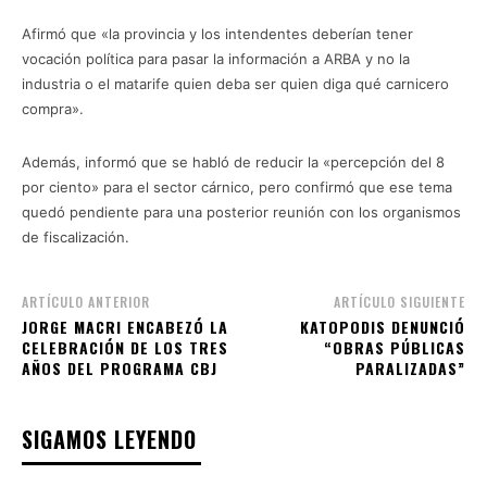
Afirmó que «la provincia y los intendentes deberían tener
vocación política para pasar la información a ARBA y no la
industria o el matarife quien deba ser quien diga qué carnicero
compra».
Además, informó que se habló de reducir la «percepción del 8
por ciento» para el sector cárnico, pero confirmó que ese tema
quedó pendiente para una posterior reunión con los organismos
de fiscalización.
ARTÍCULO ANTERIOR
ARTÍCULO SIGUIENTE
JORGE MACRI ENCABEZÓ LA
KATOPODIS DENUNCIÓ
CELEBRACIÓN DE LOS TRES
“OBRAS PÚBLICAS
AÑOS DEL PROGRAMA CBJ
PARALIZADAS”
SIGAMOS LEYENDO