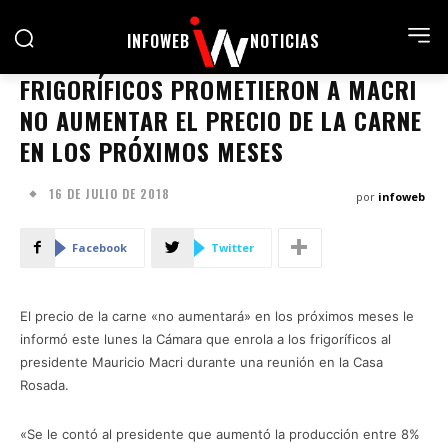
INFOWEB
NOTICIAS
FRIGORÍFICOS PROMETIERON A MACRI
NO AUMENTAR EL PRECIO DE LA CARNE
EN LOS PRÓXIMOS MESES
16 DE JULIO DE 2018
por
infoweb
Facebook
Twitter
El precio de la carne «no aumentará» en los próximos meses le
informó este lunes la Cámara que enrola a los frigoríficos al
presidente Mauricio Macri durante una reunión en la Casa
Rosada.
«Se le contó al presidente que aumentó la producción entre 8%