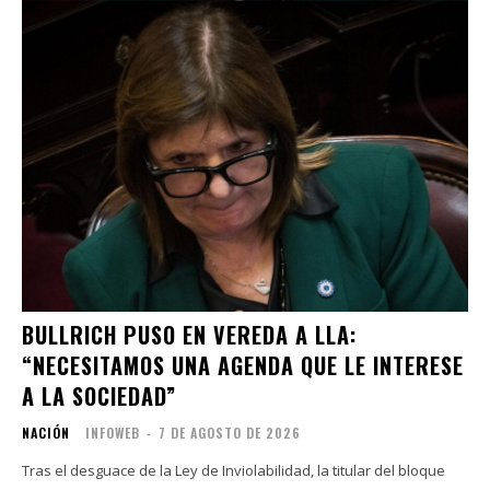
BULLRICH PUSO EN VEREDA A LLA:
“NECESITAMOS UNA AGENDA QUE LE INTERESE
A LA SOCIEDAD”
NACIÓN
INFOWEB
-
7 DE AGOSTO DE 2026
Tras el desguace de la Ley de Inviolabilidad, la titular del bloque