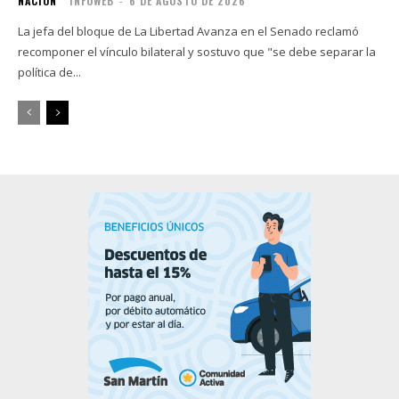
NACIÓN
INFOWEB
-
6 DE AGOSTO DE 2026
La jefa del bloque de La Libertad Avanza en el Senado reclamó
recomponer el vínculo bilateral y sostuvo que "se debe separar la
política de...