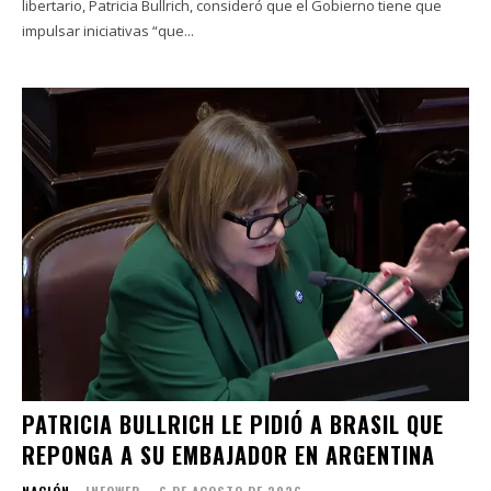
libertario, Patricia Bullrich, consideró que el Gobierno tiene que
impulsar iniciativas “que...
PATRICIA BULLRICH LE PIDIÓ A BRASIL QUE
REPONGA A SU EMBAJADOR EN ARGENTINA