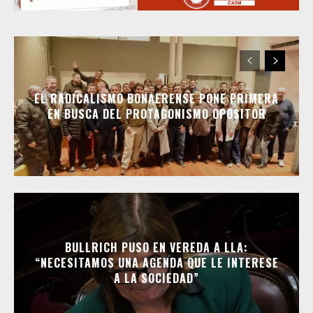
EL RADICALISMO BONAERENSE PONE PRIMERA
EN BUSCA DEL PROTAGONISMO OPOSITOR
BULLRICH PUSO EN VEREDA A LLA:
“NECESITAMOS UNA AGENDA QUE LE INTERESE
A LA SOCIEDAD”