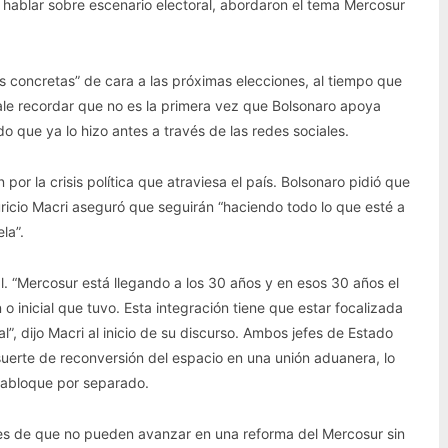
hablar sobre escenario electoral, abordaron el tema Mercosur
es concretas” de cara a las próximas elecciones, al tiempo que
ale recordar que no es la primera vez que Bolsonaro apoya
o que ya lo hizo antes a través de las redes sociales.
r la crisis política que atraviesa el país. Bolsonaro pidió que
ricio Macri aseguró que seguirán “haciendo todo lo que esté a
la”.
al. “Mercosur está llegando a los 30 años y en esos 30 años el
o inicial que tuvo. Esta integración tiene que estar focalizada
l”, dijo Macri al inicio de su discurso. Ambos jefes de Estado
uerte de reconversión del espacio en una unión aduanera, lo
trabloque por separado.
es de que no pueden avanzar en una reforma del Mercosur sin