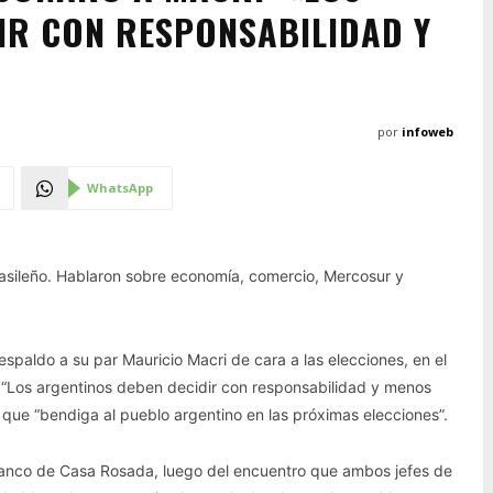
IR CON RESPONSABILIDAD Y
por
infoweb
WhatsApp
brasileño. Hablaron sobre economía, comercio, Mercosur y
respaldo a su par Mauricio Macri de cara a las elecciones, en el
s. “Los argentinos deben decidir con responsabilidad y menos
” que “bendiga al pueblo argentino en las próximas elecciones”.
Blanco de Casa Rosada, luego del encuentro que ambos jefes de