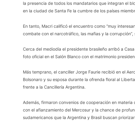
la presencia de todos los mandatarios que integran el bl
en la ciudad de Santa Fe la cumbre de los países miembr
En tanto, Macri calificó el encuentro como “muy interes
combate con el narcotráfico, las mafias y la corrupción”, 
Cerca del mediodía el presidente brasileño arribó a Casa
foto oficial en el Salón Blanco con el matrimonio presiden
Más temprano, el canciller Jorge Faurie recibió en el Ae
Bolsonaro y su esposa durante la ofrenda floral al Libe
frente a la Cancillería Argentina.
Además, firmaron convenios de cooperación en materia d
con el afianzamiento del Mercosur y la chance de profun
sudamericanos que la Argentina y Brasil buscan priorizar 