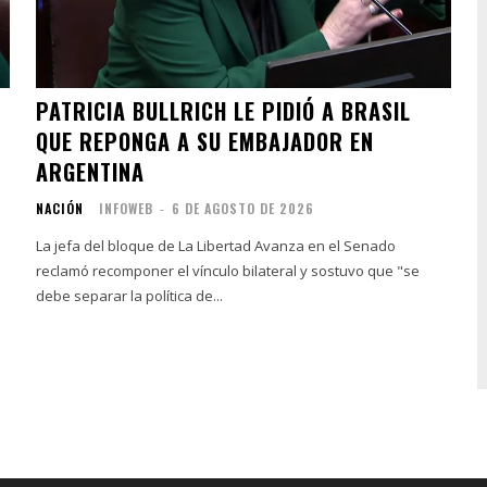
PATRICIA BULLRICH LE PIDIÓ A BRASIL
QUE REPONGA A SU EMBAJADOR EN
ARGENTINA
NACIÓN
INFOWEB
-
6 DE AGOSTO DE 2026
La jefa del bloque de La Libertad Avanza en el Senado
reclamó recomponer el vínculo bilateral y sostuvo que "se
debe separar la política de...