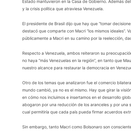
Estado mantuvieron en la Casa de Gobierno. Además del 
y la crisis política que atraviesa Venezuela.
El presidente de Brasil dijo que hay que “tomar decision
destacó que comparte con Macri “los mismos ideales”. V
públicamente a Macri en su camino por la reelección, dad
Respecto a Venezuela, ambos reiteraron su preocupación po
no haya “más Venezuelas en la región”, en tanto que Mau
nuestro alcance para restaurar la democracia en Venezue
Otro de los temas que analizaron fue el comercio bilater
mundo cambió, ya no es el mismo. Hay que girar la visión 
en cómo nos incluimos e insertamos en el desarrollo globa
abogaron por una reducción de los aranceles y por una s
cual permitiría que cada país pueda firmar acuerdos ex
Sin embargo, tanto Macri como Bolsonaro son conscient