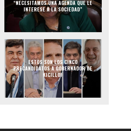
“NECESITAMOS UNA AGENDA QUE LE
INTERESE A LA SOCIEDAD”
ESTOS SON LOS CINCO
PRECANDIDATOS A GOBERNADOR DE
KICILLOF