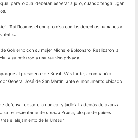
oque, para lo cual deberán esperar a julio, cuando tenga lugar
os.
ante”. “Ratificamos el compromiso con los derechos humanos y
sintetizó.
 de Gobierno con su mujer Michelle Bolsonaro. Realizaron la
cial y se retiraron a una reunión privada.
roparque al presidente de Brasil. Más tarde, acompañó a
rtador General José de San Martín, ante el monumento ubicado
e defensa, desarrollo nuclear y judicial, además de avanzar
dizar el recientemente creado Prosur, bloque de países
tras el alejamiento de la Unasur.