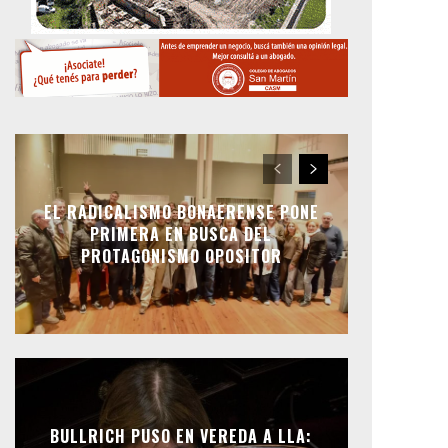
EL RADICALISMO BONAERENSE PONE
PRIMERA EN BUSCA DEL
PROTAGONISMO OPOSITOR
BULLRICH PUSO EN VEREDA A LLA: