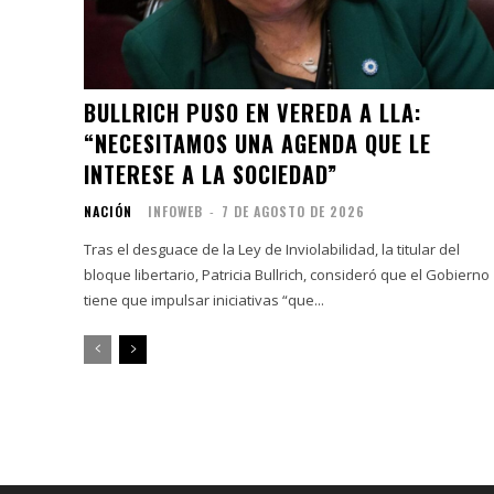
BULLRICH PUSO EN VEREDA A LLA:
“NECESITAMOS UNA AGENDA QUE LE
INTERESE A LA SOCIEDAD”
NACIÓN
INFOWEB
-
7 DE AGOSTO DE 2026
Tras el desguace de la Ley de Inviolabilidad, la titular del
bloque libertario, Patricia Bullrich, consideró que el Gobierno
tiene que impulsar iniciativas “que...