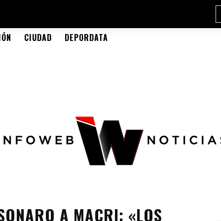
IÓN
CIUDAD
DEPORDATA
SONARO A MACRI: «LOS