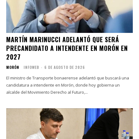
MARTÍN MARINUCCI ADELANTÓ QUE SERÁ
PRECANDIDATO A INTENDENTE EN MORÓN EN
2027
MORÓN
INFOWEB
-
6 DE AGOSTO DE 2026
El ministro de Transporte bonaerense adelantó que buscará una
candidatura a intendente en Morón, donde hoy gobierna un
alcalde del Movimiento Derecho al Futuro,...