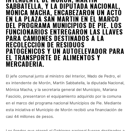
SABBATELLA, Y LA DIPUTADA NACIONAL,
MÓNICA MACHA, ENCABEZARON UN ACTO
EN LA PLAZA SAN MARTIN EN EL MARCO
DEL PROGRAMA MUNICIPIOS DE PIE. LOS
FUNCIONARIOS ENTREGARON LAS LLAVES
PARA CAMIONES DESTINADOS A LA
RECOLECCIÓN DE RESIDUOS
PATOGÉNICOS Y UN AUTOELEVADOR PARA
EL TRANSPORTE DE ALIMENTOS Y
MERCADERÍA.
El jefe comunal junto al ministro del Interior, Wado de Pedro, el
ex intendente de Morón, Martín Sabbatella, la diputada Nacional,
Mónica Macha, y la secretaria general del Municipio, Mariana
Fasciolo, presentaron el equipamiento adquirido por la comuna
en el marco del programa nacional Municipios de Pie. Mediante
esta iniciativa el Municipio de Morón recibió una financiación de
casi 44 millones de pesos.
Los fondos que otorgó el Gobierno nacional fueron destinados a