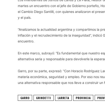
martes un encuentro con el jefe de Gobierno porteño, Ho
el Cambio Diego Santilli, con quienes analizaron el prese
y el país.
“Analizamos la actualidad argentina y compartimos la pr
inflación y el recrudecimiento de la inseguridad”, indicó 
encuentro.
En este marco, subrayó: “Es fundamental que nuestro es
alternativa seria y responsable para devolverle la espera
Garro, por su parte, expresó: “Con Horacio Rodríguez Lar
materia económica, seguridad y empleo. Por eso nos reuni
una alternativa responsable que nos lleve a construir un f
GARRO
GRINDETTI
LARRETA
PROVINCIA
PROV