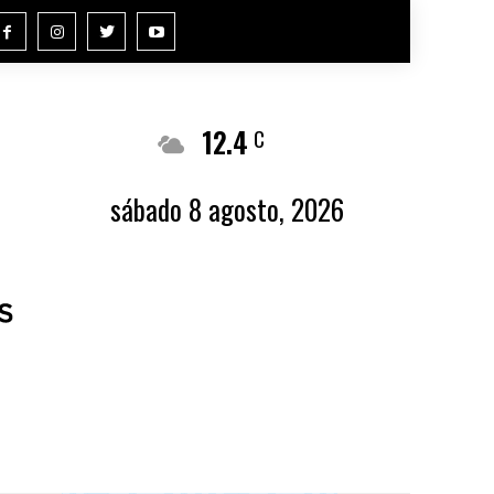
12.4
Buenos Aires
C
sábado 8 agosto, 2026