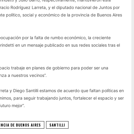
racio Rodríguez Larreta, y el diputado nacional de Juntos por
nte político, social y económico de la provincia de Buenos Aires
eocupación por la falta de rumbo económico, la creciente
Grindetti en un mensaje publicado en sus redes sociales tras el
pacio trabaje en planes de gobierno para poder ser una
nza a nuestros vecinos”.
reta y Diego Santilli estamos de acuerdo que faltan políticas en
mos, para seguir trabajando juntos, fortalecer el espacio y ser
uturo mejor”.
INCIA DE BUENOS AIRES
SANTILLI