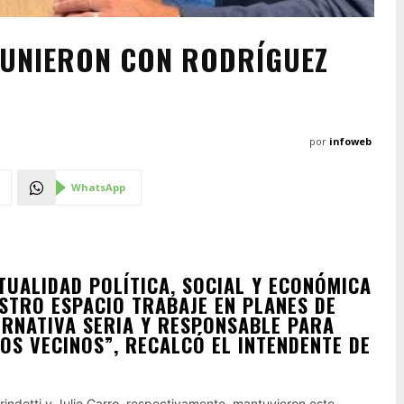
EUNIERON CON RODRÍGUEZ
por
infoweb
WhatsApp
TUALIDAD POLÍTICA, SOCIAL Y ECONÓMICA
ESTRO ESPACIO TRABAJE EN PLANES DE
RNATIVA SERIA Y RESPONSABLE PARA
OS VECINOS”, RECALCÓ EL INTENDENTE DE
indetti y Julio Garro, respectivamente, mantuvieron este