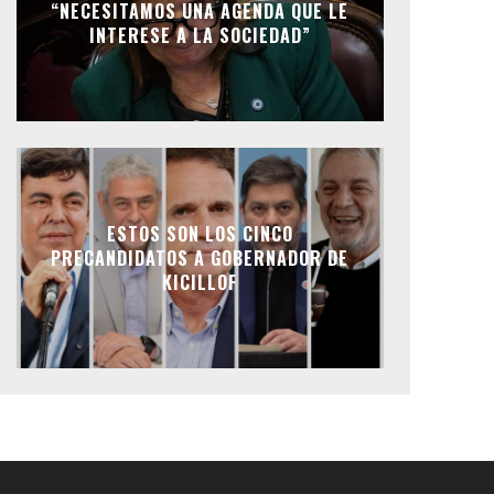
“NECESITAMOS UNA AGENDA QUE LE
INTERESE A LA SOCIEDAD”
ESTOS SON LOS CINCO
PRECANDIDATOS A GOBERNADOR DE
KICILLOF