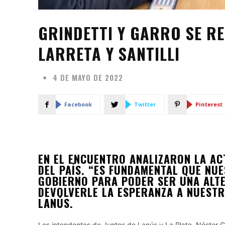
GRINDETTI Y GARRO SE R
LARRETA Y SANTILLI
4 DE MAYO DE 2022
Facebook
Twitter
Pinterest
EN EL ENCUENTRO ANALIZARON LA AC
DEL PAÍS. “ES FUNDAMENTAL QUE NU
GOBIERNO PARA PODER SER UNA ALTE
DEVOLVERLE LA ESPERANZA A NUESTR
LANÚS.
Los intendentes de Juntos de Lanús y La Plata, Néstor Gr