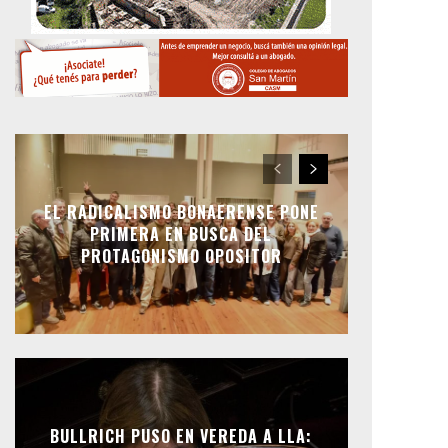
EL RADICALISMO BONAERENSE PONE
PRIMERA EN BUSCA DEL
PROTAGONISMO OPOSITOR
BULLRICH PUSO EN VEREDA A LLA: