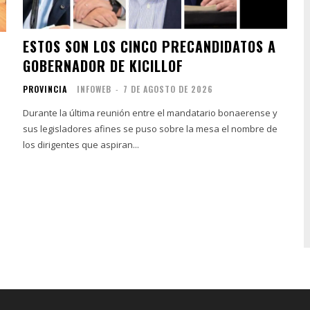
ESTOS SON LOS CINCO PRECANDIDATOS A
GOBERNADOR DE KICILLOF
PROVINCIA
INFOWEB
-
7 DE AGOSTO DE 2026
Durante la última reunión entre el mandatario bonaerense y
sus legisladores afines se puso sobre la mesa el nombre de
los dirigentes que aspiran...