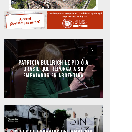
PATRICIA BULLRICH LE PIDIÓ A
BRASIL QUE REPONGA A SU
EMBAJADOR EN ARGENTINA
MILES DE USUARIOS DEL AMBA SIN