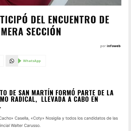
RTICIPÓ DEL ENCUENTRO DE
RIMERA SECCIÓN
por
infoweb
WhatsApp
ITO DE SAN MARTÍN FORMÓ PARTE DE LA
SMO RADICAL, LLEVADA A CABO EN
.
Cacho» Casella, «Coty» Nosiglia y todos los candidatos de las
incial Walter Carusso.