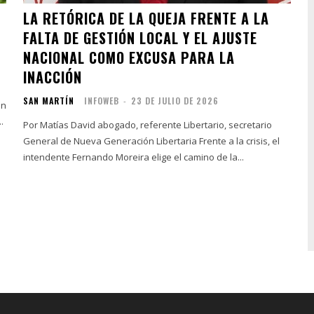
LA RETÓRICA DE LA QUEJA FRENTE A LA
FALTA DE GESTIÓN LOCAL Y EL AJUSTE
NACIONAL COMO EXCUSA PARA LA
INACCIÓN
SAN MARTÍN
INFOWEB
-
23 DE JULIO DE 2026
an
.
Por Matías David abogado, referente Libertario, secretario
General de Nueva Generación Libertaria Frente a la crisis, el
intendente Fernando Moreira elige el camino de la...