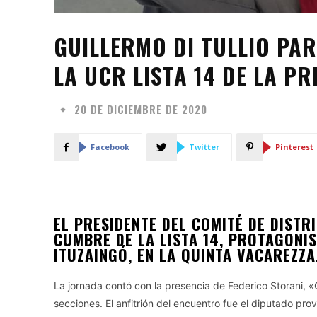
GUILLERMO DI TULLIO PA
LA UCR LISTA 14 DE LA P
20 DE DICIEMBRE DE 2020
Facebook
Twitter
Pinterest
EL PRESIDENTE DEL COMITÉ DE DISTR
CUMBRE DE LA LISTA 14, PROTAGONI
ITUZAINGÓ, EN LA QUINTA VACAREZZA
La jornada contó con la presencia de Federico Storani, «
secciones. El anfitrión del encuentro fue el diputado prov