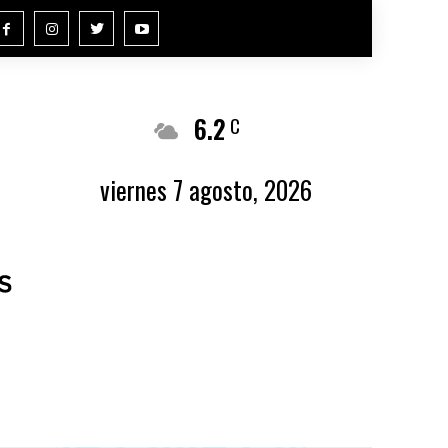
6.2
Buenos Aires
C
viernes 7 agosto, 2026