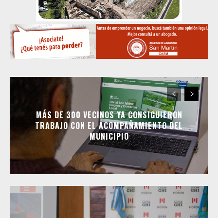
MÁS DE 300 VECINOS YA CONSIGUIERON
TRABAJO CON EL ACOMPAÑAMIENTO DEL
MUNICIPIO