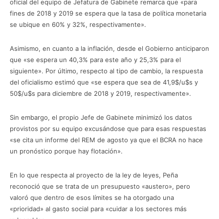
oficial del equipo de Jefatura de Gabinete remarca que «para
fines de 2018 y 2019 se espera que la tasa de política monetaria
se ubique en 60% y 32%, respectivamente».
Asimismo, en cuanto a la inflación, desde el Gobierno anticiparon
que «se espera un 40,3% para este año y 25,3% para el
siguiente». Por último, respecto al tipo de cambio, la respuesta
del oficialismo estimó que «se espera que sea de 41,9$/u$s y
50$/u$s para diciembre de 2018 y 2019, respectivamente».
Sin embargo, el propio Jefe de Gabinete minimizó los datos
provistos por su equipo excusándose que para esas respuestas
«se cita un informe del REM de agosto ya que el BCRA no hace
un pronóstico porque hay flotación».
En lo que respecta al proyecto de la ley de leyes, Peña
reconoció que se trata de un presupuesto «austero», pero
valoró que dentro de esos límites se ha otorgado una
«prioridad» al gasto social para «cuidar a los sectores más