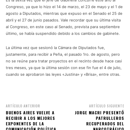
Congreso, ya que lo hizo el 14 de marzo, el 23 de mayo y el 1 de
agosto a Diputados, mientras que expuso en el Senado el 25 de
abril y el 27 de junio pasados. Vale recordar que su última visita
al Congreso, en este caso al Senado, prevista para septiembre
último, se había suspendido debido a los cambios de gabinete.
La última vez que sesionó la Cámara de Diputados fue,
justamente, para recibir a Peña, el pasado 1ro. de agosto, pero
no se reúne para tratar proyectos en el recinto desde hace casi
tres meses, ya que la última sesión con ese fin fue el 4 de julio,
cuando se aprobaron las leyes «Justina» y «Brisa», entre otras.
ARTÍCULO ANTERIOR
ARTÍCULO SIGUIENTE
BUENOS AIRES VUELVE A
JORGE MACRI PRESENTÓ
RECIBIR A LOS MEJORES
PATRULLEROS
EXPONENTES DE LA
RECUPERADOS DEL
COMUNICACIÓN POLÍTICA
NARCOTRÁFICO