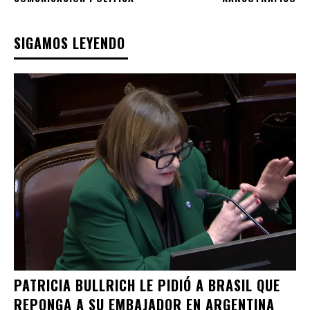
SIGAMOS LEYENDO
PATRICIA BULLRICH LE PIDIÓ A BRASIL QUE
REPONGA A SU EMBAJADOR EN ARGENTINA