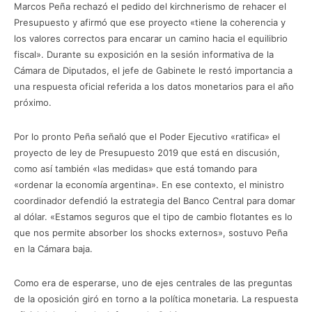
Marcos Peña rechazó el pedido del kirchnerismo de rehacer el
Presupuesto y afirmó que ese proyecto «tiene la coherencia y
los valores correctos para encarar un camino hacia el equilibrio
fiscal». Durante su exposición en la sesión informativa de la
Cámara de Diputados, el jefe de Gabinete le restó importancia a
una respuesta oficial referida a los datos monetarios para el año
próximo.
Por lo pronto Peña señaló que el Poder Ejecutivo «ratifica» el
proyecto de ley de Presupuesto 2019 que está en discusión,
como así también «las medidas» que está tomando para
«ordenar la economía argentina». En ese contexto, el ministro
coordinador defendió la estrategia del Banco Central para domar
al dólar. «Estamos seguros que el tipo de cambio flotantes es lo
que nos permite absorber los shocks externos», sostuvo Peña
en la Cámara baja.
Como era de esperarse, uno de ejes centrales de las preguntas
de la oposición giró en torno a la política monetaria. La respuesta