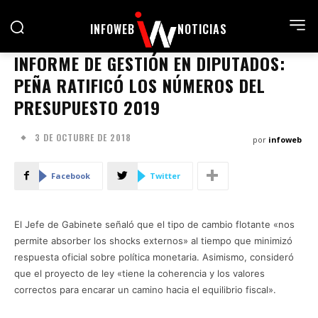
INFOWEB
NOTICIAS
INFORME DE GESTIÓN EN DIPUTADOS:
PEÑA RATIFICÓ LOS NÚMEROS DEL
PRESUPUESTO 2019
3 DE OCTUBRE DE 2018
por
infoweb
Facebook
Twitter
El Jefe de Gabinete señaló que el tipo de cambio flotante «nos
permite absorber los shocks externos» al tiempo que minimizó
respuesta oficial sobre política monetaria. Asimismo, consideró
que el proyecto de ley «tiene la coherencia y los valores
correctos para encarar un camino hacia el equilibrio fiscal».