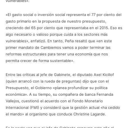
vulnerables».
«El gasto social o inversión social representa el 77 por ciento del
gasto primario en la propuesta de nuestro presupuesto,
creciendo del 65 por ciento que representaba en el 2015. Eso es
algo necesario o valioso porque cuida a los sectores más
vulnerables», enfatizó. En tanto, Peña resaltó que «en este
primer mandato de Cambiemos vamos a poder terminar las
reformas estructurales para tener una economía que nos
permita crecer de forma sustentable».
Entre las críticas al jefe de Gabinete, el diputado Axel Kicillof
(quien arrancó con la rueda de preguntas) dijo que con el
Presupuesto, el Gobierno «planea profundizar su política
económica». A su tiempo, su compañera de banca Fernanda
Vallejos, cuestionó el acuerdo con el Fondo Monetario
Internacional (FMI) y consideró que la gestión actual «ha cedido
el mando» al organismo que conduce Christine Lagarde.
Es la sexta vez que el jefe de Gabinete concurre este año al