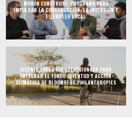
MORÓN CONSTRUYE: PROGRAMA PARA
IMPULSAR LA CONSTRUCCIÓN, LA INVERSIÓN Y
EL EMPLEO LOCAL
VICENTE LÓPEZ FUE SELECCIONADA PARA
INTEGRAR EL FONDO JUVENTUD Y ACCIÓN
CLIMÁTICA DE BLOOMBERG PHILANTHROPIES