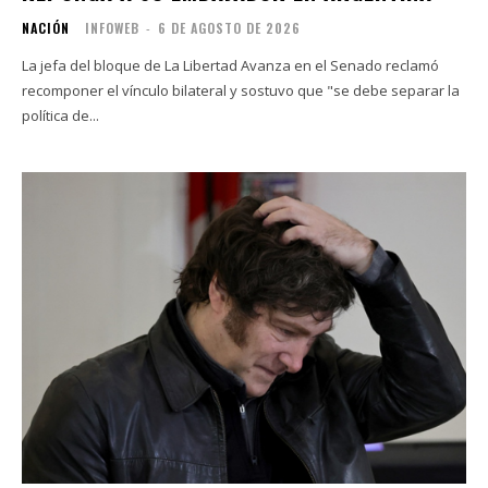
NACIÓN
INFOWEB
-
6 DE AGOSTO DE 2026
La jefa del bloque de La Libertad Avanza en el Senado reclamó
recomponer el vínculo bilateral y sostuvo que "se debe separar la
política de...