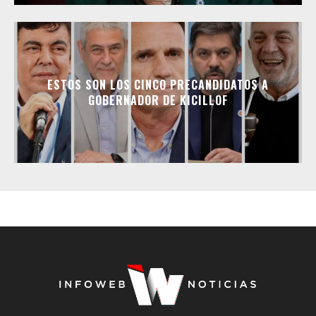
ESTOS SON LOS CINCO PRECANDIDATOS A
GOBERNADOR DE KICILLOF