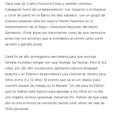
Hace más de 3 años funciona Fines y también venimos
trabajando fuera del establecimiento con respecto a la limpieza
y corte de pasto en el Barrio los días sábados con un grupo de
jóvenes pasando casa por casa lo mismo hacemos en el
mantenimiento de la Plaza » Soberanía Nacional» del barrio
Sarmiento. Otras áreas tan importantes como las que mencione
antes son los servicios que le brindamos al vecino como corte
de pelo y garrafa social.
Cada fin de año entregamos mercadería para que muchas
familias humildes tengan con que festejar las fiestas. Para la 3ra
edad por 3er año consecutivo aplicamos vacuna antigripal
gratuita y en Febrero desarrollamos una Colonia de Verano para
niños entre 3 y 12 años. El evento que ya es un clásico para
nuestro equipo de trabajo es el llamado “Un día para los Niños”
que se realiza cada Agosto para agasajar a los niños en su día
con regalos sorteos golosinas merienda etc. Felices de que cada
año la concurrencia va creciendo siendo este ultimo de más de
1500 personas.