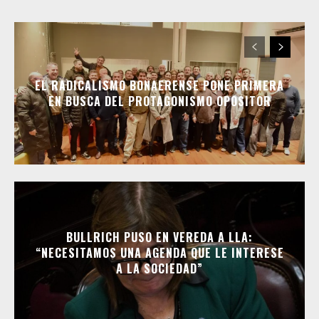
EL RADICALISMO BONAERENSE PONE PRIMERA
EN BUSCA DEL PROTAGONISMO OPOSITOR
BULLRICH PUSO EN VEREDA A LLA:
“NECESITAMOS UNA AGENDA QUE LE INTERESE
A LA SOCIEDAD”