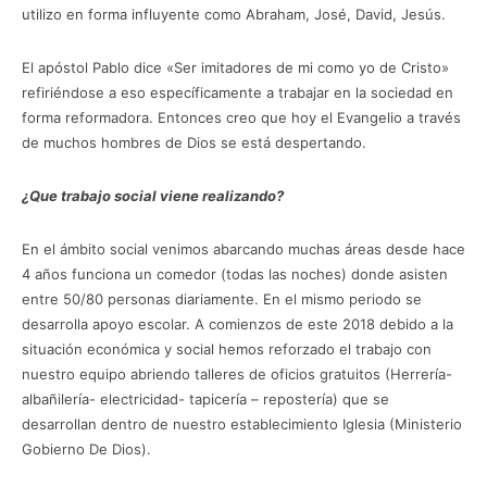
utilizo en forma influyente como Abraham, José, David, Jesús.
El apóstol Pablo dice «Ser imitadores de mi como yo de Cristo»
refiriéndose a eso específicamente a trabajar en la sociedad en
forma reformadora. Entonces creo que hoy el Evangelio a través
de muchos hombres de Dios se está despertando.
¿Que trabajo social viene realizando?
En el ámbito social venimos abarcando muchas áreas desde hace
4 años funciona un comedor (todas las noches) donde asisten
entre 50/80 personas diariamente. En el mismo periodo se
desarrolla apoyo escolar. A comienzos de este 2018 debido a la
situación económica y social hemos reforzado el trabajo con
nuestro equipo abriendo talleres de oficios gratuitos (Herrería-
albañilería- electricidad- tapicería – repostería) que se
desarrollan dentro de nuestro establecimiento Iglesia (Ministerio
Gobierno De Dios).