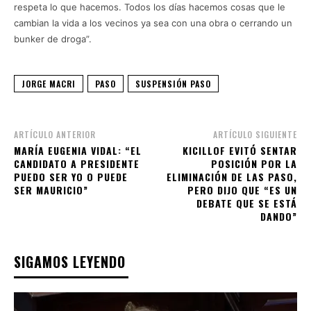
respeta lo que hacemos. Todos los días hacemos cosas que le
cambian la vida a los vecinos ya sea con una obra o cerrando un
bunker de droga”.
JORGE MACRI
PASO
SUSPENSIÓN PASO
ARTÍCULO ANTERIOR
ARTÍCULO SIGUIENTE
MARÍA EUGENIA VIDAL: “EL
KICILLOF EVITÓ SENTAR
CANDIDATO A PRESIDENTE
POSICIÓN POR LA
PUEDO SER YO O PUEDE
ELIMINACIÓN DE LAS PASO,
SER MAURICIO”
PERO DIJO QUE “ES UN
DEBATE QUE SE ESTÁ
DANDO”
SIGAMOS LEYENDO