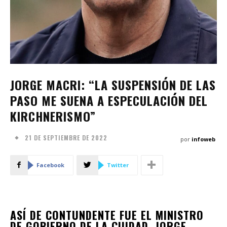
JORGE MACRI: “LA SUSPENSIÓN DE LAS
PASO ME SUENA A ESPECULACIÓN DEL
KIRCHNERISMO”
21 DE SEPTIEMBRE DE 2022
por
infoweb
Facebook
Twitter
ASÍ DE CONTUNDENTE FUE EL MINISTRO
DE GOBIERNO DE LA CIUDAD, JORGE