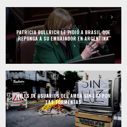
PATRICIA BULLRICH LE PIDIÓ A BRASIL QUE
REPONGA A SU EMBAJADOR EN ARGENTINA
MILES DE USUARIOS DEL AMBA SIN LUZ POR
LAS TORMENTAS