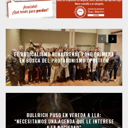
EL RADICALISMO BONAERENSE PONE PRIMERA
EN BUSCA DEL PROTAGONISMO OPOSITOR
BULLRICH PUSO EN VEREDA A LLA:
“NECESITAMOS UNA AGENDA QUE LE INTERESE
A LA SOCIEDAD”