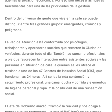
además la situación económica. Por eso son necesarias nuevas
herramientas para una de las prioridades de la gestión.
Dentro del universo de gente que vive en la calle se puede
distinguir entre tres grandes grupos: emergentes, crónicos y
peligrosos.
La Red de Atención está conformada por psicólogos,
trabajadores y operadores sociales que recorren la Ciudad en
vehículos, durante todo el día. También se suman profesionales
a pie que favorecen la interacción entre asistentes sociales y las
personas en situación de calle, a quienes se les ofrece el
traslado a uno de los 47 Centros de Inclusión Social (CIS), que
funcionan las 24 horas. Allí se les brinda contención y
seguimiento profesional, una cama, ducha y comida y elementos
de higiene personal y ropa. Y la posibilidad de una reinserción
social.
El jefe de Gobierno añadió: “Cambió la realidad y nos obliga a
pensar nuevas respuestas. Lo que el BAP hacía ya no alcanza.