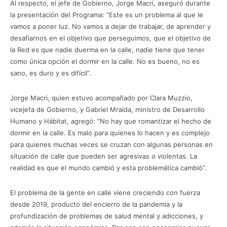
Al respecto, el jefe de Gobierno, Jorge Macri, aseguró durante
la presentación del Programa: “Este es un problema al que le
vamos a poner luz. No vamos a dejar de trabajar, de aprender y
desafiarnos en el objetivo que perseguimos, que el objetivo de
la Red es que nadie duerma en la calle, nadie tiene que tener
como única opción el dormir en la calle. No es bueno, no es
sano, es duro y es difícil”.
Jorge Macri, quien estuvo acompañado por Clara Muzzio,
vicejefa de Gobierno, y Gabriel Mraida, ministro de Desarrollo
Humano y Hábitat, agregó: “No hay que romantizar el hecho de
dormir en la calle. Es malo para quienes lo hacen y es complejo
para quienes muchas veces se cruzan con algunas personas en
situación de calle que pueden ser agresivas o violentas. La
realidad es que el mundo cambió y esta problemática cambió”.
El problema de la gente en calle viene creciendo con fuerza
desde 2019, producto del encierro de la pandemia y la
profundización de problemas de salud mental y adicciones, y