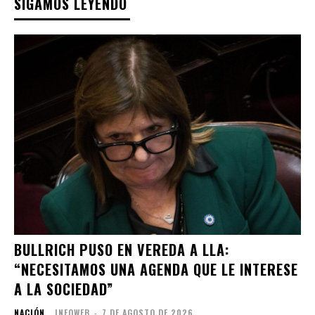
SIGAMOS LEYENDO
BULLRICH PUSO EN VEREDA A LLA:
“NECESITAMOS UNA AGENDA QUE LE INTERESE
A LA SOCIEDAD”
NACIÓN
INFOWEB
-
7 DE AGOSTO DE 2026