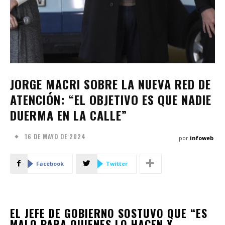
JORGE MACRI SOBRE LA NUEVA RED DE
ATENCIÓN: “EL OBJETIVO ES QUE NADIE
DUERMA EN LA CALLE”
16 DE MAYO DE 2024
por
infoweb
Facebook
Twitter
EL JEFE DE GOBIERNO SOSTUVO QUE “ES
MALO PARA QUIENES LO HACEN Y