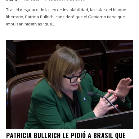
Tras el desguace de la Ley de Inviolabilidad, la titular del bloque
libertario, Patricia Bullrich, consideró que el Gobierno tiene que
impulsar iniciativas “que...
PATRICIA BULLRICH LE PIDIÓ A BRASIL QUE