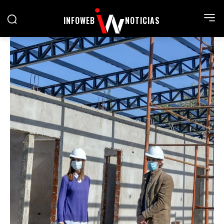
INFOWEB
NOTICIAS