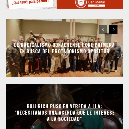
EL RADICALISMO BONAERENSE PONE PRIMERA
EN BUSCA DEL PROTAGONISMO OPOSITOR
BULLRICH PUSO EN VEREDA A LLA:
“NECESITAMOS UNA AGENDA QUE LE INTERESE
A LA SOCIEDAD”