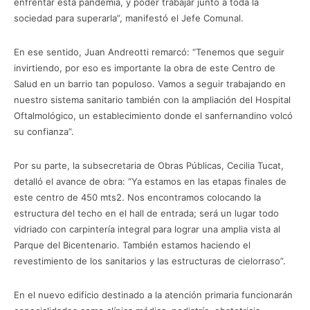
enfrentar esta pandemia, y poder trabajar junto a toda la
sociedad para superarla”, manifestó el Jefe Comunal.
En ese sentido, Juan Andreotti remarcó: “Tenemos que seguir
invirtiendo, por eso es importante la obra de este Centro de
Salud en un barrio tan populoso. Vamos a seguir trabajando en
nuestro sistema sanitario también con la ampliación del Hospital
Oftalmológico, un establecimiento donde el sanfernandino volcó
su confianza”.
Por su parte, la subsecretaria de Obras Públicas, Cecilia Tucat,
detalló el avance de obra: “Ya estamos en las etapas finales de
este centro de 450 mts2. Nos encontramos colocando la
estructura del techo en el hall de entrada; será un lugar todo
vidriado con carpintería integral para lograr una amplia vista al
Parque del Bicentenario. También estamos haciendo el
revestimiento de los sanitarios y las estructuras de cielorraso”.
En el nuevo edificio destinado a la atención primaria funcionarán