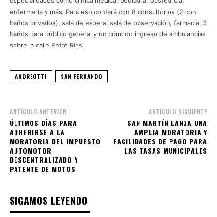
especialidades como clínica médica, pediatría, obstetricia,
enfermería y más. Para eso contará con 8 consultorios (2 con
baños privados), sala de espera, sala de observación, farmacia, 3
baños para público general y un cómodo ingreso de ambulancias
sobre la calle Entre Ríos.
ANDREOTTI
SAN FERNANDO
ARTÍCULO ANTERIOR
ARTÍCULO SIGUIENTE
ÚLTIMOS DÍAS PARA
SAN MARTÍN LANZA UNA
ADHERIRSE A LA
AMPLIA MORATORIA Y
MORATORIA DEL IMPUESTO
FACILIDADES DE PAGO PARA
AUTOMOTOR
LAS TASAS MUNICIPALES
DESCENTRALIZADO Y
PATENTE DE MOTOS
SIGAMOS LEYENDO