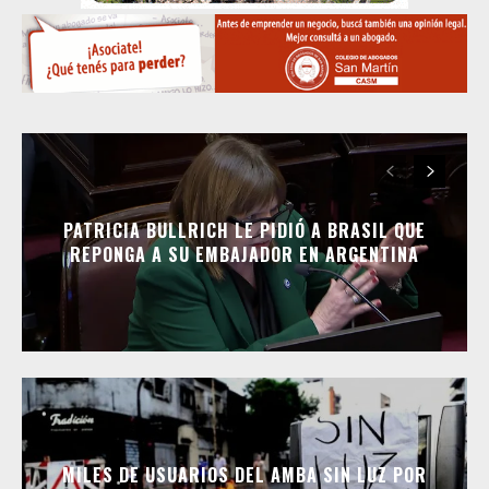
PATRICIA BULLRICH LE PIDIÓ A BRASIL QUE
REPONGA A SU EMBAJADOR EN ARGENTINA
MILES DE USUARIOS DEL AMBA SIN LUZ POR