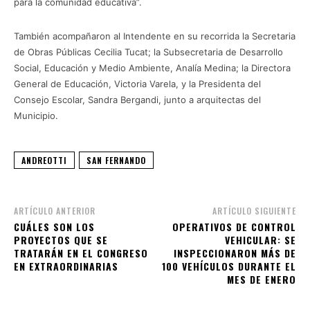
para la comunidad educativa”.
También acompañaron al Intendente en su recorrida la Secretaria
de Obras Públicas Cecilia Tucat; la Subsecretaria de Desarrollo
Social, Educación y Medio Ambiente, Analía Medina; la Directora
General de Educación, Victoria Varela, y la Presidenta del
Consejo Escolar, Sandra Bergandi, junto a arquitectas del
Municipio.
ANDREOTTI
SAN FERNANDO
ARTÍCULO ANTERIOR
ARTÍCULO SIGUIENTE
CUÁLES SON LOS
OPERATIVOS DE CONTROL
PROYECTOS QUE SE
VEHICULAR: SE
TRATARÁN EN EL CONGRESO
INSPECCIONARON MÁS DE
EN EXTRAORDINARIAS
100 VEHÍCULOS DURANTE EL
MES DE ENERO