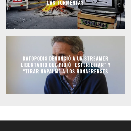
LAS TORMENTAS
KATOPODIS DENUNCIÓ A UN STREAMER
LIBERTARIO QUE PIDIÓ “ESTERILIZAR” Y
“TIRAR NAPALM” A LOS BONAERENSES