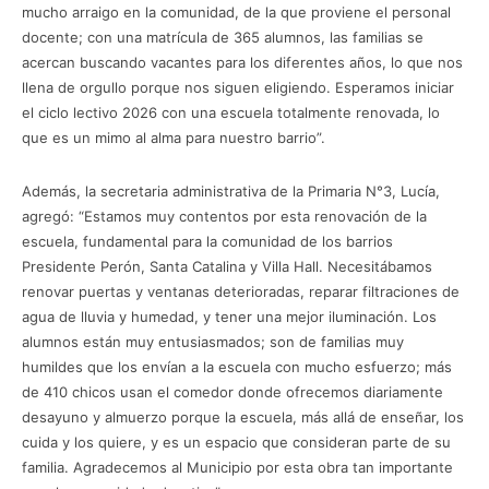
mucho arraigo en la comunidad, de la que proviene el personal
docente; con una matrícula de 365 alumnos, las familias se
acercan buscando vacantes para los diferentes años, lo que nos
llena de orgullo porque nos siguen eligiendo. Esperamos iniciar
el ciclo lectivo 2026 con una escuela totalmente renovada, lo
que es un mimo al alma para nuestro barrio”.
Además, la secretaria administrativa de la Primaria N°3, Lucía,
agregó: “Estamos muy contentos por esta renovación de la
escuela, fundamental para la comunidad de los barrios
Presidente Perón, Santa Catalina y Villa Hall. Necesitábamos
renovar puertas y ventanas deterioradas, reparar filtraciones de
agua de lluvia y humedad, y tener una mejor iluminación. Los
alumnos están muy entusiasmados; son de familias muy
humildes que los envían a la escuela con mucho esfuerzo; más
de 410 chicos usan el comedor donde ofrecemos diariamente
desayuno y almuerzo porque la escuela, más allá de enseñar, los
cuida y los quiere, y es un espacio que consideran parte de su
familia. Agradecemos al Municipio por esta obra tan importante