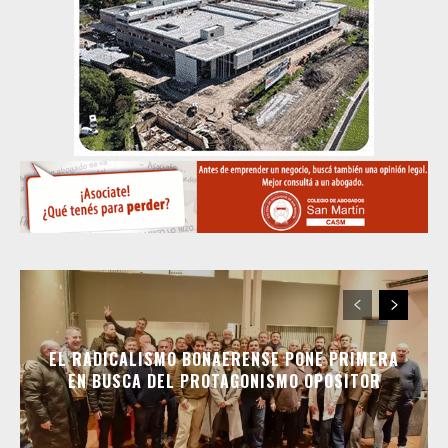
EL RADICALISMO BONAERENSE PONE PRIMERA
EN BUSCA DEL PROTAGONISMO OPOSITOR