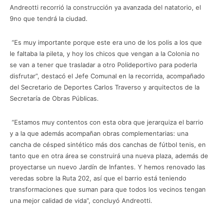
Andreotti recorrió la construcción ya avanzada del natatorio, el
9no que tendrá la ciudad.
“Es muy importante porque este era uno de los polis a los que
le faltaba la pileta, y hoy los chicos que vengan a la Colonia no
se van a tener que trasladar a otro Polideportivo para poderla
disfrutar”, destacó el Jefe Comunal en la recorrida, acompañado
del Secretario de Deportes Carlos Traverso y arquitectos de la
Secretaría de Obras Públicas.
“Estamos muy contentos con esta obra que jerarquiza el barrio
y a la que además acompañan obras complementarias: una
cancha de césped sintético más dos canchas de fútbol tenis, en
tanto que en otra área se construirá una nueva plaza, además de
proyectarse un nuevo Jardín de Infantes. Y hemos renovado las
veredas sobre la Ruta 202, así que el barrio está teniendo
transformaciones que suman para que todos los vecinos tengan
una mejor calidad de vida”, concluyó Andreotti.