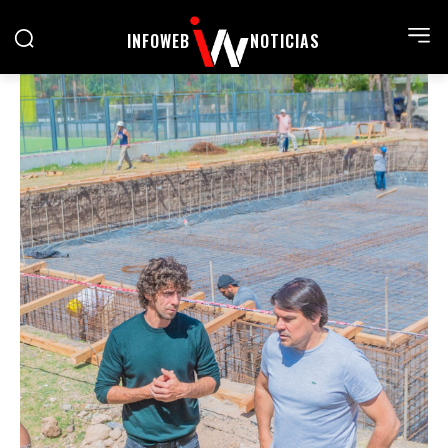
INFOWEB
NOTICIAS