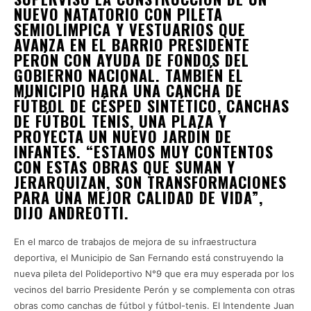
NUEVO NATATORIO CON PILETA
SEMIOLÍMPICA Y VESTUARIOS QUE
AVANZA EN EL BARRIO PRESIDENTE
PERÓN CON AYUDA DE FONDOS DEL
GOBIERNO NACIONAL. TAMBIÉN EL
MUNICIPIO HARÁ UNA CANCHA DE
FÚTBOL DE CÉSPED SINTÉTICO, CANCHAS
DE FÚTBOL TENIS, UNA PLAZA Y
PROYECTA UN NUEVO JARDÍN DE
INFANTES. “ESTAMOS MUY CONTENTOS
CON ESTAS OBRAS QUE SUMAN Y
JERARQUIZAN, SON TRANSFORMACIONES
PARA UNA MEJOR CALIDAD DE VIDA”,
DIJO ANDREOTTI.
En el marco de trabajos de mejora de su infraestructura
deportiva, el Municipio de San Fernando está construyendo la
nueva pileta del Polideportivo N°9 que era muy esperada por los
vecinos del barrio Presidente Perón y se complementa con otras
obras como canchas de fútbol y fútbol-tenis. El Intendente Juan