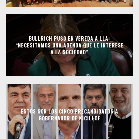
BULLRICH PUSO EN VEREDA A LLA:
“NECESITAMOS UNA AGENDA QUE LE INTERESE
A LA SOCIEDAD”
ESTOS SON LOS CINCO PRECANDIDATOS A
GOBERNADOR DE KICILLOF