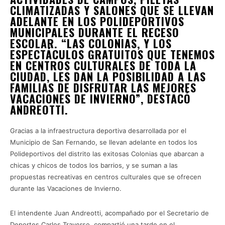
CLIMATIZADAS Y SALONES QUE SE LLEVAN
ADELANTE EN LOS POLIDEPORTIVOS
MUNICIPALES DURANTE EL RECESO
ESCOLAR. “LAS COLONIAS, Y LOS
ESPECTÁCULOS GRATUITOS QUE TENEMOS
EN CENTROS CULTURALES DE TODA LA
CIUDAD, LES DAN LA POSIBILIDAD A LAS
FAMILIAS DE DISFRUTAR LAS MEJORES
VACACIONES DE INVIERNO”, DESTACÓ
ANDREOTTI.
Gracias a la infraestructura deportiva desarrollada por el
Municipio de San Fernando, se llevan adelante en todos los
Polideportivos del distrito las exitosas Colonias que abarcan a
chicas y chicos de todos los barrios, y se suman a las
propuestas recreativas en centros culturales que se ofrecen
durante las Vacaciones de Invierno.
El intendente Juan Andreotti, acompañado por el Secretario de
Deportes Carlos Traverso, compartió una tarde en el