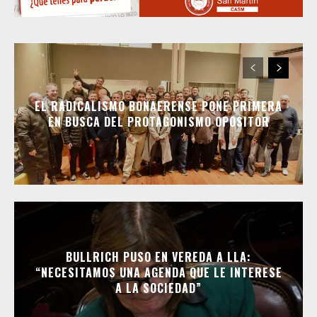
EL RADICALISMO BONAERENSE PONE PRIMERA
EN BUSCA DEL PROTAGONISMO OPOSITOR
BULLRICH PUSO EN VEREDA A LLA:
“NECESITAMOS UNA AGENDA QUE LE INTERESE
A LA SOCIEDAD”