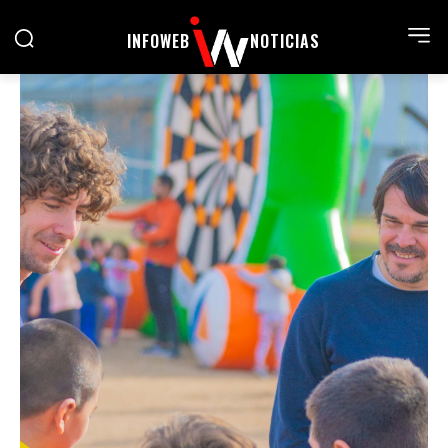
INFOWEB
NOTICIAS