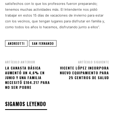
satisfechos con lo que los profesores fueron preparando;
tenemos muchas actividades más. El Intendente nos pidió
trabajar en estos 15 días de vacaciones de invierno para estar
con los vecinos, que tengan lugares para disfrutar en familia y,
como todos los años lo hacemos, disfrutando junto a ellos”.
ANDREOTTI
SAN FERNANDO
ARTÍCULO ANTERIOR
ARTÍCULO SIGUIENTE
LA CANASTA BÁSICA
VICENTE LÓPEZ INCORPORA
AUMENTÓ UN 4,6% EN
NUEVO EQUIPAMIENTO PARA
JUNIO Y UNA FAMILIA
25 CENTROS DE SALUD
NECESITÓ $104.217 PARA
NO SER POBRE
SIGAMOS LEYENDO