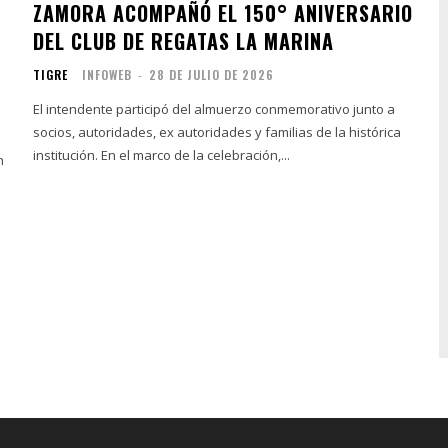
ZAMORA ACOMPAÑÓ EL 150° ANIVERSARIO
DEL CLUB DE REGATAS LA MARINA
TIGRE
INFOWEB
-
28 DE JULIO DE 2026
El intendente participó del almuerzo conmemorativo junto a
socios, autoridades, ex autoridades y familias de la histórica
institución. En el marco de la celebración,...
n