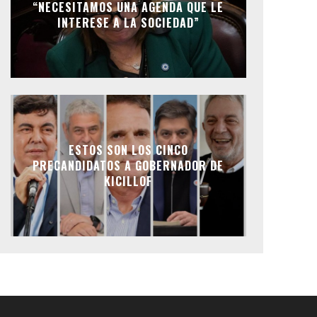
“NECESITAMOS UNA AGENDA QUE LE
INTERESE A LA SOCIEDAD”
ESTOS SON LOS CINCO
PRECANDIDATOS A GOBERNADOR DE
KICILLOF