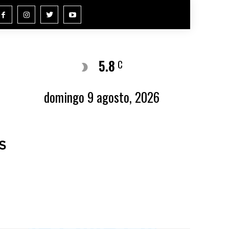
5.8
Buenos Aires
C
domingo 9 agosto, 2026