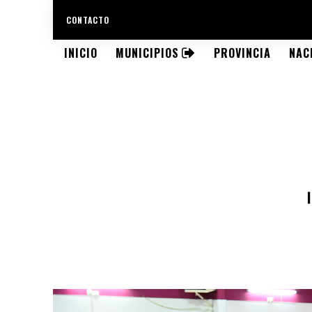
CONTACTO
INICIO
MUNICIPIOS
PROVINCIA
NAC