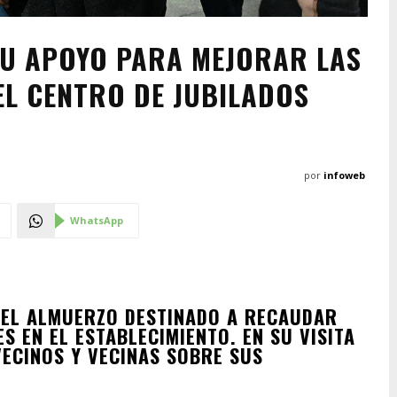
SU APOYO PARA MEJORAR LAS
EL CENTRO DE JUBILADOS
por
infoweb
WhatsApp
 DEL ALMUERZO DESTINADO A RECAUDAR
 EN EL ESTABLECIMIENTO. EN SU VISITA
VECINOS Y VECINAS SOBRE SUS