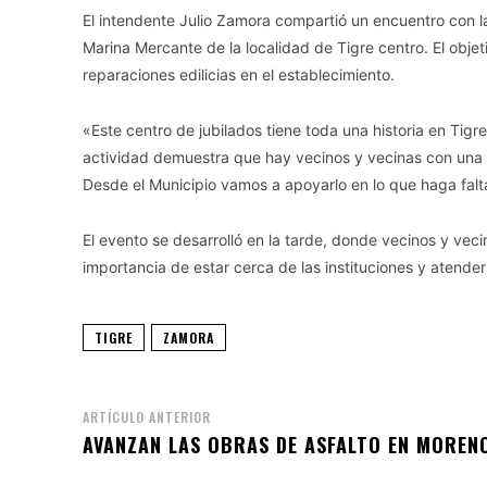
El intendente Julio Zamora compartió un encuentro con la
Marina Mercante de la localidad de Tigre centro. El objet
reparaciones edilicias en el establecimiento.
«Este centro de jubilados tiene toda una historia en Tigr
actividad demuestra que hay vecinos y vecinas con una p
Desde el Municipio vamos a apoyarlo en lo que haga falta
El evento se desarrolló en la tarde, donde vecinos y vec
importancia de estar cerca de las instituciones y atende
TIGRE
ZAMORA
ARTÍCULO ANTERIOR
AVANZAN LAS OBRAS DE ASFALTO EN MOREN