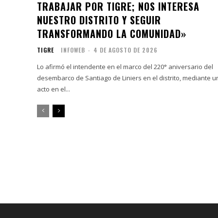
TRABAJAR POR TIGRE; NOS INTERESA
NUESTRO DISTRITO Y SEGUIR
TRANSFORMANDO LA COMUNIDAD»
TIGRE
INFOWEB
-
4 DE AGOSTO DE 2026
Lo afirmó el intendente en el marco del 220° aniversario del
desembarco de Santiago de Liniers en el distrito, mediante u
acto en el...