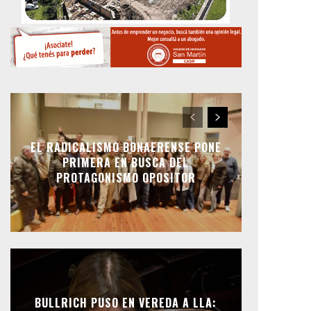
EL RADICALISMO BONAERENSE PONE
PRIMERA EN BUSCA DEL
PROTAGONISMO OPOSITOR
BULLRICH PUSO EN VEREDA A LLA: