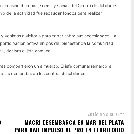
 comisión directiva, socios y socias del Centro de Jubilados
ivo de la actividad fue recaudar fondos para realizar
e y venimos a visitarlo para saber sobre sus necesidades. La
articipación activa en pos del bienestar de la comunidad.
», declaró el jefe comunal.
inas compartieron un almuerzo. El jefe comunal remarcó la
r a las demandas de los centros de jubilados.
ARTÍCULO SIGUIENTE
O
MACRI DESEMBARCA EN MAR DEL PLATA
PARA DAR IMPULSO AL PRO EN TERRITORIO