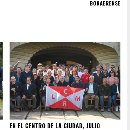
BONAERENSE
EN EL CENTRO DE LA CIUDAD, JULIO