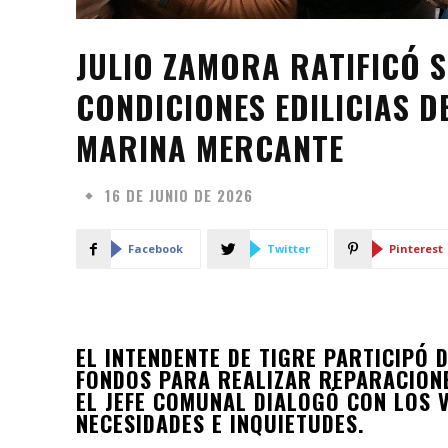
JULIO ZAMORA RATIFICÓ 
CONDICIONES EDILICIAS D
MARINA MERCANTE
16 DE JUNIO DE 2026
Facebook
Twitter
Pinterest
EL INTENDENTE DE TIGRE PARTICIPÓ
FONDOS PARA REALIZAR REPARACIONES
EL JEFE COMUNAL DIALOGÓ CON LOS 
NECESIDADES E INQUIETUDES.