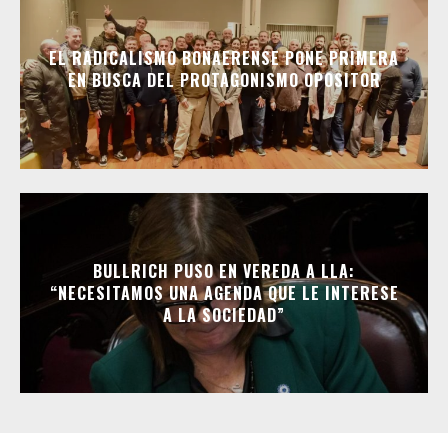
EL RADICALISMO BONAERENSE PONE PRIMERA
EN BUSCA DEL PROTAGONISMO OPOSITOR
BULLRICH PUSO EN VEREDA A LLA:
“NECESITAMOS UNA AGENDA QUE LE INTERESE
A LA SOCIEDAD”