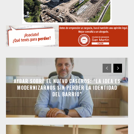
AYBAR SOBRE EL NUEVO CASEROS: “LA IDEA ES
MODERNIZARNOS SIN PERDER LA IDENTIDAD
DEL BARRIO”