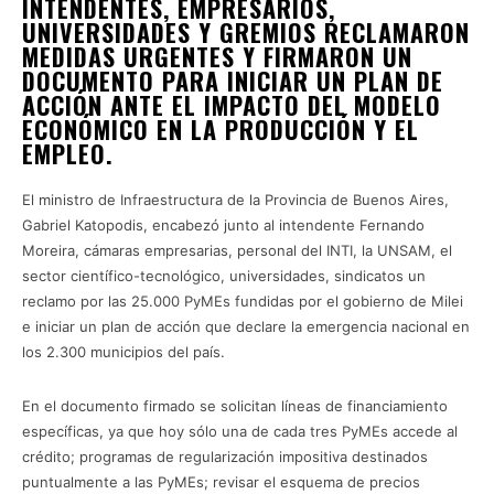
INTENDENTES, EMPRESARIOS,
UNIVERSIDADES Y GREMIOS RECLAMARON
MEDIDAS URGENTES Y FIRMARON UN
DOCUMENTO PARA INICIAR UN PLAN DE
ACCIÓN ANTE EL IMPACTO DEL MODELO
ECONÓMICO EN LA PRODUCCIÓN Y EL
EMPLEO.
El ministro de Infraestructura de la Provincia de Buenos Aires,
Gabriel Katopodis, encabezó junto al intendente Fernando
Moreira, cámaras empresarias, personal del INTI, la UNSAM, el
sector científico-tecnológico, universidades, sindicatos un
reclamo por las 25.000 PyMEs fundidas por el gobierno de Milei
e iniciar un plan de acción que declare la emergencia nacional en
los 2.300 municipios del país.
En el documento firmado se solicitan líneas de financiamiento
específicas, ya que hoy sólo una de cada tres PyMEs accede al
crédito; programas de regularización impositiva destinados
puntualmente a las PyMEs; revisar el esquema de precios