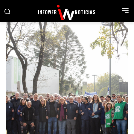
INFOWEB
NOTICIAS