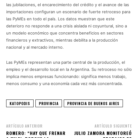
las jubilaciones, el encarecimiento del crédito y el avance de las
importaciones configuran un escenario de fuerte retroceso para
las PyMEs en todo el país. Los datos muestran que este
deterioro no responde a una crisis aislada ni coyuntural, sino a
un modelo económico que concentra beneficios en sectores
financieros y extractivos, mientras debilita a la producción
nacional y al mercado interno.
Las PyMEs representan una parte central de la producción, el
empleo y el desarrollo local en la Argentina. Su retroceso no sólo
implica menos empresas funcionando: significa menos trabajo,
menos consumo y una economía cada vez más concentrada.
KATOPODIS
PROVINCIA
PROVINCIA DE BUENOS AIRES
ARTÍCULO ANTERIOR
ARTÍCULO SIGUIENTE
ROMERO: “HAY QUE FRENAR
JULIO ZAMORA MONITOREÓ