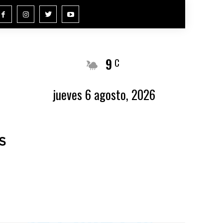
9
Buenos Aires
C
jueves 6 agosto, 2026