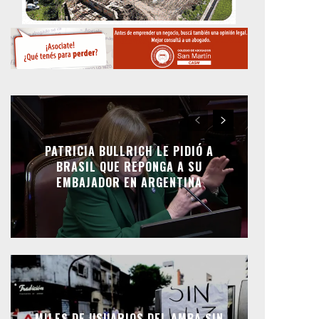
PATRICIA BULLRICH LE PIDIÓ A
BRASIL QUE REPONGA A SU
EMBAJADOR EN ARGENTINA
MILES DE USUARIOS DEL AMBA SIN