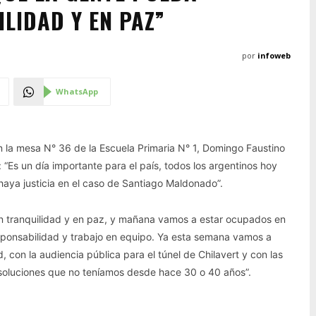
LIDAD Y EN PAZ”
por
infoweb
WhatsApp
n la mesa N° 36 de la Escuela Primaria N° 1, Domingo Faustino
: “Es un día importante para el país, todos los argentinos hoy
aya justicia en el caso de Santiago Maldonado”.
 tranquilidad y en paz, y mañana vamos a estar ocupados en
ponsabilidad y trabajo en equipo. Ya esta semana vamos a
 con la audiencia pública para el túnel de Chilavert y con las
r, soluciones que no teníamos desde hace 30 o 40 años”.