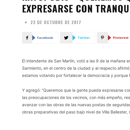
EXPRESARSE CON TRANQUI
22 DE OCTUBRE DE 2017
Facebook
Twitter
Pinterest
El intendente de San Martín, votó a las 9 de la mañana e
Sarmiento, en el centro de la ciudad y al respecto afirmó
estamos votando por fortalecer la democracia y porque h
Y agregó: “Queremos que la gente pueda expresarse con
las preocupaciones de los vecinos, con más empeño, res
avanzar con las obras de las nuevas postas de seguridad,
obras preparativas del paso bajo nivel de Villa Balleste