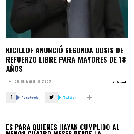
KICILLOF ANUNCIÓ SEGUNDA DOSIS DE
REFUERZO LIBRE PARA MAYORES DE 18
AÑOS
20 DE MAYO DE 2022
por
infoweb
Facebook
Twitter
ES PARA QUIENES HAYAN CUMPLIDO AL
MENOS CUATRO MESES DESDE LA