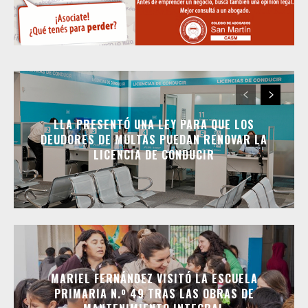
LLA PRESENTÓ UNA LEY PARA QUE LOS
DEUDORES DE MULTAS PUEDAN RENOVAR LA
LICENCIA DE CONDUCIR
MARIEL FERNÁNDEZ VISITÓ LA ESCUELA
PRIMARIA N.º 49 TRAS LAS OBRAS DE