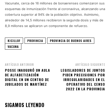
Vacunate, cerca de 16 millones de bonaerenses comenzaron sus
esquemas de inmunización frente al coronavirus, alcanzando una
cobertura superior al 94% de la población objetivo. Asimismo,
alrededor de 14,5 millones recibieron la segunda dosis y más de
8,9 millones se aplicaron un componente de refuerzo.
KICILLOF
PROVINCIA
PROVINCIA DE BUENOS AIRES
VACUNA
ARTÍCULO ANTERIOR
ARTÍCULO SIGUIENTE
POSSE INAUGURÓ UN AULA
LEGISLADORES DE JUNTOS
DE ALFABETIZACIÓN
PIDEN PRECISIONES POR
DIGITAL EN UN CENTRO DE
IRREGULARIDADES EN EL
JUBILADOS DE MARTÍNEZ
OPERATIVO DEL CENSO
2022 EN LA PROVINCIA
SIGAMOS LEYENDO