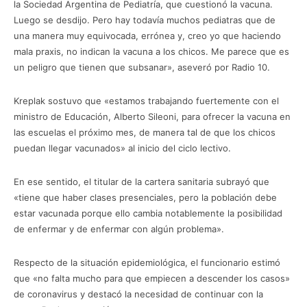
la Sociedad Argentina de Pediatría, que cuestionó la vacuna.
Luego se desdijo. Pero hay todavía muchos pediatras que de
una manera muy equivocada, errónea y, creo yo que haciendo
mala praxis, no indican la vacuna a los chicos. Me parece que es
un peligro que tienen que subsanar», aseveró por Radio 10.
Kreplak sostuvo que «estamos trabajando fuertemente con el
ministro de Educación, Alberto Sileoni, para ofrecer la vacuna en
las escuelas el próximo mes, de manera tal de que los chicos
puedan llegar vacunados» al inicio del ciclo lectivo.
En ese sentido, el titular de la cartera sanitaria subrayó que
«tiene que haber clases presenciales, pero la población debe
estar vacunada porque ello cambia notablemente la posibilidad
de enfermar y de enfermar con algún problema».
Respecto de la situación epidemiológica, el funcionario estimó
que «no falta mucho para que empiecen a descender los casos»
de coronavirus y destacó la necesidad de continuar con la