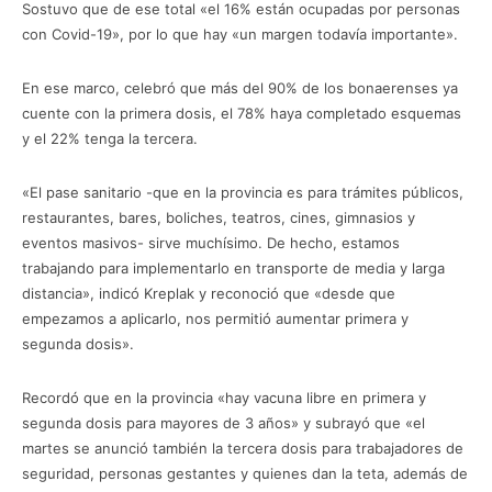
Sostuvo que de ese total «el 16% están ocupadas por personas
con Covid-19», por lo que hay «un margen todavía importante».
En ese marco, celebró que más del 90% de los bonaerenses ya
cuente con la primera dosis, el 78% haya completado esquemas
y el 22% tenga la tercera.
«El pase sanitario -que en la provincia es para trámites públicos,
restaurantes, bares, boliches, teatros, cines, gimnasios y
eventos masivos- sirve muchísimo. De hecho, estamos
trabajando para implementarlo en transporte de media y larga
distancia», indicó Kreplak y reconoció que «desde que
empezamos a aplicarlo, nos permitió aumentar primera y
segunda dosis».
Recordó que en la provincia «hay vacuna libre en primera y
segunda dosis para mayores de 3 años» y subrayó que «el
martes se anunció también la tercera dosis para trabajadores de
seguridad, personas gestantes y quienes dan la teta, además de