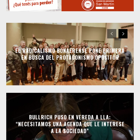
EL RADICALISMO BONAERENSE PONE PRIMERA
EN BUSCA DEL PROTAGONISMO OPOSITOR
BULLRICH PUSO EN VEREDA A LLA:
“NECESITAMOS UNA AGENDA QUE LE INTERESE
A LA SOCIEDAD”