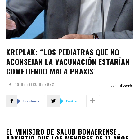
KREPLAK: “LOS PEDIATRAS QUE NO
ACONSEJAN LA VACUNACIÓN ESTARÍAN
COMETIENDO MALA PRAXIS”
19 DE ENERO DE 2022
por
infoweb
Facebook
Twitter
EL MINISTRO DE SALUD BONAERENSE
ADVIRTIÓ QUE LOS MENORES DE 11 AÑOS