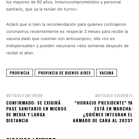
los mayores de 60 años, inmunocomprometidos y personal
sanitario, que ya la tenían sin turno».
Aclaró que si bien la recomendación para quienes contrajeron
coronavirus recientemente es «esperar 3 meses para recibir la
vacuna dado que cuentan con anticuerpos», ello «no es
indispensable» y pueden vacunarse «dos semanas después de
recibir el alta».
PROVINCIA
PROVINCIA DE BUENOS AIRES
VACUNA
ARTÍCULO ANTERIOR
ARTÍCULO SIGUIENTE
CONFIRMADO: SE EXIGIRÁ
“HORACIO PRESIDENTE” YA
PASE SANITARIO EN MICROS
ESTÁ EN MARCHA:
DE MEDIA Y LARGA
¿QUIÉNES INTEGRAN EL
DISTANCIA
ARMADO DE CARA AL 2023?