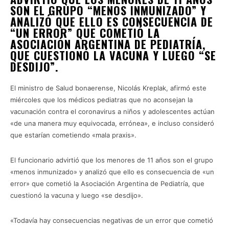
SON EL GRUPO “MENOS INMUNIZADO” Y
ANALIZÓ QUE ELLO ES CONSECUENCIA DE
“UN ERROR” QUE COMETIÓ LA
ASOCIACIÓN ARGENTINA DE PEDIATRÍA,
QUE CUESTIONÓ LA VACUNA Y LUEGO “SE
DESDIJO”.
El ministro de Salud bonaerense, Nicolás Kreplak, afirmó este
miércoles que los médicos pediatras que no aconsejan la
vacunación contra el coronavirus a niños y adolescentes actúan
«de una manera muy equivocada, errónea», e incluso consideró
que estarían cometiendo «mala praxis».
El funcionario advirtió que los menores de 11 años son el grupo
«menos inmunizado» y analizó que ello es consecuencia de «un
error» que cometió la Asociación Argentina de Pediatría, que
cuestionó la vacuna y luego «se desdijo».
«Todavía hay consecuencias negativas de un error que cometió