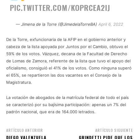
PIC.TWITTER.COM/KOPRCEA2IJ
— Jimena de la Torre (@JimedelaTorreBA)
April 6, 2022
De la Torre, exfuncionaria de la AFIP en el gobierno anterior y
cabeza de la lista apoyada por Juntos por el Cambio, obtuvo el
59% de los votos. Vázquez, decana de la Facultad de Derecho
de Lomas de Zamora, referente de la lista que tuvo el apoyo del
oficialismo, consiguió el 41% de los votos. Como ninguna superó
el 65%, se repartieron las dos vacantes en el Consejo de la
Magistratura.
La votación de abogados de la matrícula federal de todo el país
se caracterizó por su bajísima participación: apenas un 7% del
padrón nacional, que era de 164.000 letrados.
ARTÍCULO ANTERIOR
ARTÍCULO SIGUIENTE
DIEGO VALENZUELA
GRINDETTI PIDE QUE LOS