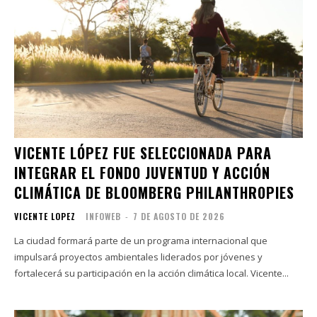
VICENTE LÓPEZ FUE SELECCIONADA PARA
INTEGRAR EL FONDO JUVENTUD Y ACCIÓN
CLIMÁTICA DE BLOOMBERG PHILANTHROPIES
VICENTE LOPEZ
INFOWEB
-
7 DE AGOSTO DE 2026
La ciudad formará parte de un programa internacional que
impulsará proyectos ambientales liderados por jóvenes y
fortalecerá su participación en la acción climática local. Vicente...