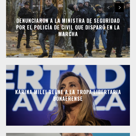
DENUNCIARON A LA MINISTRA DE SEGURIDAD
POR EL POLICÍA DE CIVIL QUE DISPARÓ EN LA
MARCHA
KARINA MILEI REÚNE A LA TROPA LIBERTARIA
BONAERENSE