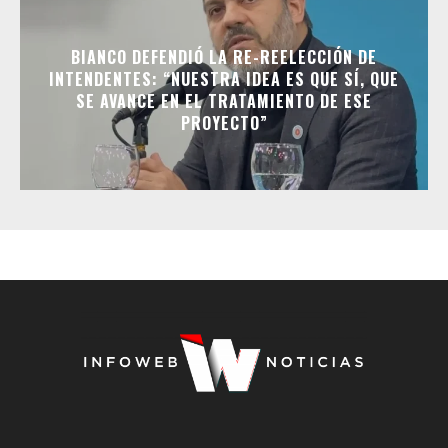
BIANCO DEFENDIÓ LA RE-REELECCIÓN DE
INTENDENTES: “NUESTRA IDEA ES QUE SÍ, QUE
SE AVANCE EN EL TRATAMIENTO DE ESE
PROYECTO”