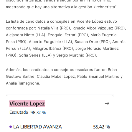
mostrando que hay una alternativa a la gestión kirchnerista”.
La lista de candidatos a concejales en Vicente López estuvo
conformada por: Natalia Villa (PRO), Ignacio Albor Vázquez (PRO),
Alejandra Nieto (LLA), Ezequiel Ferrari (PRO), María Eugenia
Pesa (PRO), Alberto Furguiele (LLA), Susana Orué (PRO), Andrés
Persuh (LLA), Milagros Ibáñez (PRO), Jorge Horacio Martínez
(PRO), Sofía Senes (LLA) y Sergio Murchio (PRO).
Además, los candidatos a consejeros escolares fueron Brian
Gustavo Barthe, Claudia Mabel López, Pablo Emanuel Martino y
Analia Tamagnone.