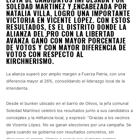
SOLEDAD MARTÍNEZ Y ENCABEZADA POR
NATALIA VILLA, LOGRÓ UNA IMPORTANTE
VICTORIA EN VICENTE LÓPEZ. CON ESTOS
RESULTADOS, ES EL DISTRITO DONDE LA
ALIANZA DEL PRO CON LA LIBERTAD
AVANZA GANÓ CON MAYOR PORCENTAJE
DE VOTOS Y CON MAYOR DIFERENCIA DE
VOTOS CON RESPECTO AL
KIRCHNERISMO.
La alianza superó por amplio margen a Fuerza Patria, con una
diferencia mayor al 26%, consolidando el liderazgo local de la
intendenta.
Desde el bunker ubicado en el barrio de Olivos, la jefa comunal
Soledad Martínez celebró los resultados junto a sus candidatos a
concejales y la militancia local, y expresó: ”Gracias a los vecinos
de Vicente López. No se ganan elecciones por una campaña. Se
gana cuando se gobierna con resultados concretos, sin
discursos ni zaraza. Vamos a seguir por el mismo camino,