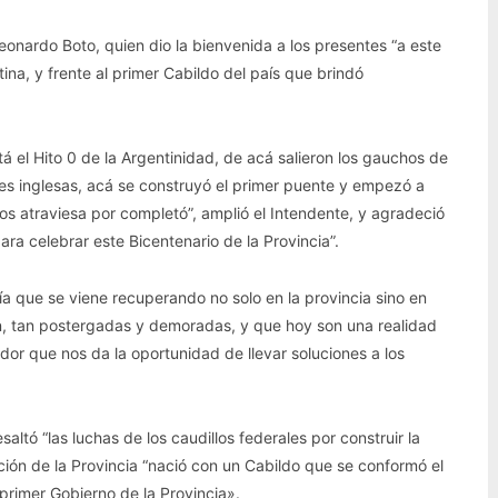
eonardo Boto, quien dio la bienvenida a los presentes “a este
tina, y frente al primer Cabildo del país que brindó
á el Hito 0 de la Argentinidad, de acá salieron los gauchos de
nes inglesas, acá se construyó el primer puente y empezó a
 nos atraviesa por completó”, amplió el Intendente, y agradeció
a celebrar este Bicentenario de la Provincia”.
que se viene recuperando no solo en la provincia sino en
ján, tan postergadas y demoradas, y que hoy son una realidad
or que nos da la oportunidad de llevar soluciones a los
ltó “las luchas de los caudillos federales por construir la
ción de la Provincia “nació con un Cabildo que se conformó el
primer Gobierno de la Provincia».