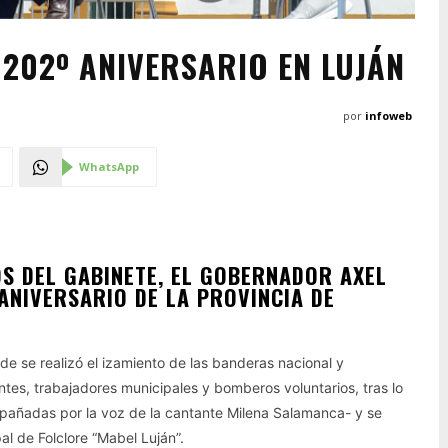
 202º ANIVERSARIO EN LUJÁN
por
infoweb
WhatsApp
OS DEL GABINETE, EL GOBERNADOR AXEL
 ANIVERSARIO DE LA PROVINCIA DE
de se realizó el izamiento de las banderas nacional y
tes, trabajadores municipales y bomberos voluntarios, tras lo
mpañadas por la voz de la cantante Milena Salamanca- y se
l de Folclore “Mabel Luján”.