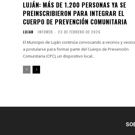
LUJÁN: MÁS DE 1.200 PERSONAS YA SE
PREINSCRIBIERON PARA INTEGRAR EL
CUERPO DE PREVENCIÓN COMUNITARIA
LUJAN
INFOWEB
-
23 DE FEBRERO DE 2026
El Municipio de Luján continúa convocando a vecinos y vecin
a postularse para formar parte del Cuerpo de Prevención
Comunitaria (CPC), un dispositivo local...
SO