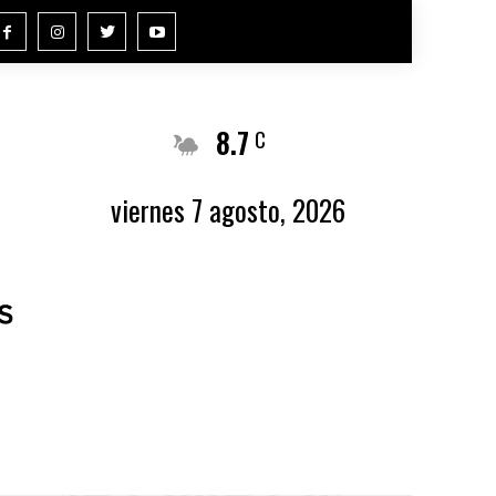
8.7
Buenos Aires
C
viernes 7 agosto, 2026