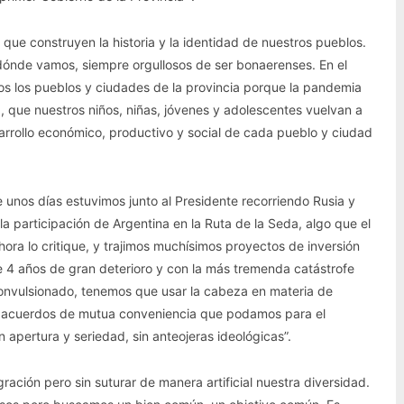
ue construyen la historia y la identidad de nuestros pueblos.
ónde vamos, siempre orgullosos de ser bonaerenses. En el
os los pueblos y ciudades de la provincia porque la pandemia
, que nuestros niños, niñas, jóvenes y adolescentes vuelvan a
arrollo económico, productivo y social de cada pueblo y ciudad
e unos días estuvimos junto al Presidente recorriendo Rusia y
 participación de Argentina en la Ruta de la Seda, algo que el
ora lo critique, y trajimos muchísimos proyectos de inversión
e 4 años de gran deterioro y con la más tremenda catástrofe
 convulsionado, tenemos que usar la cabeza en materia de
los acuerdos de mutua conveniencia que podamos para el
apertura y seriedad, sin anteojeras ideológicas”.
ación pero sin suturar de manera artificial nuestra diversidad.