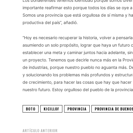
Los bonaerenses tenemos identidad porque somos diver
importante reafirmar esto porque todos los días se oye a 
Somos una provincia que está orgullosa de sí misma y ha
productiva del país”, añadió.
“Hoy es necesario recuperar la historia, volver a pensarl
asumiendo un solo propósito, lograr que haya un futuro c
establecer una meta y caminar juntos hacia adelante, sin
un proyecto. Tenemos que decirle nunca más en la Provincia
de industrias, porque nuestro pueblo no aguanta más. D
y solucionando los problemas más profundos y estructural
de crecimiento, para hacer las cosas que hay que hacer y
nuestro futuro. Estoy orgulloso del pueblo de la provinci
BOTO
KICILLOF
PROVINCIA
PROVINCIA DE BUENO
ARTÍCULO ANTERIOR