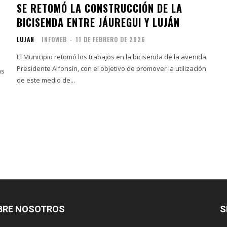
SE RETOMÓ LA CONSTRUCCIÓN DE LA
BICISENDA ENTRE JÁUREGUI Y LUJÁN
LUJAN
INFOWEB
-
11 DE FEBRERO DE 2026
El Municipio retomó los trabajos en la bicisenda de la avenida
Presidente Alfonsín, con el objetivo de promover la utilización
as
de este medio de...
BRE NOSOTROS
S