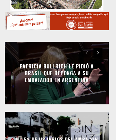
PATRICIA BULLRICH LE PIDIÓ A
BRASIL QUE REPONGA A SU
EMBAJADOR EN ARGENTINA
MILES DE USUARIOS DEL AMBA SIN