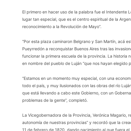
El primero en hacer uso de la palabra fue el Intendente L
lugar tan especial, que es el centro espiritual de la Argen
reconocimiento a la Revolución de Mayo”.
“Por esta plaza caminaron Belgrano y San Martín, acá est
Pueyrredón a reconquistar Buenos Aires tras las invasio
funcionar la primera escuela de la provincia. La historia
en nombre del pueblo de Luján “que nos hayan elegido par
“Estamos en un momento muy especial, con una economía 
todo el país, y muy ilusionados con las obras del río Lu
que está llevando a cabo este Gobierno, con un Gobernad
problemas de la gente”, completó.
La Vicegobernadora de la Provincia, Verónica Magario, resa
autonomía de nuestras provincias” y recordó que la crea
11 de febrero de 1820, dando nacimiento al que fuera el 