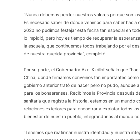
“Nunca debemos perder nuestros valores porque son los q
Es necesario saber de dónde venimos para saber hacia d
2020 no pudimos festejar esta fecha tan especial en tod
lo impidió, pero hoy es tiempo de recuperar la esperanza
la escuela, que continuemos todos trabajando por el des
de nuestra querida provincia”, completó.
Por su parte, el Gobernador Axel Kicillof señaló que “hac
China, donde firmamos convenios tan importantes cómo la
gobierno anterior trató de hacer pero no pudo, aunque ah
para los bonaerenses. Recibimos la Provincia después d
sanitaria que registra la historia, estamos en un mundo
relaciones exteriores para encontrar y explotar todos 
bienestar de nuestro pueblo, integrándonos al mundo con 
“Tenemos que reafirmar nuestra identidad y nuestra integr