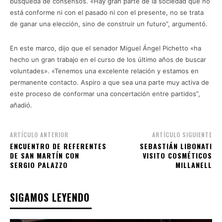
búsqueda de consensos. «Hay gran parte de la sociedad que no
está conforme ni con el pasado ni con el presente, no se trata
de ganar una elección, sino de construir un futuro”, argumentó.
En este marco, dijo que el senador Miguel Ángel Pichetto «ha
hecho un gran trabajo en el curso de los último años de buscar
voluntades». «Tenemos una excelente relación y estamos en
permanente contacto. Aspiro a que sea una parte muy activa de
este proceso de conformar una concertación entre partidos”,
añadió.
ARTÍCULO ANTERIOR
ARTÍCULO SIGUIENTE
ENCUENTRO DE REFERENTES
SEBASTIÁN LIBONATI
DE SAN MARTÍN CON
VISITO COSMÉTICOS
SERGIO PALAZZO
MILLANELL
SIGAMOS LEYENDO