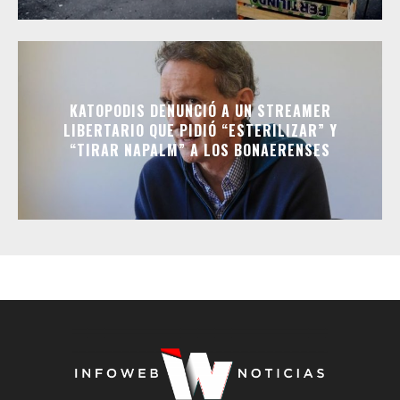
KATOPODIS DENUNCIÓ A UN STREAMER
LIBERTARIO QUE PIDIÓ “ESTERILIZAR” Y
“TIRAR NAPALM” A LOS BONAERENSES