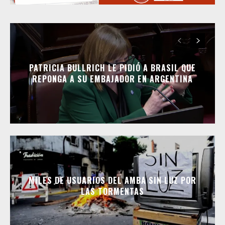
PATRICIA BULLRICH LE PIDIÓ A BRASIL QUE
REPONGA A SU EMBAJADOR EN ARGENTINA
MILES DE USUARIOS DEL AMBA SIN LUZ POR
LAS TORMENTAS