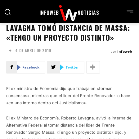
INFOWEB
NOTICIAS
LAVAGNA TOMÓ DISTANCIA DE MASSA:
«TENGO UN PROYECTO DISTINTO»
4 DE ABRIL DE 2019
por
infoweb
Facebook
Twitter
El ex ministro de Economía dijo que trabaja en «formar
consensos», mientras que el líder del Frente Renovador lo hace
«en una interna dentro del Justicialismo».
El ex Ministro de Economía, Roberto Lavagna, avivó la interna de
Alternativa Federal al tomar distancia del líder de Frente
Renovador Sergio Massa. «Tengo un proyecto distinto» dijo, y