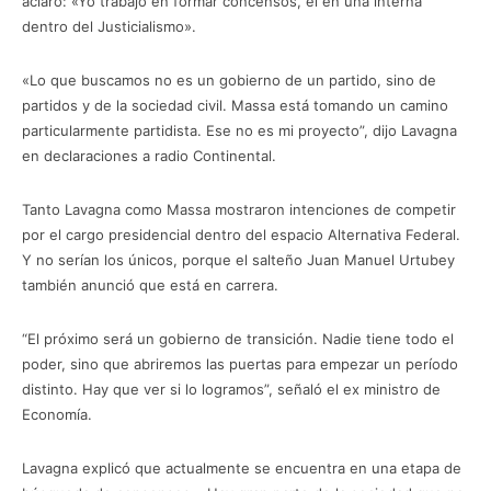
aclaró: «Yo trabajo en formar concensos, él en una interna
dentro del Justicialismo».
«Lo que buscamos no es un gobierno de un partido, sino de
partidos y de la sociedad civil. Massa está tomando un camino
particularmente partidista. Ese no es mi proyecto”, dijo Lavagna
en declaraciones a radio Continental.
Tanto Lavagna como Massa mostraron intenciones de competir
por el cargo presidencial dentro del espacio Alternativa Federal.
Y no serían los únicos, porque el salteño Juan Manuel Urtubey
también anunció que está en carrera.
“El próximo será un gobierno de transición. Nadie tiene todo el
poder, sino que abriremos las puertas para empezar un período
distinto. Hay que ver si lo logramos”, señaló el ex ministro de
Economía.
Lavagna explicó que actualmente se encuentra en una etapa de