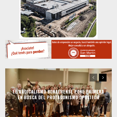
EL RADICALISMO BONAERENSE PONE PRIMERA
EN BUSCA DEL PROTAGONISMO OPOSITOR