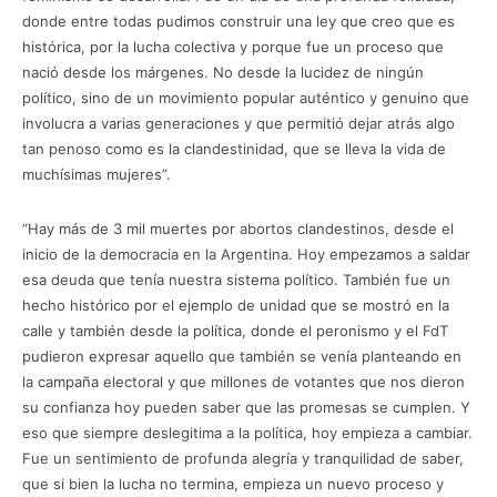
donde entre todas pudimos construir una ley que creo que es
histórica, por la lucha colectiva y porque fue un proceso que
nació desde los márgenes. No desde la lucidez de ningún
político, sino de un movimiento popular auténtico y genuino que
involucra a varias generaciones y que permitió dejar atrás algo
tan penoso como es la clandestinidad, que se lleva la vida de
muchísimas mujeres”.
“Hay más de 3 mil muertes por abortos clandestinos, desde el
inicio de la democracia en la Argentina. Hoy empezamos a saldar
esa deuda que tenía nuestra sistema político. También fue un
hecho histórico por el ejemplo de unidad que se mostró en la
calle y también desde la política, donde el peronismo y el FdT
pudieron expresar aquello que también se venía planteando en
la campaña electoral y que millones de votantes que nos dieron
su confianza hoy pueden saber que las promesas se cumplen. Y
eso que siempre deslegitima a la política, hoy empieza a cambiar.
Fue un sentimiento de profunda alegría y tranquilidad de saber,
que si bien la lucha no termina, empieza un nuevo proceso y