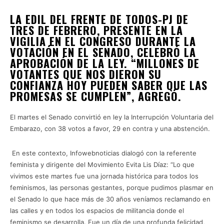
LA EDIL DEL FRENTE DE TODOS-PJ DE
TRES DE FEBRERO, PRESENTE EN LA
VIGILIA EN EL CONGRESO DURANTE LA
VOTACIÓN EN EL SENADO, CELEBRÓ LA
APROBACIÓN DE LA LEY. “MILLONES DE
VOTANTES QUE NOS DIERON SU
CONFIANZA HOY PUEDEN SABER QUE LAS
PROMESAS SE CUMPLEN”, AGREGÓ.
El martes el Senado convirtió en ley la Interrupción Voluntaria del
Embarazo, con 38 votos a favor, 29 en contra y una abstención.
En este contexto, Infowebnoticias dialogó con la referente
feminista y dirigente del Movimiento Evita Lis Díaz: “Lo que
vivimos este martes fue una jornada histórica para todos los
feminismos, las personas gestantes, porque pudimos plasmar en
el Senado lo que hace más de 30 años veníamos reclamando en
las calles y en todos los espacios de militancia donde el
feminismo se desarrolla. Fue un día de una profunda felicidad,