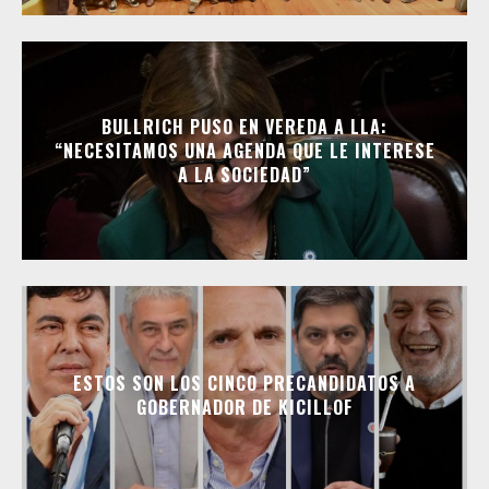
BULLRICH PUSO EN VEREDA A LLA:
“NECESITAMOS UNA AGENDA QUE LE INTERESE
A LA SOCIEDAD”
ESTOS SON LOS CINCO PRECANDIDATOS A
GOBERNADOR DE KICILLOF